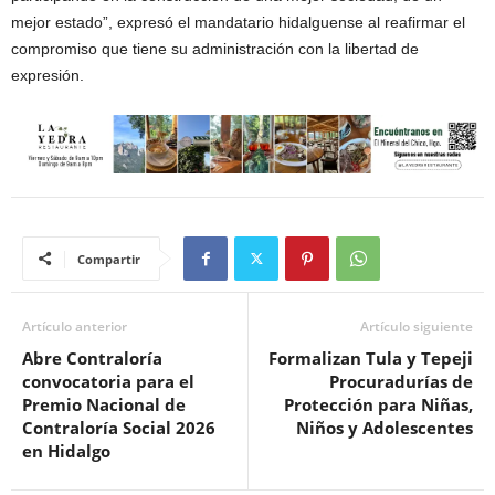
mejor estado”, expresó el mandatario hidalguense al reafirmar el
compromiso que tiene su administración con la libertad de
expresión.
Compartir
Artículo anterior
Artículo siguiente
Abre Contraloría
Formalizan Tula y Tepeji
convocatoria para el
Procuradurías de
Premio Nacional de
Protección para Niñas,
Contraloría Social 2026
Niños y Adolescentes
en Hidalgo