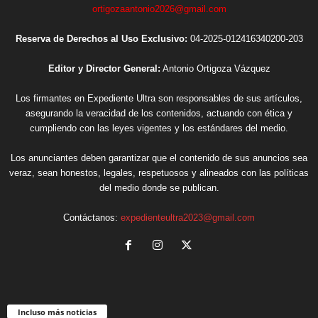
ortigozaantonio2026@gmail.com
Reserva de Derechos al Uso Exclusivo:
04-2025-012416340200-203
Editor y Director General:
Antonio Ortigoza Vázquez
Los firmantes en Expediente Ultra son responsables de sus artículos,
asegurando la veracidad de los contenidos, actuando con ética y
cumpliendo con las leyes vigentes y los estándares del medio.
Los anunciantes deben garantizar que el contenido de sus anuncios sea
veraz, sean honestos, legales, respetuosos y alineados con las políticas
del medio donde se publican.
Contáctanos:
expedienteultra2023@gmail.com
Incluso más noticias