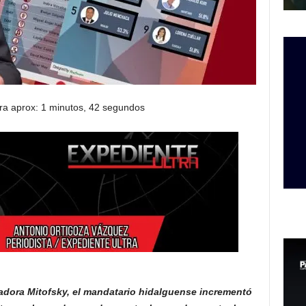
ra aprox: 1 minutos, 42 segundos
tadora Mitofsky, el mandatario hidalguense incrementó