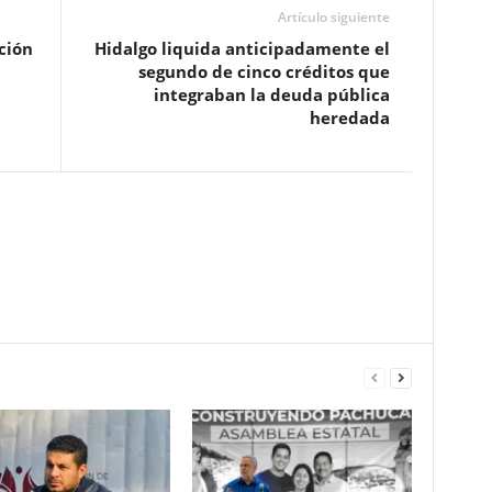
Artículo siguiente
ción
Hidalgo liquida anticipadamente el
segundo de cinco créditos que
integraban la deuda pública
heredada