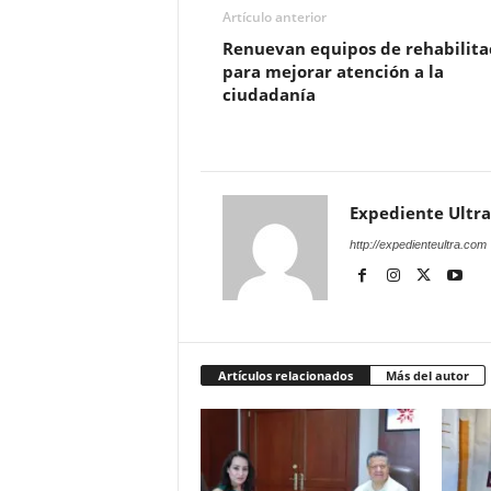
Artículo anterior
Renuevan equipos de rehabilita
para mejorar atención a la
ciudadanía
Expediente Ultra
http://expedienteultra.com
Artículos relacionados
Más del autor