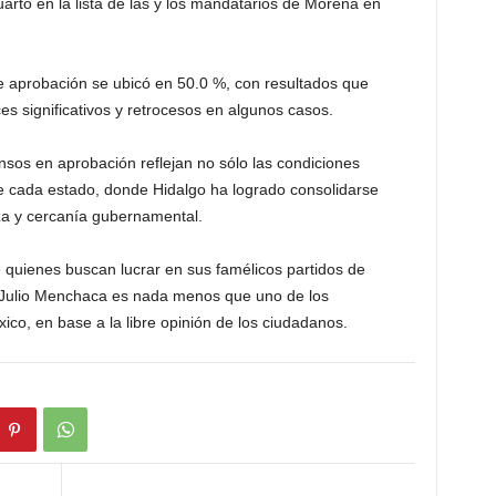
uarto en la lista de las y los mandatarios de Morena en
e aprobación se ubicó en 50.0 %, con resultados que
es significativos y retrocesos en algunos casos.
nsos en aprobación reflejan no sólo las condiciones
de cada estado, donde Hidalgo ha logrado consolidarse
za y cercanía gubernamental.
 quienes buscan lucrar en sus famélicos partidos de
 Julio Menchaca es nada menos que uno de los
co, en base a la libre opinión de los ciudadanos.