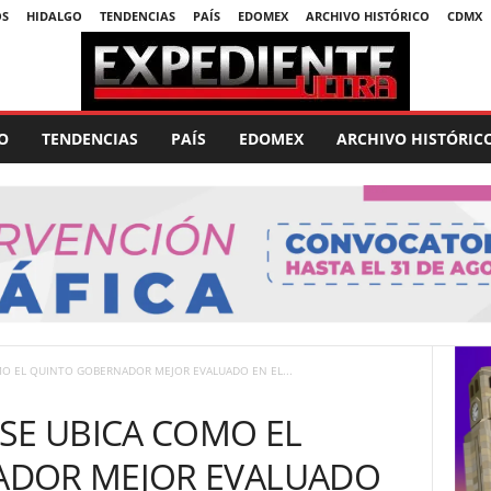
OS
HIDALGO
TENDENCIAS
PAÍS
EDOMEX
ARCHIVO HISTÓRICO
CDMX
O
TENDENCIAS
PAÍS
EDOMEX
ARCHIVO HISTÓRIC
MO EL QUINTO GOBERNADOR MEJOR EVALUADO EN EL...
SE UBICA COMO EL
ADOR MEJOR EVALUADO