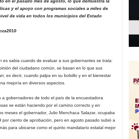
nto en el pasado mes de agosto, lo que demuestra la
licas y el apoyo con programas sociales a miles de
ivel de vida en todos los municipios del Estado
goza2010
n es sabia cuando de evaluar a sus gobernantes se trata:
pinión del ciudadano común, se basan en lo que sus
an; es decir, cuando palpa en su bolsillo y en el bienestar
una mejoría en diversos aspectos.
s a gobernadores de todo el país de la encuestadora
osas se están haciendo por el camino correcto y en
 dos meses el gobernador, Julio Menchaca Salazar, ocupaba
0,9 por ciento de aprobación, pero en agosto pasado subió a
s más para ubicarse como el quinto mandatario estatal mejor