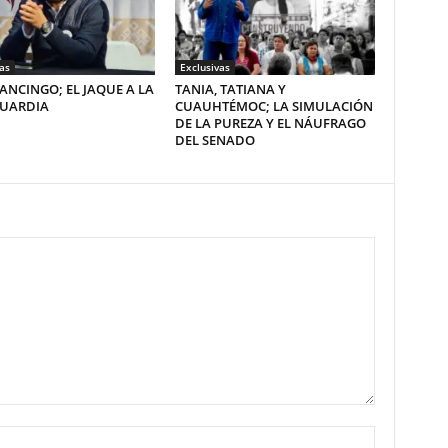
as
Exclusivas
ANCINGO; EL JAQUE A LA
TANIA, TATIANA Y
GUARDIA
CUAUHTÉMOC; LA SIMULACIÓN
DE LA PUREZA Y EL NÁUFRAGO
DEL SENADO