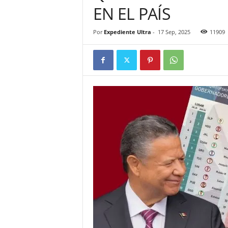
EN EL PAÍS
Por
Expediente Ultra
-
17 Sep, 2025
11909