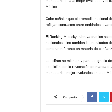
mandatario estatal mejor evaluado, y el c
México.
Cabe señalar que el promedio nacional d
reflejan contrastes entre entidades, avanc
El Ranking Mitofsky subraya que los asce
nacionales, sino también los resultados 
como un referente en materia de confian
Las cifras no mienten y para desgracia de
oposición con la revocación de mandato,
mandatarios mejor evaluados en todo Méxi
Compartir