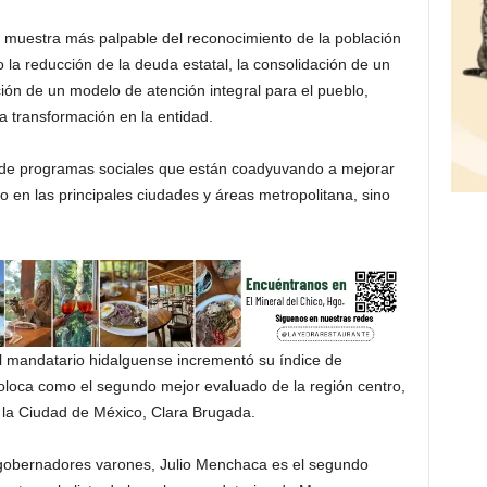
la muestra más palpable del reconocimiento de la población
o la reducción de la deuda estatal, la consolidación de un
ión de un modelo de atención integral para el pueblo,
a transformación en la entidad.
n de programas sociales que están coadyuvando a mejorar
olo en las principales ciudades y áreas metropolitana, sino
l mandatario hidalguense incrementó su índice de
coloca como el segundo mejor evaluado de la región centro,
e la Ciudad de México, Clara Brugada.
 gobernadores varones, Julio Menchaca es el segundo