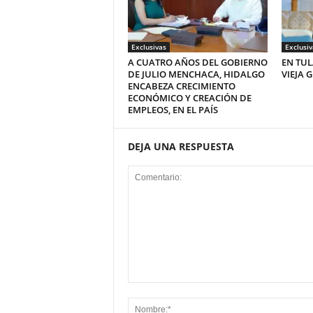
Exclusivas
Exclusiv
A CUATRO AÑOS DEL GOBIERNO
EN TUL
DE JULIO MENCHACA, HIDALGO
VIEJA 
ENCABEZA CRECIMIENTO
ECONÓMICO Y CREACIÓN DE
EMPLEOS, EN EL PAÍS
DEJA UNA RESPUESTA