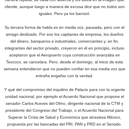
ofende, aunque luego a manera de excusa dice que no todos son
iguales. Pero ya los barnizó.
Su tercera forma de habla es en media voz, pausada, pero con el
amago deslizado. Por eso los capitanes de empresa, los dueños
del dinero, banqueros e industriales, comerciantes y, en fin,
integrantes del sector privado, creyeron en él en principio, incluso
aceptaron que el Aeropuerto cuya construcción avanzaba en
Texcoco, se cancelara. Pero, desde el domingo, al inicio de esta
semana entendieron que no pueden confiar en esa media voz que
entraña engañar con la verdad.
Y qué del compromiso del inquilino de Palacio para con la urgente
unidad nacional, por ejemplo el Acuerdo Nacional que propone el
senador Carlos Aceves del Olmo, dirigente nacional de la CTM y
presidente del Congreso del Trabajo, o el Acuerdo Nacional para
Superar la Crisis de Salud y Económica que atraviesa México,
propuesta por las bancadas del PRI, PAN y PRD en el Senado.