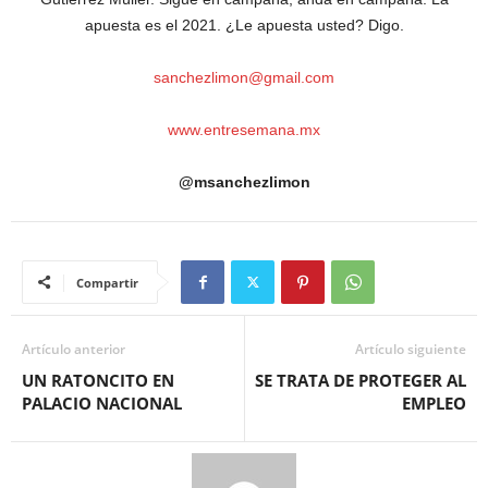
apuesta es el 2021. ¿Le apuesta usted? Digo.
sanchezlimon@gmail.com
www.entresemana.mx
@msanchezlimon
Compartir
Artículo anterior
Artículo siguiente
UN RATONCITO EN
SE TRATA DE PROTEGER AL
PALACIO NACIONAL
EMPLEO