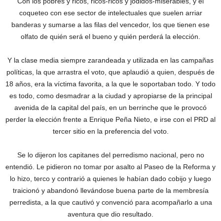
Con los pobres y ricos, ricos-ricos y jodidos-miserables, y el
coqueteo con ese sector de intelectuales que suelen arriar
banderas y sumarse a las filas del vencedor, los que tienen ese
olfato de quién será el bueno y quién perderá la elección.
Y la clase media siempre zarandeada y utilizada en las campañas
políticas, la que arrastra el voto, que aplaudió a quien, después de
18 años, era la víctima favorita, a la que le soportaban todo. Y todo
es todo, como desmadrar a la ciudad y apropiarse de la principal
avenida de la capital del país, en un berrinche que le provocó
perder la elección frente a Enrique Peña Nieto, e irse con el PRD al
tercer sitio en la preferencia del voto.
Se lo dijeron los capitanes del perredismo nacional, pero no
entendió. Le pidieron no tomar por asalto al Paseo de la Reforma y
lo hizo, terco y contrarió a quienes le habían dado cobijo y luego
traicionó y abandonó llevándose buena parte de la membresía
perredista, a la que cautivó y convenció para acompañarlo a una
aventura que dio resultado.