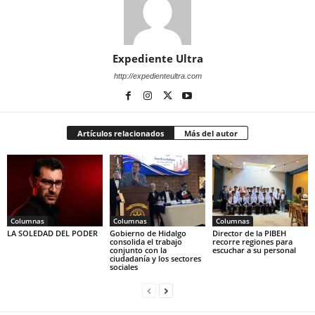
Expediente Ultra
http://expedienteultra.com
Artículos relacionados
Más del autor
Columnas
Columnas
Columnas
LA SOLEDAD DEL PODER
Gobierno de Hidalgo
Director de la PIBEH
consolida el trabajo
recorre regiones para
conjunto con la
escuchar a su personal
ciudadanía y los sectores
sociales