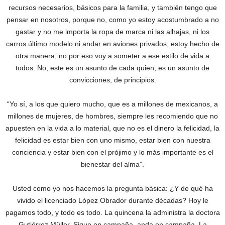
recursos necesarios, básicos para la familia, y también tengo que
pensar en nosotros, porque no, como yo estoy acostumbrado a no
gastar y no me importa la ropa de marca ni las alhajas, ni los
carros último modelo ni andar en aviones privados, estoy hecho de
otra manera, no por eso voy a someter a ese estilo de vida a
todos. No, este es un asunto de cada quien, es un asunto de
convicciones, de principios.
“Yo sí, a los que quiero mucho, que es a millones de mexicanos, a
millones de mujeres, de hombres, siempre les recomiendo que no
apuesten en la vida a lo material, que no es el dinero la felicidad, la
felicidad es estar bien con uno mismo, estar bien con nuestra
conciencia y estar bien con el prójimo y lo más importante es el
bienestar del alma”.
Usted como yo nos hacemos la pregunta básica: ¿Y de qué ha
vivido el licenciado López Obrador durante décadas? Hoy le
pagamos todo, y todo es todo. La quincena la administra la doctora
Gutiérrez Müller. Sigue en campaña, anda en campaña. La