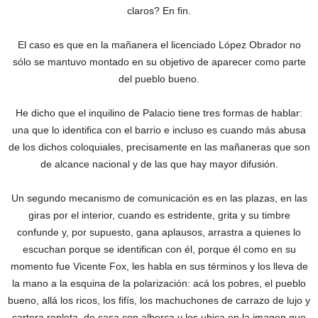
claros? En fin.
El caso es que en la mañanera el licenciado López Obrador no
sólo se mantuvo montado en su objetivo de aparecer como parte
del pueblo bueno.
He dicho que el inquilino de Palacio tiene tres formas de hablar:
una que lo identifica con el barrio e incluso es cuando más abusa
de los dichos coloquiales, precisamente en las mañaneras que son
de alcance nacional y de las que hay mayor difusión.
Un segundo mecanismo de comunicación es en las plazas, en las
giras por el interior, cuando es estridente, grita y su timbre
confunde y, por supuesto, gana aplausos, arrastra a quienes lo
escuchan porque se identifican con él, porque él como en su
momento fue Vicente Fox, les habla en sus términos y los lleva de
la mano a la esquina de la polarización: acá los pobres, el pueblo
bueno, allá los ricos, los fifís, los machuchones de carrazo de lujo y
cartera repleta, de casa con alberca y los ubica en la imagen que