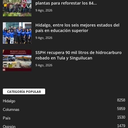
plantas para reforestar los 84...
9 Ago, 2026
Hidalgo, entre los seis mejores estados del
país en educación superior
9 Ago, 2026
SSPH recupera 90 mil litros de hidrocarburo
robado en Tula y Singuilucan
9 Ago, 2026
CATEGORÍA POPULAR
8258
Hidalgo
5959
Columnas
1530
País
1479
Opinión