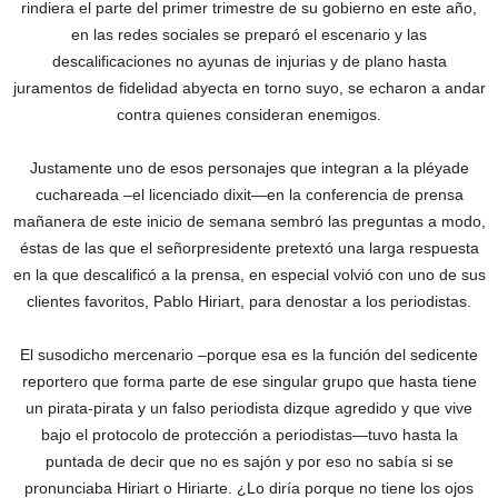
rindiera el parte del primer trimestre de su gobierno en este año,
en las redes sociales se preparó el escenario y las
descalificaciones no ayunas de injurias y de plano hasta
juramentos de fidelidad abyecta en torno suyo, se echaron a andar
contra quienes consideran enemigos.
Justamente uno de esos personajes que integran a la pléyade
cuchareada –el licenciado dixit—en la conferencia de prensa
mañanera de este inicio de semana sembró las preguntas a modo,
éstas de las que el señorpresidente pretextó una larga respuesta
en la que descalificó a la prensa, en especial volvió con uno de sus
clientes favoritos, Pablo Hiriart, para denostar a los periodistas.
El susodicho mercenario –porque esa es la función del sedicente
reportero que forma parte de ese singular grupo que hasta tiene
un pirata-pirata y un falso periodista dizque agredido y que vive
bajo el protocolo de protección a periodistas—tuvo hasta la
puntada de decir que no es sajón y por eso no sabía si se
pronunciaba Hiriart o Hiriarte. ¿Lo diría porque no tiene los ojos