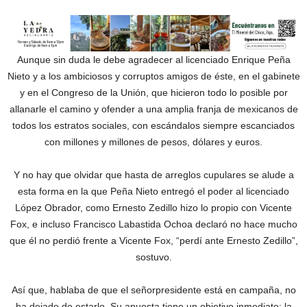
Aunque sin duda le debe agradecer al licenciado Enrique Peña
Nieto y a los ambiciosos y corruptos amigos de éste, en el gabinete
y en el Congreso de la Unión, que hicieron todo lo posible por
allanarle el camino y ofender a una amplia franja de mexicanos de
todos los estratos sociales, con escándalos siempre escanciados
con millones y millones de pesos, dólares y euros.
Y no hay que olvidar que hasta de arreglos cupulares se alude a
esta forma en la que Peña Nieto entregó el poder al licenciado
López Obrador, como Ernesto Zedillo hizo lo propio con Vicente
Fox, e incluso Francisco Labastida Ochoa declaró no hace mucho
que él no perdió frente a Vicente Fox, “perdí ante Ernesto Zedillo”,
sostuvo.
Así que, hablaba de que el señorpresidente está en campaña, no
ha dejado de estarlo. Su apuesta tiene un objetivo inmediato: la