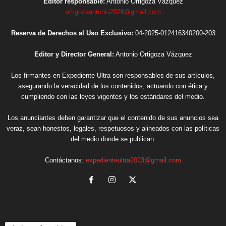
Editor responsable:
Antonio Ortigoza Vázquez
ortigozaantonio2026@gmail.com
Reserva de Derechos al Uso Exclusivo:
04-2025-012416340200-203
Editor y Director General:
Antonio Ortigoza Vázquez
Los firmantes en Expediente Ultra son responsables de sus artículos,
asegurando la veracidad de los contenidos, actuando con ética y
cumpliendo con las leyes vigentes y los estándares del medio.
Los anunciantes deben garantizar que el contenido de sus anuncios sea
veraz, sean honestos, legales, respetuosos y alineados con las políticas
del medio donde se publican.
Contáctanos:
expedienteultra2023@gmail.com