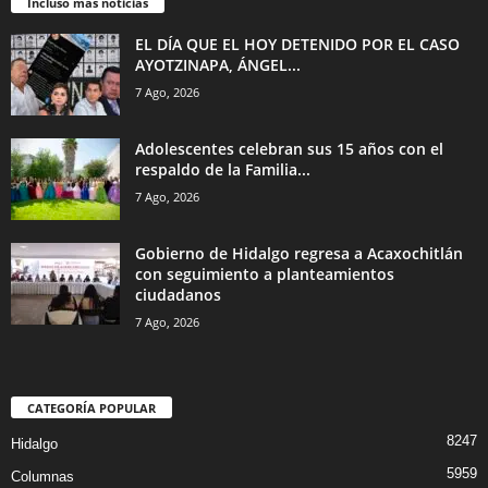
Incluso más noticias
EL DÍA QUE EL HOY DETENIDO POR EL CASO
AYOTZINAPA, ÁNGEL...
7 Ago, 2026
Adolescentes celebran sus 15 años con el
respaldo de la Familia...
7 Ago, 2026
Gobierno de Hidalgo regresa a Acaxochitlán
con seguimiento a planteamientos
ciudadanos
7 Ago, 2026
CATEGORÍA POPULAR
8247
Hidalgo
5959
Columnas