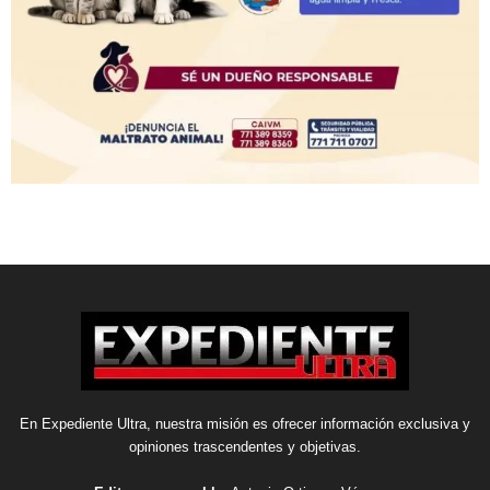
En Expediente Ultra, nuestra misión es ofrecer información exclusiva y
opiniones trascendentes y objetivas.