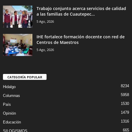
Trabajo conjunto acerca servicios de calidad
a las familias de Cuautepec...
5 Ago, 2026
IHE fortalece formación docente con red de
Centros de Maestros
5 Ago, 2026
CATEGORÍA POPULAR
8234
Hidalgo
5958
Columnas
1530
País
1479
Opinión
1316
Educación
665
SILOGISMOS