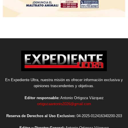
En Expediente Ultra, nuestra misión es ofrecer información exclusiva y
opiniones trascendentes y objetivas.
Editor responsable:
Antonio Ortigoza Vázquez
ortigozaantonio2026@gmail.com
Reserva de Derechos al Uso Exclusivo:
04-2025-012416340200-203
Editor y Director General:
Antonio Ortigoza Vázquez