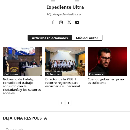
Expediente Ultra
http://expedienteultra.com
Artículos relacionados
Más del autor
Columnas
Columnas
Columnas
Gobierno de Hidalgo
Director de la PIBEH
Cuando gobernar ya no
consolida el trabajo
recorre regiones para
es suficiente
conjunto con la
escuchar a su personal
ciudadanía y los sectores
sociales
DEJA UNA RESPUESTA