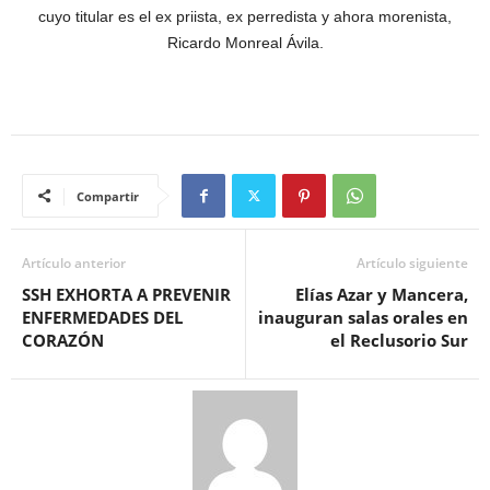
cuyo titular es el ex priista, ex perredista y ahora morenista,
Ricardo Monreal Ávila.
Compartir
Artículo anterior
Artículo siguiente
SSH EXHORTA A PREVENIR
Elías Azar y Mancera,
ENFERMEDADES DEL
inauguran salas orales en
CORAZÓN
el Reclusorio Sur