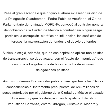
Pese al gran escándalo que originó el ahora ex asesor jurídico de
la Delegación Cuauhtémoc, Pedro Pablo de Antuñano, el Grupo
Parlamentario denominado MORENA, convocó al contralor general
del gobierno de la Ciudad de México a combatir sin ningún sesgo
partidista la corrupción, el tráfico de influencias, los conflictos de
intereses, la malversación de fondos y el desvío de fondos.
Si bien le exigió, además, que en esa espiral de aplicar una política
de transparencia, se debe acabar con el “pacto de impunidad” que
carcome a los gobiernos de la ciudad y los de algunas
delegaciones políticas.
Asimismo, demandó al servidor público investigar hasta las últimas
consecuencias el incremento presupuestal de 686 millones de
pesos autorizado por el gobierno de la Ciudad de México el pasado
31 de marzo y que las delegaciones Iztapalapa, Iztacalco,
Venustiano Carranza, Álvaro Obregón, Gustavo A. Madero y