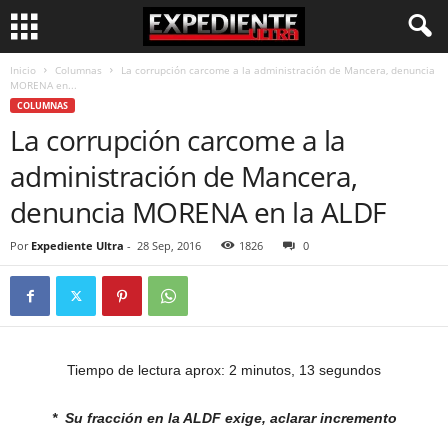
Inicio
Columnas
La corrupción carcome a la administración de Mancera, denuncia
MORENA en...
COLUMNAS
La corrupción carcome a la
administración de Mancera,
denuncia MORENA en la ALDF
Por
Expediente Ultra
-
28 Sep, 2016
1826
0
Tiempo de lectura aprox: 2 minutos, 13 segundos
* Su fracción en la ALDF exige, aclarar incremento