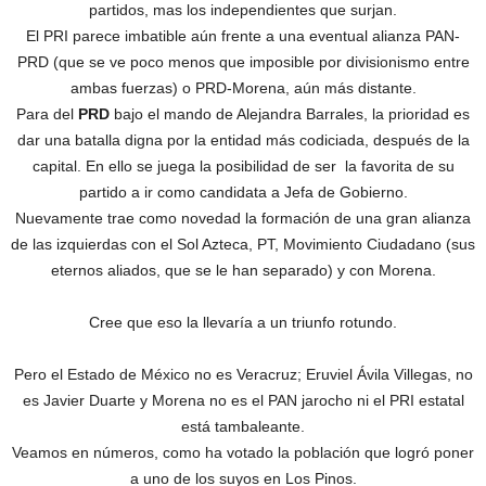
partidos, mas los independientes que surjan.
El PRI parece imbatible aún frente a una eventual alianza PAN-
PRD (que se ve poco menos que imposible por divisionismo entre
ambas fuerzas) o PRD-Morena, aún más distante.
Para del
PRD
bajo el mando de Alejandra Barrales, la prioridad es
dar una batalla digna por la entidad más codiciada, después de la
capital. En ello se juega la posibilidad de ser la favorita de su
partido a ir como candidata a Jefa de Gobierno.
Nuevamente trae como novedad la formación de una gran alianza
de las izquierdas con el Sol Azteca, PT, Movimiento Ciudadano (sus
eternos aliados, que se le han separado) y con Morena.
Cree que eso la llevaría a un triunfo rotundo.
Pero el Estado de México no es Veracruz; Eruviel Ávila Villegas, no
es Javier Duarte y Morena no es el PAN jarocho ni el PRI estatal
está tambaleante.
Veamos en números, como ha votado la población que logró poner
a uno de los suyos en Los Pinos.