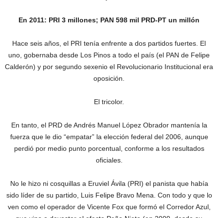
En 2011: PRI 3 millones; PAN 598 mil PRD-PT un millón
Hace seis años, el PRI tenía enfrente a dos partidos fuertes. El
uno, gobernaba desde Los Pinos a todo el país (el PAN de Felipe
Calderón) y por segundo sexenio el Revolucionario Institucional era
oposición.
El tricolor.
En tanto, el PRD de Andrés Manuel López Obrador mantenía la
fuerza que le dio “empatar” la elección federal del 2006, aunque
perdió por medio punto porcentual, conforme a los resultados
oficiales.
No le hizo ni cosquillas a Eruviel Ávila (PRI) el panista que había
sido líder de su partido, Luis Felipe Bravo Mena. Con todo y que lo
ven como el operador de Vicente Fox que formó el Corredor Azul,