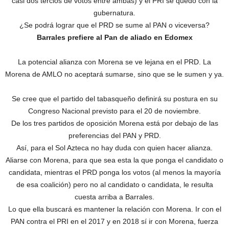
casi dos tercios de votos entre ambas) y el PRI se quedó con la
gubernatura.
¿Se podrá lograr que el PRD se sume al PAN o viceversa?
Barrales prefiere al Pan de aliado en Edomex
La potencial alianza con Morena se ve lejana en el PRD. La
Morena de AMLO no aceptará sumarse, sino que se le sumen y ya.
Se cree que el partido del tabasqueño definirá su postura en su
Congreso Nacional previsto para el 20 de noviembre.
De los tres partidos de oposición Morena está por debajo de las
preferencias del PAN y PRD.
Así, para el Sol Azteca no hay duda con quien hacer alianza.
Aliarse con Morena, para que sea esta la que ponga el candidato o
candidata, mientras el PRD ponga los votos (al menos la mayoría
de esa coalición) pero no al candidato o candidata, le resulta
cuesta arriba a Barrales.
Lo que ella buscará es mantener la relación con Morena. Ir con el
PAN contra el PRI en el 2017 y en 2018 sí ir con Morena, fuerza