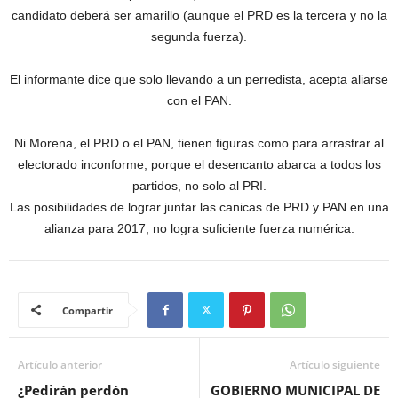
candidato deberá ser amarillo (aunque el PRD es la tercera y no la
segunda fuerza).
El informante dice que solo llevando a un perredista, acepta aliarse
con el PAN.
Ni Morena, el PRD o el PAN, tienen figuras como para arrastrar al
electorado inconforme, porque el desencanto abarca a todos los
partidos, no solo al PRI.
Las posibilidades de lograr juntar las canicas de PRD y PAN en una
alianza para 2017, no logra suficiente fuerza numérica:
Compartir
Artículo anterior
Artículo siguiente
¿Pedirán perdón
GOBIERNO MUNICIPAL DE