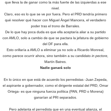
que lleva la de ganar como la más fuerte de las izquierdas a ese
nivel.
Claro, eso es lo que se ve por fuera. Pero el PRD tendría primero
qué resolver qué hacer con Miguel Ángel Mancera, el verdadero
poder tras el trono de Barrales.
De lo que hay poca duda es que ella aceptaría aliar a su partido
con AMLO, solo a cambio de que se pactara la jefatura de gobierno
del DF para ella.
Esto orillaría a AMLO a eliminar ya no solo a Ricardo Monreal,
como parece ocurrir ahora, sino también a su candidato
in pectore,
Martín Batres.
Nadie ganará solo
En lo único en que está de acuerdo los perredistas -Juan Zepeda,
el aspirante a gobernador, como el dirigente estatal del PRD, Omar
Ortega- es que ninguna fuerza política (PAN, PRD o Morena)
ganarían al PRI separados.
Pero adelanta el perredista que en una eventual alianza, el