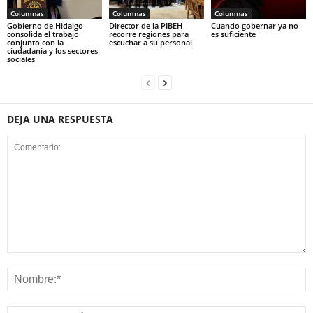
Columnas
Columnas
Columnas
Gobierno de Hidalgo
Director de la PIBEH
Cuando gobernar ya no
consolida el trabajo
recorre regiones para
es suficiente
conjunto con la
escuchar a su personal
ciudadanía y los sectores
sociales
DEJA UNA RESPUESTA