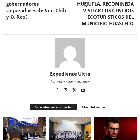
gobernadores
HUEJUTLA, RECOMINEDA
saqueadores de Ver. Chih
VISITAR LOS CENTROS
y Q. Roo?
ECOTURISTICOS DEL
MUNICIPIO HUASTECO
Expediente Ultra
http://expedienteultra.com
Artículos relacionados
Más del autor