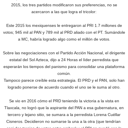
2015, los tres partidos modificaron sus preferencias, no se
acercaron a las que logra el tricolor:
Este 2015 los mexiquenses le entregaron al PRI 1.7 millones de
votos; 945 mil al PAN y 789 mil al PRD aliado con el PT. Sumándole
a MC, habría logrado algo como el millón de votos.
Sobre las negociaciones con el Partido Acción Nacional, el dirigente
estatal del Sol Azteca, dijo a 24 Horas el líder perredista que
esperarán los tiempos del panismo para consolidar una plataforma
común.
Tampoco parece creíble esta estrategia. El PRD y el PAN, solo han
logrado ponerse de acuerdo cuando el uno se le suma al otro.
Se vio en 2016 cómo el PRD teniendo la victoria a la vista en
Tlaxcala, no logró que la aspirante del PAN a esa gubernatura, en
tercero y lejano sitio, se sumara a la perredista Lorena Cuéllar
Cisneros. Decidieron no sumarse la una a la otra (que tendrían