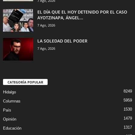
7 Ago, 2026
EL DÍA QUE EL HOY DETENIDO POR EL CASO
AYOTZINAPA, ÁNGEL...
7 Ago, 2026
LA SOLEDAD DEL PODER
7 Ago, 2026
CATEGORÍA POPULAR
8249
Hidalgo
5959
Columnas
1530
País
1479
Opinión
1317
Educación