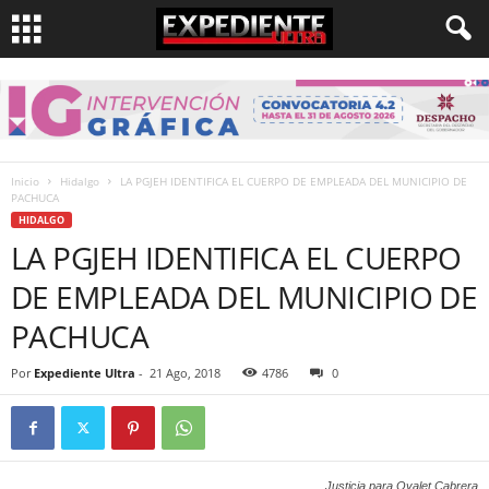
Inicio
Hidalgo
LA PGJEH IDENTIFICA EL CUERPO DE EMPLEADA DEL MUNICIPIO DE
PACHUCA
HIDALGO
LA PGJEH IDENTIFICA EL CUERPO
DE EMPLEADA DEL MUNICIPIO DE
PACHUCA
Por
Expediente Ultra
-
21 Ago, 2018
4786
0
Justicia para Oyalet Cabrera