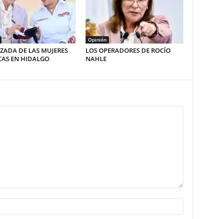
Opinión
ZADA DE LAS MUJERES
LOS OPERADORES DE ROCÍO
CAS EN HIDALGO
NAHLE