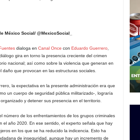
 de México Social/ @MexicoSocial_
 Fuentes
dialoga en
Canal Once
con
Eduardo Guerrero
,
 diálogo gira en torno la presencia creciente del crimen
itorio nacional; así como sobre la violencia que generan en
 daño que provocan en las estructuras sociales.
ero, la expectativa en la presente administración era que
mo un cuerpo de seguridad pública militarizado-, lograría
organizado y detener sus presencia en el territorio.
 el número de los enfrentamientos de los grupos criminales
d en el año 2020. En ese sentido, el experto señala que hay
jeros en los que se ha reducido la indicencia. Esto ha
ciudadana de inseguridad, aunque hay un incremento de