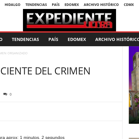
HIDALGO
TENDENCIAS
PAÍS
EDOMEX
ARCHIVO HISTÓRICO
CDMX
O
TENDENCIAS
PAÍS
EDOMEX
ARCHIVO HISTÓRIC
RIMEN ORGANIZADO
ECIENTE DEL CRIMEN
0
ura aprox: 1 minutos, 2 segundos