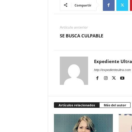
Compartir
Artículo anterior
SE BUSCA CULPABLE
Expediente Ultra
http://expedienteultra.com
Artículos relacionados
Más del autor