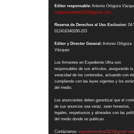
Editor responsable:
Antonio Ortigoza Vázqu
ortigozaantonio2026@gmail.com
Reserva de Derechos al Uso Exclusivo:
04-
012416340200-203
Editor y Director General:
Antonio Ortigoza
Vázquez
Los firmantes en Expediente Ultra son
responsables de sus artículos, asegurando la
veracidad de los contenidos, actuando con ét
cumpliendo con las leyes vigentes y los está
del medio.
Los anunciantes deben garantizar que el cont
de sus anuncios sea veraz, sean honestos,
legales, respetuosos y alineados con las polít
del medio donde se publican.
Contáctanos:
expedienteultra2023@gmail.co