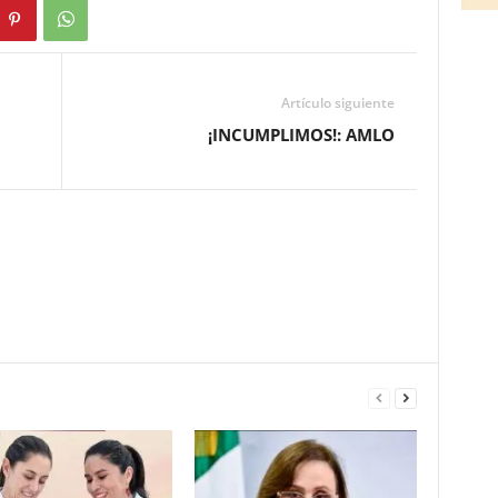
Artículo siguiente
¡INCUMPLIMOS!: AMLO