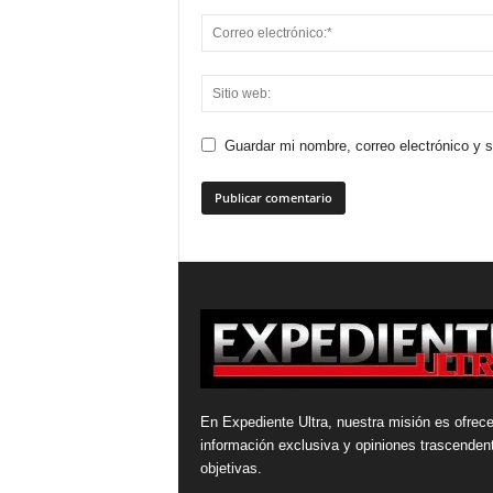
Guardar mi nombre, correo electrónico y 
En Expediente Ultra, nuestra misión es ofrece
información exclusiva y opiniones trascenden
objetivas.