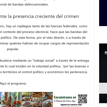
torial de bandas delincuenciales.
nte la presencia creciente del crimen
o, hay un repliegue tanto de las fuerzas federales, como
 el contexto del proceso electoral, hace que las bandas del
político. De esta forma, por el veto directo, o a través de
rminar quiénes habrán de ocupar cargos de representación
popular.
bustece mediante un “trabajo social” a través de la entrega
e lo cual inciden en la voluntad política, “por las buenas o
territorios el control político y económico les pertenezca.
Aquí el programa: