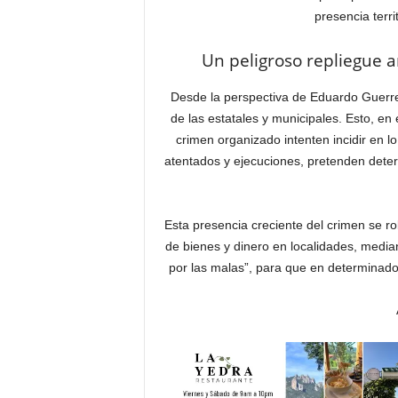
presencia terri
Un peligroso repliegue a
Desde la perspectiva de Eduardo Guerrer
de las estatales y municipales. Esto, en
crimen organizado intenten incidir en lo 
atentados y ejecuciones, pretenden dete
Esta presencia creciente del crimen se ro
de bienes y dinero en localidades, mediant
por las malas”, para que en determinados 