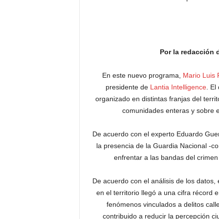
Por la redacción
En este nuevo programa,
Mario Luis
presidente de
Lantia Intelligence
. El
organizado en distintas franjas del terr
comunidades enteras y sobre el
De acuerdo con el experto Eduardo Guerr
la presencia de la Guardia Nacional -co
enfrentar a las bandas del crimen 
De acuerdo con el análisis de los datos,
en el territorio llegó a una cifra récor
fenómenos vinculados a delitos calle
contribuido a reducir la percepción 