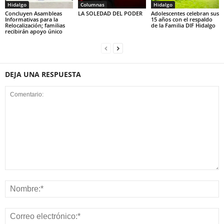
Hidalgo
Columnas
Hidalgo
Concluyen Asambleas
LA SOLEDAD DEL PODER
Adolescentes celebran sus
Informativas para la
15 años con el respaldo
Relocalización; familias
de la Familia DIF Hidalgo
recibirán apoyo único
DEJA UNA RESPUESTA