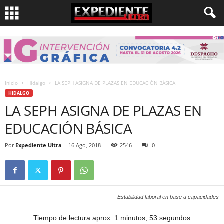
Inicio
Hidalgo
LA SEPH ASIGNA DE PLAZAS EN EDUCACIÓN BÁSICA
HIDALGO
LA SEPH ASIGNA DE PLAZAS EN
EDUCACIÓN BÁSICA
Por
Expediente Ultra
-
16 Ago, 2018
2546
0
Estabilidad laboral en base a capacidades
Tiempo de lectura aprox: 1 minutos, 53 segundos