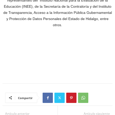
representantes del Instituto Nacional para la Evaluación de la
Educación (INEE), de la Secretaría de la Contraloría y del Instituto
de Transparencia, Acceso a la Información Pública Gubernamental
y Protección de Datos Personales del Estado de Hidalgo, entre
otros.
Compartir
Artículo anterior
Artículo siguiente