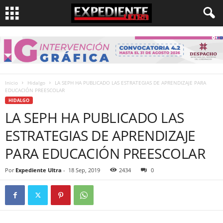
Inicio
Hidalgo
LA SEPH HA PUBLICADO LAS ESTRATEGIAS DE APRENDIZAJE PARA
EDUCACIÓN PREESCOLAR
HIDALGO
LA SEPH HA PUBLICADO LAS
ESTRATEGIAS DE APRENDIZAJE
PARA EDUCACIÓN PREESCOLAR
Por
Expediente Ultra
-
18 Sep, 2019
2434
0