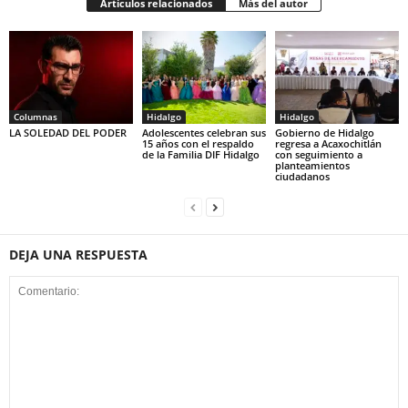
Artículos relacionados
Más del autor
Columnas
Hidalgo
Hidalgo
LA SOLEDAD DEL PODER
Adolescentes celebran sus
Gobierno de Hidalgo
15 años con el respaldo
regresa a Acaxochitlán
de la Familia DIF Hidalgo
con seguimiento a
planteamientos
ciudadanos
DEJA UNA RESPUESTA