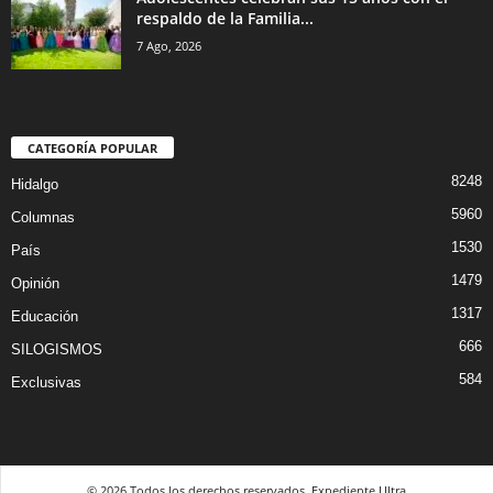
respaldo de la Familia...
7 Ago, 2026
CATEGORÍA POPULAR
8248
Hidalgo
5960
Columnas
1530
País
1479
Opinión
1317
Educación
666
SILOGISMOS
584
Exclusivas
© 2026 Todos los derechos reservados. Expediente Ultra