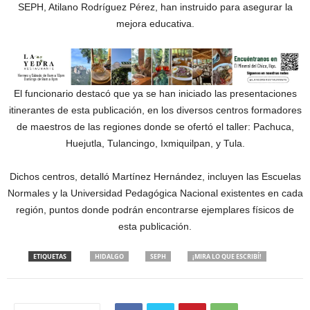
SEPH, Atilano Rodríguez Pérez, han instruido para asegurar la
mejora educativa.
El funcionario destacó que ya se han iniciado las presentaciones
itinerantes de esta publicación, en los diversos centros formadores
de maestros de las regiones donde se ofertó el taller: Pachuca,
Huejutla, Tulancingo, Ixmiquilpan, y Tula.
Dichos centros, detalló Martínez Hernández, incluyen las Escuelas
Normales y la Universidad Pedagógica Nacional existentes en cada
región, puntos donde podrán encontrarse ejemplares físicos de
esta publicación.
ETIQUETAS
HIDALGO
SEPH
¡MIRA LO QUE ESCRIBÍ!