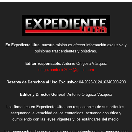
En Expediente Ultra, nuestra misión es ofrecer información exclusiva y
opiniones trascendentes y objetivas.
Editor responsable:
Antonio Ortigoza Vázquez
ortigozaantonio2026@gmail.com
Reserva de Derechos al Uso Exclusivo:
04-2025-012416340200-203
Editor y Director General:
Antonio Ortigoza Vázquez
Los firmantes en Expediente Ultra son responsables de sus artículos,
asegurando la veracidad de los contenidos, actuando con ética y
cumpliendo con las leyes vigentes y los estándares del medio.
Los anunciantes deben garantizar que el contenido de sus anuncios sea