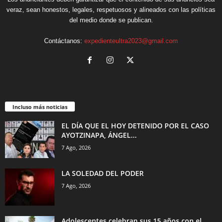
veraz, sean honestos, legales, respetuosos y alineados con las políticas
del medio donde se publican.
Contáctanos:
expedienteultra2023@gmail.com
Incluso más noticias
EL DÍA QUE EL HOY DETENIDO POR EL CASO
AYOTZINAPA, ÁNGEL...
7 Ago, 2026
LA SOLEDAD DEL PODER
7 Ago, 2026
Adolescentes celebran sus 15 años con el