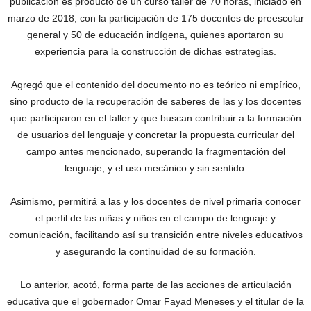
publicación es producto de un curso taller de 70 horas, iniciado en
marzo de 2018, con la participación de 175 docentes de preescolar
general y 50 de educación indígena, quienes aportaron su
experiencia para la construcción de dichas estrategias.
Agregó que el contenido del documento no es teórico ni empírico,
sino producto de la recuperación de saberes de las y los docentes
que participaron en el taller y que buscan contribuir a la formación
de usuarios del lenguaje y concretar la propuesta curricular del
campo antes mencionado, superando la fragmentación del
lenguaje, y el uso mecánico y sin sentido.
Asimismo, permitirá a las y los docentes de nivel primaria conocer
el perfil de las niñas y niños en el campo de lenguaje y
comunicación, facilitando así su transición entre niveles educativos
y asegurando la continuidad de su formación.
Lo anterior, acotó, forma parte de las acciones de articulación
educativa que el gobernador Omar Fayad Meneses y el titular de la