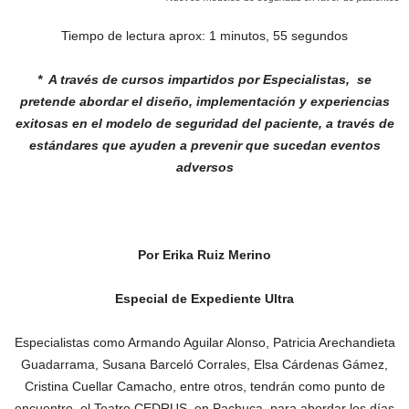
Tiempo de lectura aprox: 1 minutos, 55 segundos
* A través de cursos impartidos por
Especialistas, se
pretende abordar el
diseño, implementación y experiencias
exitosas en el modelo de seguridad del
paciente, a través de
estándares que
ayuden a prevenir que sucedan eventos
adversos
Por Erika Ruiz Merino
Especial de Expediente Ultra
Especialistas como Armando Aguilar Alonso, Patricia Arechandieta
Guadarrama, Susana Barceló Corrales, Elsa Cárdenas Gámez,
Cristina Cuellar Camacho, entre otros, tendrán como punto de
encuentro, el Teatro CEDRUS, en Pachuca, para abordar los días