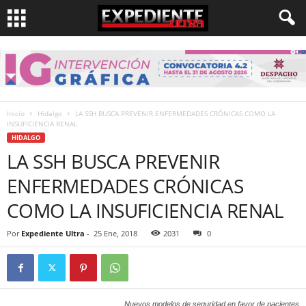
Inicio
Hidalgo
LA SSH BUSCA PREVENIR ENFERMEDADES CRÓNICAS COMO LA
INSUFICIENCIA RENAL
HIDALGO
LA SSH BUSCA PREVENIR
ENFERMEDADES CRÓNICAS
COMO LA INSUFICIENCIA RENAL
Por
Expediente Ultra
-
25 Ene, 2018
2031
0
Nuevos modelos de seguridad en favor de pacientes