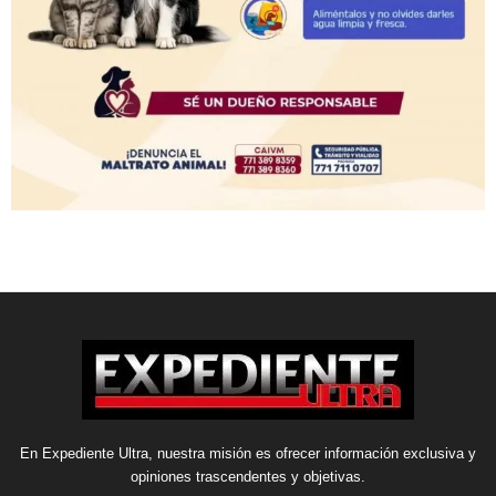
En Expediente Ultra, nuestra misión es ofrecer información exclusiva y
opiniones trascendentes y objetivas.