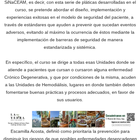
SiNaCEAM, es decir, con esta serie de pláticas desarrolladas en el
curso, se pretende abordar el diseño, implementación y
experiencias exitosas en el modelo de seguridad del paciente, a
través de estándares que ayuden a prevenir que sucedan eventos
adversos, evitando al máximo la ocurrencia de éstos mediante la
implementación de barreras de seguridad de manera
estandarizada y sistémica.
En específico, el curso se dirige a todas esas Unidades donde se
atiende a pacientes que cursan o cursaron alguna enfermedad
Crónico Degenerativa, y que por condiciones de la misma, acuden
a las Unidades de Hemodiálisis, lugares en donde también deben
fomentarse buenas prácticas y procesos adecuados, en favor de
sus usuarios.
Escamilla Acosta, definió como prioritaria la prevención para
disminuir los riesgos de que posibles enfermedades desencadenen