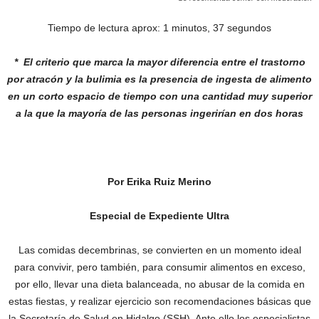
Tiempo de lectura aprox: 1 minutos, 37 segundos
* El criterio que marca la mayor diferencia
entre el trastorno
por atracón y la bulimia
es la presencia de ingesta de alimento
en
un corto espacio de tiempo con una cantidad
muy superior
a la que la mayoría de las
personas ingerirían en dos horas
Por Erika Ruiz Merino
Especial de Expediente Ultra
Las comidas decembrinas, se convierten en un momento ideal
para convivir, pero también, para consumir alimentos en exceso,
por ello, llevar una dieta balanceada, no abusar de la comida en
estas fiestas, y realizar ejercicio son recomendaciones básicas que
la Secretaría de Salud en Hidalgo (SSH). Ante ello los especialistas