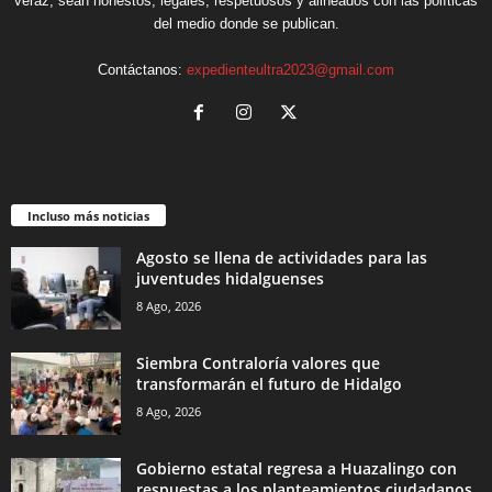
veraz, sean honestos, legales, respetuosos y alineados con las políticas
del medio donde se publican.
Contáctanos:
expedienteultra2023@gmail.com
Incluso más noticias
Agosto se llena de actividades para las
juventudes hidalguenses
8 Ago, 2026
Siembra Contraloría valores que
transformarán el futuro de Hidalgo
8 Ago, 2026
Gobierno estatal regresa a Huazalingo con
respuestas a los planteamientos ciudadanos