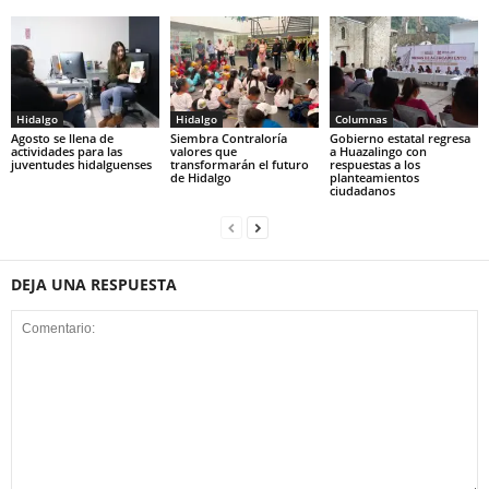
Hidalgo
Hidalgo
Columnas
Agosto se llena de
Siembra Contraloría
Gobierno estatal regresa
actividades para las
valores que
a Huazalingo con
juventudes hidalguenses
transformarán el futuro
respuestas a los
de Hidalgo
planteamientos
ciudadanos
DEJA UNA RESPUESTA