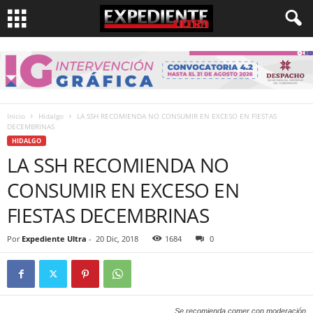
Inicio
Hidalgo
LA SSH RECOMIENDA NO CONSUMIR EN EXCESO EN FIESTAS
DECEMBRINAS
HIDALGO
LA SSH RECOMIENDA NO
CONSUMIR EN EXCESO EN
FIESTAS DECEMBRINAS
Por
Expediente Ultra
-
20 Dic, 2018
1684
0
Se recomienda comer con moderación