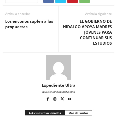
Artículo anterior
Artículo siguiente
Los enconos suplen a las
EL GOBIERNO DE
propuestas
HIDALGO APOYA MADRES
JÓVENES PARA
CONTINUAR SUS
ESTUDIOS
Expediente Ultra
http://expedienteultra.com
Artículos relacionados
Más del autor