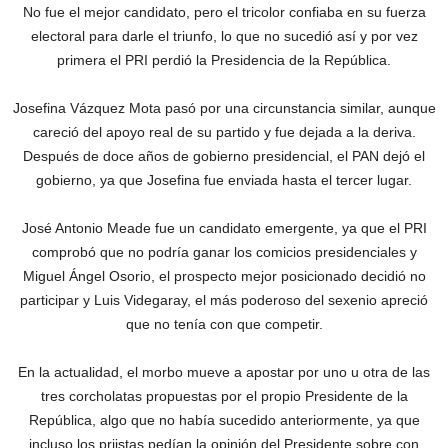
No fue el mejor candidato, pero el tricolor confiaba en su fuerza
electoral para darle el triunfo, lo que no sucedió así y por vez
primera el PRI perdió la Presidencia de la República.
Josefina Vázquez Mota pasó por una circunstancia similar, aunque
careció del apoyo real de su partido y fue dejada a la deriva.
Después de doce años de gobierno presidencial, el PAN dejó el
gobierno, ya que Josefina fue enviada hasta el tercer lugar.
José Antonio Meade fue un candidato emergente, ya que el PRI
comprobó que no podría ganar los comicios presidenciales y
Miguel Ángel Osorio, el prospecto mejor posicionado decidió no
participar y Luis Videgaray, el más poderoso del sexenio apreció
que no tenía con que competir.
En la actualidad, el morbo mueve a apostar por uno u otra de las
tres corcholatas propuestas por el propio Presidente de la
República, algo que no había sucedido anteriormente, ya que
incluso los priistas pedían la opinión del Presidente sobre con