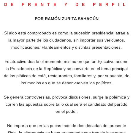
DE FRENTE Y DE PERFIL
POR RAMÓN ZURITA SAHAGÚN
Si algo está comprobado es como la sucesión presidencial atrae a
la mayor parte de los ciudadanos, sin importar sus vericuetos,
modificaciones. Planteamientos y distintas presentaciones.
Es atractivo desde el momento mismo en que un Ejecutivo asume
la Presidencia de la República y se convierte en el tema principal
de las pláticas de café, restaurantes, familiares y, por supuesto, de
los medios en que se desenvuelven los políticos.
Se genera controversias, provoca discusiones, surge la polémica y
corren las apuestas sobre tal o cual será el candidato del partido
en el poder.
No importa que en las pocas más de dos décadas del presente
Siglo, la alternancia se haya presentado con tres de loscuatros