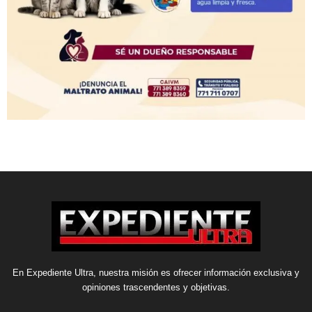
En Expediente Ultra, nuestra misión es ofrecer información exclusiva y
opiniones trascendentes y objetivas.