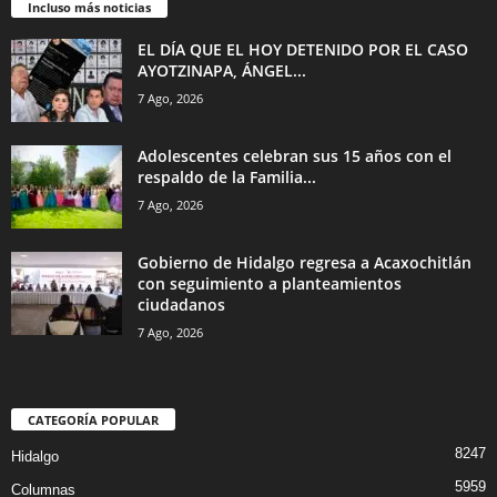
Incluso más noticias
EL DÍA QUE EL HOY DETENIDO POR EL CASO
AYOTZINAPA, ÁNGEL...
7 Ago, 2026
Adolescentes celebran sus 15 años con el
respaldo de la Familia...
7 Ago, 2026
Gobierno de Hidalgo regresa a Acaxochitlán
con seguimiento a planteamientos
ciudadanos
7 Ago, 2026
CATEGORÍA POPULAR
8247
Hidalgo
5959
Columnas