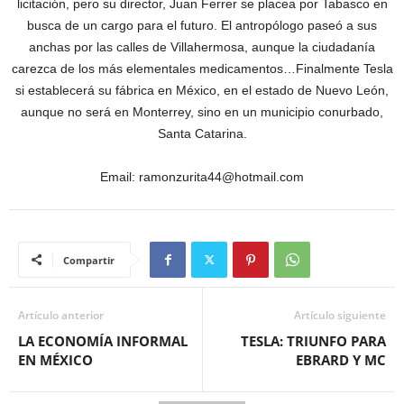
licitación, pero su director, Juan Ferrer se placea por Tabasco en
busca de un cargo para el futuro. El antropólogo paseó a sus
anchas por las calles de Villahermosa, aunque la ciudadanía
carezca de los más elementales medicamentos…Finalmente Tesla
si establecerá su fábrica en México, en el estado de Nuevo León,
aunque no será en Monterrey, sino en un municipio conurbado,
Santa Catarina.
Email: ramonzurita44@hotmail.com
Compartir
Artículo anterior
Artículo siguiente
LA ECONOMÍA INFORMAL
TESLA: TRIUNFO PARA
EN MÉXICO
EBRARD Y MC