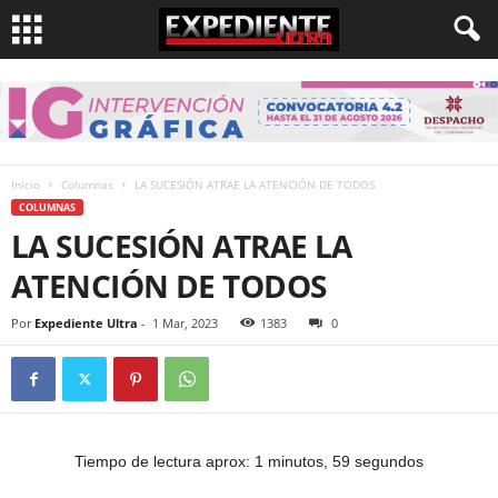
Inicio
Columnas
LA SUCESIÓN ATRAE LA ATENCIÓN DE TODOS
COLUMNAS
LA SUCESIÓN ATRAE LA
ATENCIÓN DE TODOS
Por
Expediente Ultra
-
1 Mar, 2023
1383
0
Tiempo de lectura aprox: 1 minutos, 59 segundos