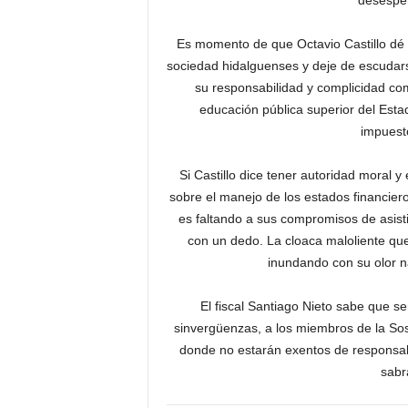
desesper
Es momento de que Octavio Castillo dé l
sociedad hidalguenses y deje de escudar
su responsabilidad y complicidad com
educación pública superior del Esta
impuesto
Si Castillo dice tener autoridad moral 
sobre el manejo de los estados financier
es faltando a sus compromisos de asisti
con un dedo. La cloaca maloliente qu
inundando con su olor 
El fiscal Santiago Nieto sabe que 
sinvergüenzas, a los miembros de la Sosa
donde no estarán exentos de responsabi
sabr