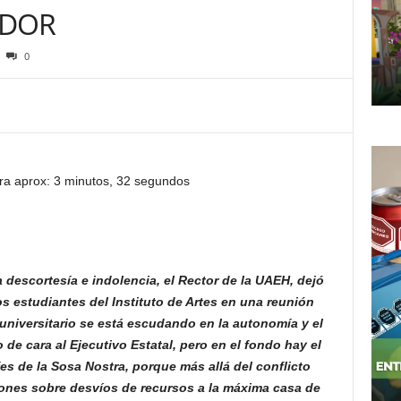
ADOR
0
ra aprox: 3 minutos, 32 segundos
 descortesía e indolencia, el Rector de la UAEH, dejó
los estudiantes del Instituto de Artes en una reunión
universitario se está escudando en la autonomía y el
 de cara al Ejecutivo Estatal, pero en el fondo hay
el
fes de la Sosa Nostra, porque más allá del conflicto
ciones sobre desvíos de recursos a la máxima casa de