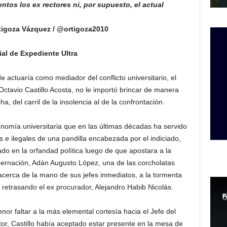
tos los ex rectores ni, por supuesto, el actual
tigoza Vázquez / @ortigoza2010
al de Expediente Ultra
e actuaría como mediador del conflicto universitario, el
ctavio Castillo Acosta, no le importó brincar de manera
, del carril de la insolencia al de la confrontación.
omía universitaria que en las últimas décadas ha servido
e ilegales de una pandilla encabezada por el indiciado,
o en la orfandad política luego de que apostara a la
bernación, Adán Augusto López, una de las corcholatas
acerca de la mano de sus jefes inmediatos, a la tormenta
retrasando el ex procurador, Alejandro Habib Nicolás.
or faltar a la más elemental cortesía hacia el Jefe del
or, Castillo había aceptado estar presente en la mesa de