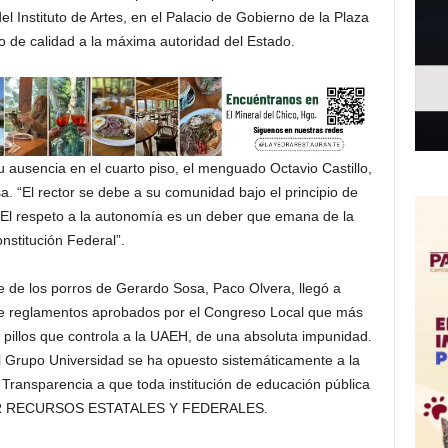
l Instituto de Artes, en el Palacio de Gobierno de la Plaza
o de calidad a la máxima autoridad del Estado.
ausencia en el cuarto piso, el menguado Octavio Castillo,
 “El rector se debe a su comunidad bajo el principio de
 “El respeto a la autonomía es un deber que emana de la
nstitución Federal”.
e de los porros de Gerardo Sosa, Paco Olvera, llegó a
de reglamentos aprobados por el Congreso Local que más
e pillos que controla a la UAEH, de una absoluta impunidad.
l Grupo Universidad se ha opuesto sistemáticamente a la
 Transparencia a que toda institución de educación pública
IBIR RECURSOS ESTATALES Y FEDERALES.