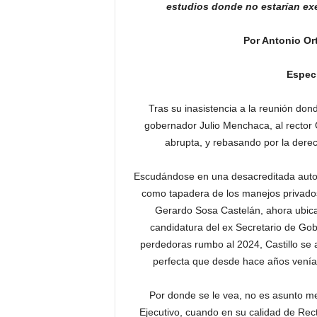
estudios donde no estarían exen
Por Antonio Or
Especi
Tras su inasistencia a la reunión dond
gobernador Julio Menchaca, al rector O
abrupta, y rebasando por la derecha
Escudándose en una desacreditada auton
como tapadera de los manejos privados 
Gerardo Sosa Castelán, ahora ubicad
candidatura del ex Secretario de Go
perdedoras rumbo al 2024, Castillo se 
perfecta que desde hace años venía 
Por donde se le vea, no es asunto men
Ejecutivo, cuando en su calidad de Rect