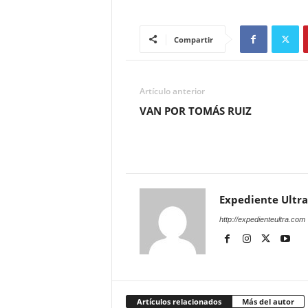
Compartir
Artículo anterior
VAN POR TOMÁS RUIZ
Expediente Ultra
http://expedienteultra.com
Artículos relacionados
Más del autor