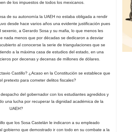
nen de los impuestos de todos los mexicanos.
nsa de su autonomía la UAEH no estaba obligada a rendir
uvo desde hace varios años una evidente justificación pues
ual sexenio, a Gerardo Sosa y su mafia, lo que menos les
que nada menos que por décadas se dedicaron a desviar
cubierto al conocerse la serie de triangulaciones que se
rtiendo a la máxima casa de estudios del estado, en una
ncieros por decenas y decenas de millones de dólares.
tavio Castillo? ¿Acaso en la Constitución se establece que
l pretexto para cometer delitos fiscales?
l despacho del gobernador con los estudiantes agredidos y
o una lucha por recuperar la dignidad académica de la
UAEH?
llo que los Sosa Castelán le indicaron a su empleado
ual gobierno que demostrado ir con todo en su combate a la