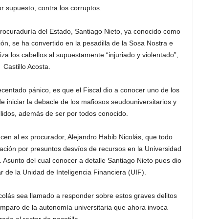
or supuesto, contra los corruptos.
rocuraduría del Estado, Santiago Nieto, ya conocido como
ción, se ha convertido en la pesadilla de la Sosa Nostra e
a los cabellos al supuestamente “injuriado y violentado”,
Castillo Acosta.
centado pánico, es que el Fiscal dio a conocer uno de los
 iniciar la debacle de los mafiosos seudouniversitarios y
lidos, además de ser por todos conocido.
cen al ex procurador, Alejandro Habib Nicolás, que todo
ación por presuntos desvíos de recursos en la Universidad
Asunto del cual conocer a detalle Santiago Nieto pues dio
ar de la Unidad de Inteligencia Financiera (UIF).
olás sea llamado a responder sobre estos graves delitos
mparo de la autonomía universitaria que ahora invoca