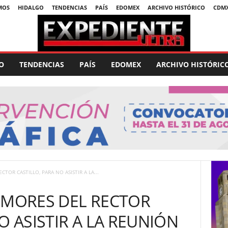
MOS
HIDALGO
TENDENCIAS
PAÍS
EDOMEX
ARCHIVO HISTÓRICO
CDM
O
TENDENCIAS
PAÍS
EDOMEX
ARCHIVO HISTÓRIC
TOR CASTILLO, PARA NO ASISTIR A LA...
EMORES DEL RECTOR
O ASISTIR A LA REUNIÓN