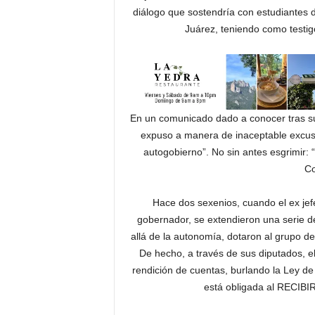
diálogo que sostendría con estudiantes de
Juárez, teniendo como testig
En un comunicado dado a conocer tras su 
expuso a manera de inaceptable excusa.
autogobierno”. No sin antes esgrimir:
Co
Hace dos sexenios, cuando el ex jef
gobernador, se extendieron una serie 
allá de la autonomía, dotaron al grupo d
De hecho, a través de sus diputados, e
rendición de cuentas, burlando la Ley de
está obligada al REC