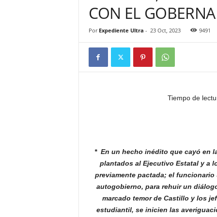
CON EL GOBERN
Por
Expediente Ultra
-
23 Oct, 2023
9491
Tiempo de lectu
* En un hecho inédito que cayó en la
plantados al Ejecutivo Estatal y a 
previamente pactada; el funcionario 
autogobierno, para rehuir un diálogo
marcado temor de Castillo y los je
estudiantil, se inicien las averigua