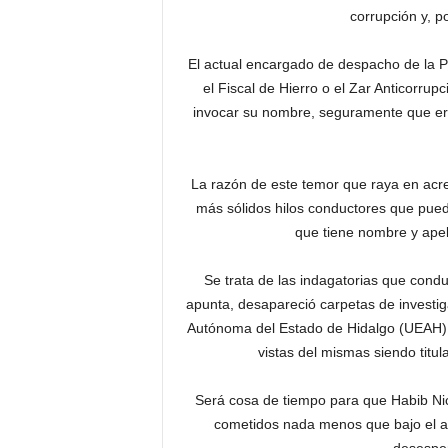
corrupción y, p
El actual encargado de despacho de la P
el Fiscal de Hierro o el Zar Anticorrup
invocar su nombre, seguramente que eriz
La razón de este temor que raya en acre
más sólidos hilos conductores que puede
que tiene nombre y apel
Se trata de las indagatorias que condu
apunta, desapareció carpetas de investig
Autónoma del Estado de Hidalgo (UEAH). 
vistas del mismas siendo titul
Será cosa de tiempo para que Habib Nic
cometidos nada menos que bajo el a