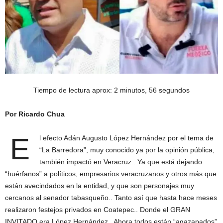
Tiempo de lectura aprox: 2 minutos, 56 segundos
Por Ricardo Chua
E
l efecto Adán Augusto López Hernández por el tema de
“La Barredora”, muy conocido ya por la opinión pública,
también impactó en Veracruz.. Ya que está dejando
“huérfanos” a políticos, empresarios veracruzanos y otros más que
están avecindados en la entidad, y que son personajes muy
cercanos al senador tabasqueño.. Tanto así que hasta hace meses
realizaron festejos privados en Coatepec.. Donde el GRAN
INVITADO era López Hernández.. Ahora todos están “agazapados”