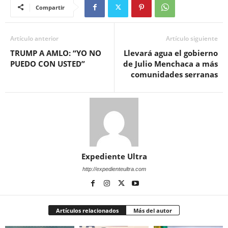
Compartir
Artículo anterior
Artículo siguiente
TRUMP A AMLO: “YO NO
Llevará agua el gobierno
PUEDO CON USTED”
de Julio Menchaca a más
comunidades serranas
Expediente Ultra
http://expedienteultra.com
Artículos relacionados
Más del autor