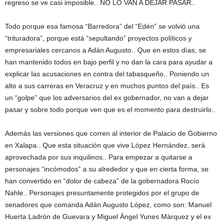
regreso se ve casi imposible.. NO LO VAN A DEJAR PASAR..
Todo porque esa famosa “Barredora” del “Edén” se volvió una
“trituradora”, porque está “sepultando” proyectos políticos y
empresariales cercanos a Adán Augusto.. Que en estos días, se
han mantenido todos en bajo perfil y no dan la cara para ayudar a
explicar las acusaciones en contra del tabasqueño.. Poniendo un
alto a sus carreras en Veracruz y en muchos puntos del país.. Es
un “golpe” que los adversarios del ex gobernador, no van a dejar
pasar y sobre todo porque ven que es el momento para destruirlo..
Además las versiones que corren al interior de Palacio de Gobierno
en Xalapa.. Que esta situación que vive López Hernández, será
aprovechada por sus inquilinos.. Para empezar a quitarse a
personajes “incómodos” a su alrededor y que en cierta forma, se
han convertido en “dolor de cabeza” de la gobernadora Rocío
Nahle.. Personajes presuntamente protegidos por el grupo de
senadores que comanda Adán Augusto López, como son: Manuel
Huerta Ladrón de Guevara y Miguel Ángel Yunes Márquez y el ex