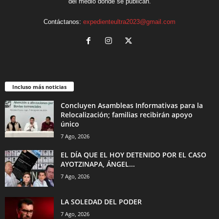
del medio donde se publican.
Contáctanos:
expedienteultra2023@gmail.com
Incluso más noticias
Concluyen Asambleas Informativas para la
Relocalización; familias recibirán apoyo
único
7 Ago, 2026
EL DÍA QUE EL HOY DETENIDO POR EL CASO
AYOTZINAPA, ÁNGEL...
7 Ago, 2026
LA SOLEDAD DEL PODER
7 Ago, 2026