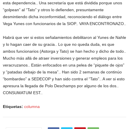
esta dependencia.. Una secretaría que está dividida porque unos
“golpean” al “Tato” y otros lo defienden, presuntamente
desmintiendo dicha inconformidad, reconociendo el diálogo entre
Vega Yunes con funcionarios de la SIOP.. VAYA ENCONTRONAZO..
Habrá que ver si estos señalamientos debilitaron al Yunes de Nahle
y lo hagan caer de su gracia.. Lo que no queda duda, es que
ambos funcionarios (Astorga y Tato) se han hecho y dicho de todo..
Mucho más allá de atraer inversiones y generar empleos para los
veracruzanos.. Están enfocados en una pelea de “piquete de ojos”
y “patadas debajo de la mesa”.. Han sido 2 semanas de continúo
“bombardeo” a SEDECOP y han sido contra el “Tato”.. A ver si esto
apresura la llegada de Polo Deschamps por alguno de los dos..
CONSUMATUM EST..
Etiquetas:
columna