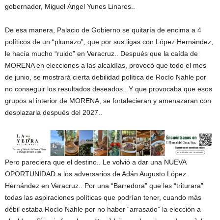
gobernador, Miguel Ángel Yunes Linares..
De esa manera, Palacio de Gobierno se quitaría de encima a 4
políticos de un “plumazo”, que por sus ligas con López Hernández,
le hacía mucho “ruido” en Veracruz.. Después que la caída de
MORENA en elecciones a las alcaldías, provocó que todo el mes
de junio, se mostrará cierta debilidad política de Rocío Nahle por
no conseguir los resultados deseados.. Y que provocaba que esos
grupos al interior de MORENA, se fortalecieran y amenazaran con
desplazarla después del 2027..
Pero pareciera que el destino.. Le volvió a dar una NUEVA
OPORTUNIDAD a los adversarios de Adán Augusto López
Hernández en Veracruz.. Por una “Barredora” que les “triturara”
todas las aspiraciones políticas que podrían tener, cuando más
débil estaba Rocío Nahle por no haber “arrasado” la elección a