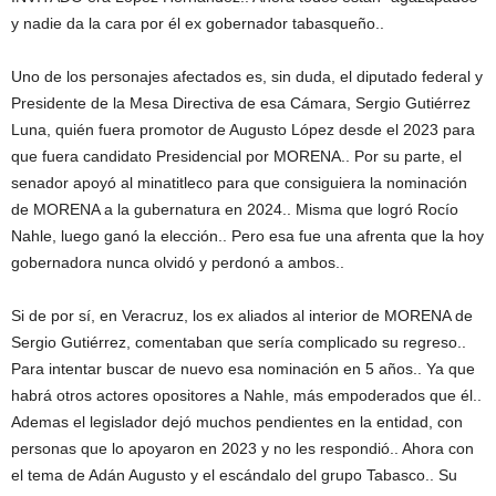
y nadie da la cara por él ex gobernador tabasqueño..
Uno de los personajes afectados es, sin duda, el diputado federal y
Presidente de la Mesa Directiva de esa Cámara, Sergio Gutiérrez
Luna, quién fuera promotor de Augusto López desde el 2023 para
que fuera candidato Presidencial por MORENA.. Por su parte, el
senador apoyó al minatitleco para que consiguiera la nominación
de MORENA a la gubernatura en 2024.. Misma que logró Rocío
Nahle, luego ganó la elección.. Pero esa fue una afrenta que la hoy
gobernadora nunca olvidó y perdonó a ambos..
Si de por sí, en Veracruz, los ex aliados al interior de MORENA de
Sergio Gutiérrez, comentaban que sería complicado su regreso..
Para intentar buscar de nuevo esa nominación en 5 años.. Ya que
habrá otros actores opositores a Nahle, más empoderados que él..
Ademas el legislador dejó muchos pendientes en la entidad, con
personas que lo apoyaron en 2023 y no les respondió.. Ahora con
el tema de Adán Augusto y el escándalo del grupo Tabasco.. Su