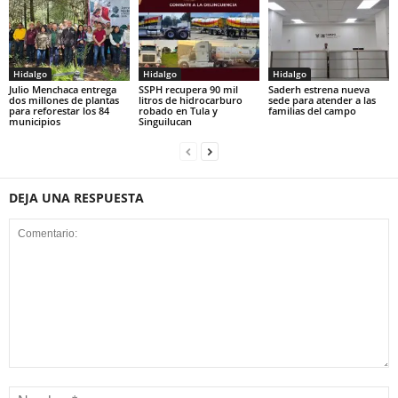
Hidalgo
Hidalgo
Hidalgo
Julio Menchaca entrega
SSPH recupera 90 mil
Saderh estrena nueva
dos millones de plantas
litros de hidrocarburo
sede para atender a las
para reforestar los 84
robado en Tula y
familias del campo
municipios
Singuilucan
DEJA UNA RESPUESTA