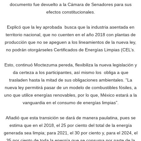
documento fue devuelto a la Cámara de Senadores para sus
efectos constitucionales.
Explicó que la ley aprobada busca que la industria asentada en
territorio nacional, que no cuenten en el año 2018 con plantas de
producción que no se apeguen a los lineamientos de la nueva ley,
no podrán otorgárseles Certificados de Energías Limpias (CEL’s.
Esto, continuó Moctezuma pereda, flexibiliza la nueva legislación y
da certeza a los participantes, así mismo los obliga a que
trasladen hasta la mitad de sus obligaciones ambientales. “La
nueva ley permitirá pasar de un modelo de combustibles fósiles, a
uno que utilice energías renovables, por lo que, México estará a la
vanguardia en el consumo de energías limpias”.
Añadió que esta transición se dará de manera paulatina, pues se
estima que en el 2018, el 25 por ciento del total de la energía
generada sea limpia; para 2021, el 30 por ciento y, para el 2024, el
35 por ciento de toda la energía que se consuma por parte de la