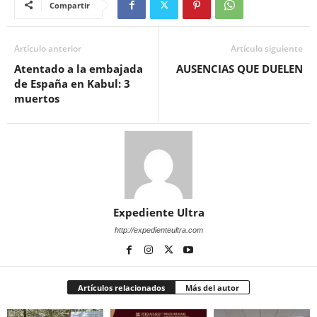
Compartir
Artículo anterior
Artículo siguiente
Atentado a la embajada
AUSENCIAS QUE DUELEN
de España en Kabul: 3
muertos
Expediente Ultra
http://expedienteultra.com
Artículos relacionados
Más del autor