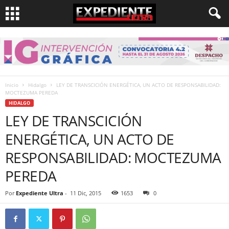
Inicio
Hidalgo
LEY DE TRANSCICIÓN ENERGÉTICA, UN ACTO DE RESPONSABILIDAD:
MOCTEZUMA PEREDA
HIDALGO
LEY DE TRANSCICIÓN
ENERGÉTICA, UN ACTO DE
RESPONSABILIDAD: MOCTEZUMA
PEREDA
Por
Expediente Ultra
-
11 Dic, 2015
1653
0