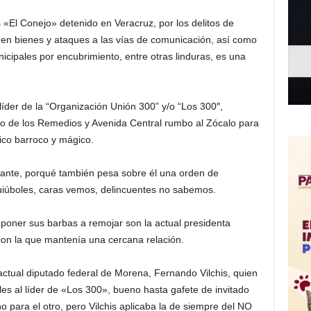
s «El Conejo» detenido en Veracruz, por los delitos de
 en bienes y ataques a las vías de comunicación, así como
cipales por encubrimiento, entre otras linduras, es una
íder de la “Organización Unión 300” y/o “Los 300″,
ío de los Remedios y Avenida Central rumbo al Zócalo para
xico barroco y mágico.
guante, porqué también pesa sobre él una orden de
Quiúboles, caras vemos, delincuentes no sabemos.
poner sus barbas a remojar son la actual presidenta
 con la que mantenía una cercana relación.
actual diputado federal de Morena, Fernando Vilchis, quien
les al líder de «Los 300», bueno hasta gafete de invitado
o para el otro, pero Vilchis aplicaba la de siempre del NO