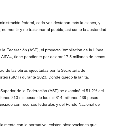
nistración federal, cada vez destapan más la cloaca, y
no mentir y no traicionar al pueblo, así como la austeridad
e la Federación (ASF), el proyecto ‘Ampliación de la Línea
AIFA», tiene pendiente por aclarar 17.5 millones de pesos.
dad de las obras ejecutadas por la Secretaría de
rtes (SICT) durante 2023. Dónde quedó la lanita.
a Superior de la Federación (ASF) se examinó el 51.2% del
llones 213 mil pesos de los mil 814 millones 439 pesos
anciado con recursos federales y del Fondo Nacional de
ialmente con la normativa, existen observaciones que