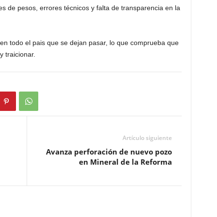
s de pesos, errores técnicos y falta de transparencia en la
en todo el pais que se dejan pasar, lo que comprueba que
y traicionar.
Artículo siguiente
Avanza perforación de nuevo pozo
en Mineral de la Reforma