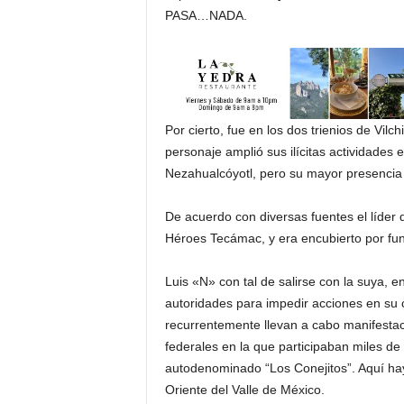
PASA…NADA.
Por cierto, fue en los dos trienios de Vil
personaje amplió sus ilícitas actividades
Nezahualcóyotl, pero su mayor presencia
De acuerdo con diversas fuentes el líder
Héroes Tecámac, y era encubierto por func
Luis «N» con tal de salirse con la suya, en
autoridades para impedir acciones en su 
recurrentemente llevan a cabo manifestac
federales en la que participaban miles de
autodenominado “Los Conejitos”. Aquí h
Oriente del Valle de México.