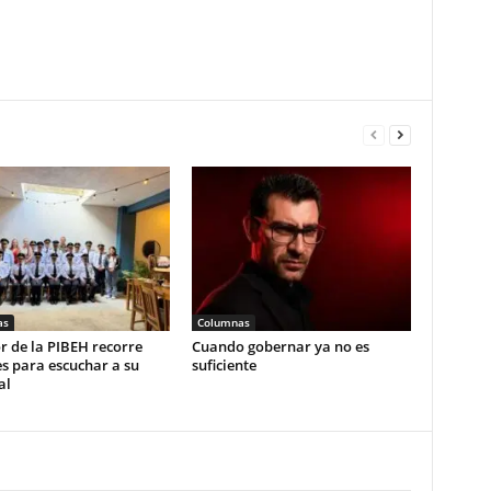
as
Columnas
r de la PIBEH recorre
Cuando gobernar ya no es
s para escuchar a su
suficiente
al