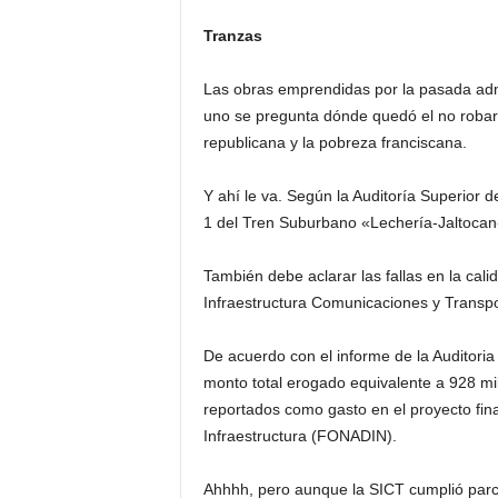
Tranzas
Las obras emprendidas por la pasada admi
uno se pregunta dónde quedó el no robar, 
republicana y la pobreza franciscana.
Y ahí le va. Según la Auditoría Superior d
1 del Tren Suburbano «Lechería-Jaltocan-
También debe aclarar las fallas en la cali
Infraestructura Comunicaciones y Transpo
De acuerdo con el informe de la Auditori
monto total erogado equivalente a 928 mi
reportados como gasto en el proyecto fin
Infraestructura (FONADIN).
Ahhhh, pero aunque la SICT cumplió parc