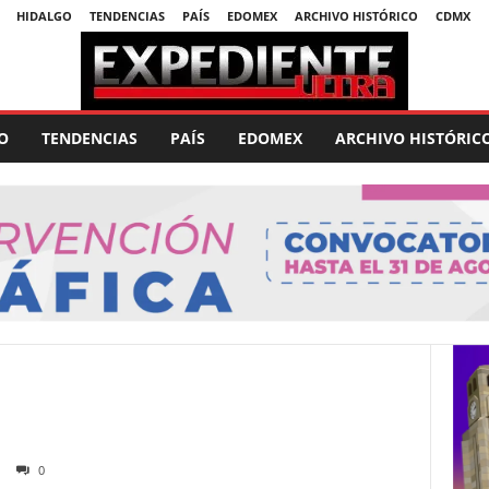
HIDALGO
TENDENCIAS
PAÍS
EDOMEX
ARCHIVO HISTÓRICO
CDMX
O
TENDENCIAS
PAÍS
EDOMEX
ARCHIVO HISTÓRIC
0