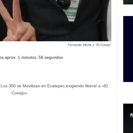
Fernando Vilchis y "El Conejo"
ra aprox: 1 minutos, 56 segundos
 Los 300 se Movilizan en Ecatepec,exigiendo liberar a «El
Conejo»