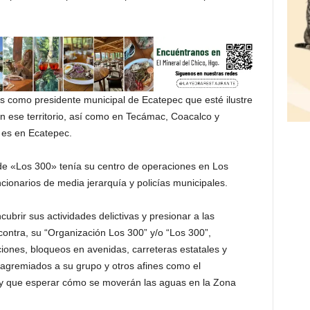
chis como presidente municipal de Ecatepec que esté ilustre
 en ese territorio, así como en Tecámac, Coacalco y
 es en Ecatepec.
 de «Los 300» tenía su centro de operaciones en Los
ionarios de media jerarquía y policías municipales.
cubrir sus actividades delictivas y presionar a las
contra, su “Organización Los 300” y/o “Los 300”,
iones, bloqueos en avenidas, carreteras estatales y
 agremiados a su grupo y otros afines como el
ay que esperar cómo se moverán las aguas en la Zona