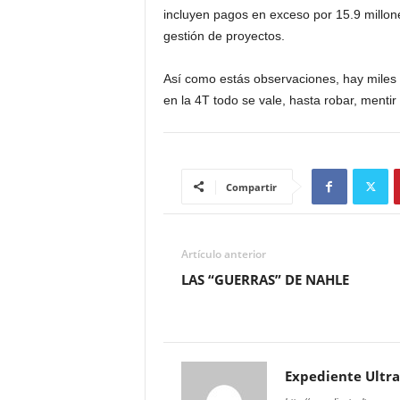
incluyen pagos en exceso por 15.9 millone
gestión de proyectos.
Así como estás observaciones, hay miles 
en la 4T todo se vale, hasta robar, mentir 
Compartir
Artículo anterior
LAS “GUERRAS” DE NAHLE
Expediente Ultra