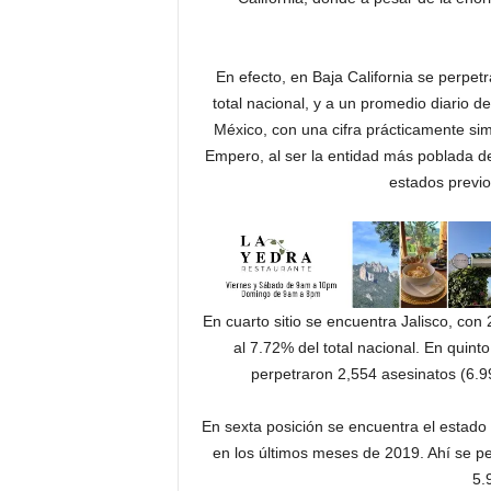
En efecto, en Baja California se perpet
total nacional, y a un promedio diario de
México, con una cifra prácticamente simi
Empero, al ser la entidad más poblada de
estados previ
En cuarto sitio se encuentra Jalisco, con 
al 7.72% del total nacional. En quin
perpetraron 2,554 asesinatos (6.99
En sexta posición se encuentra el estado
en los últimos meses de 2019. Ahí se pe
5.