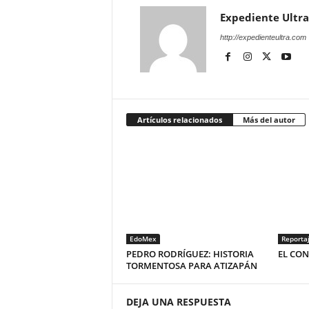
Expediente Ultra
http://expedienteultra.com
Artículos relacionados
Más del autor
EdoMex
Reporta
PEDRO RODRÍGUEZ: HISTORIA
EL CO
TORMENTOSA PARA ATIZAPÁN
DEJA UNA RESPUESTA