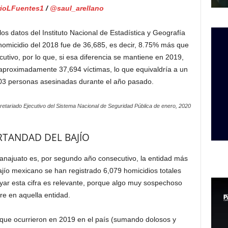
ioLFuentes1
/
@saul_arellano
 datos del Instituto Nacional de Estadística y Geografía
de homicidio del 2018 fue de 36,685, es decir, 8.75% más que
cutivo, por lo que, si esa diferencia se mantiene en 2019,
de aproximadamente 37,694 víctimas, lo que equivaldría a un
103 personas asesinadas durante el año pasado.
retariado Ejecutivo del Sistema Nacional de Seguridad Pública de enero, 2020
TANDAD DEL BAJÍO
anajuato es, por segundo año consecutivo, la entidad más
Bajío mexicano se han registrado 6,079 homicidios totales
yar esta cifra es relevante, porque algo muy sospechoso
re en aquella entidad.
os que ocurrieron en 2019 en el país (sumando dolosos y