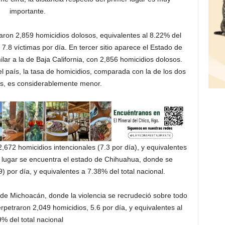
importante.
raron 2,859 homicidios dolosos, equivalentes al 8.22% del
 7.8 víctimas por día. En tercer sitio aparece el Estado de
lar a la de Baja California, con 2,856 homicidios dolosos.
l país, la tasa de homicidios, comparada con la de los dos
os, es considerablemente menor.
2,672 homicidios intencionales (7.3 por día), y equivalentes
to lugar se encuentra el estado de Chihuahua, donde se
) por día, y equivalentes a 7.38% del total nacional.
 de Michoacán, donde la violencia se recrudeció sobre todo
rpetraron 2,049 homicidios, 5.6 por día, y equivalentes al
9% del total nacional