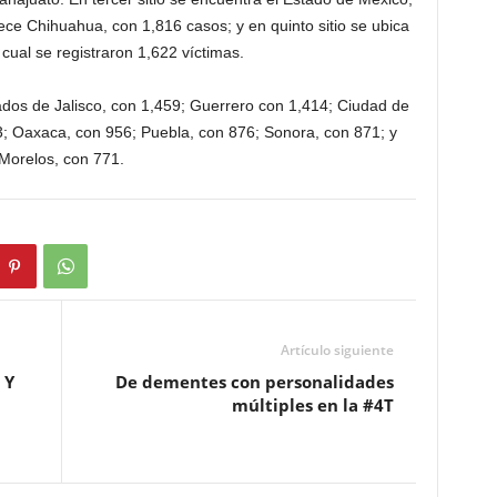
ece Chihuahua, con 1,816 casos; y en quinto sitio se ubica
cual se registraron 1,622 víctimas.
dos de Jalisco, con 1,459; Guerrero con 1,414; Ciudad de
3; Oaxaca, con 956; Puebla, con 876; Sonora, con 871; y
Morelos, con 771.
Artículo siguiente
 Y
De dementes con personalidades
múltiples en la #4T