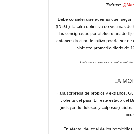
Twitter:
@Mar
Debe considerarse además que, según los
(INEGI), la cifra definitiva de víctimas 
las consignadas por el Secretariado Eje
entonces la cifra definitiva podría ser 
siniestro promedio diario de 
Elaboración propia con datos del Sec
LA MOR
Para sorpresa de propios y extraños, Gu
violenta del país. En este estado del 
(incluyendo dolosos y culposos). Subra
ocur
En efecto, del total de los homicidi