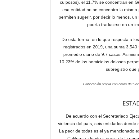
culposos), el 11.7% se concentran en Gu
esa entidad no se concentra la misma p
permiten sugerir, por decir lo menos, un
podría traducirse en un im
De esta forma, en lo que respecta a los
registrados en 2019, una suma 3,540 s
promedio diario de 9.7 casos. Asimism
10.23% de los homicidios dolosos perpet
subregistro que 
Elaboración propia con datos del Sec
ESTA
De acuerdo con el Secretariado Ejecu
violencia del país, seis entidades donde s
La peor de todas es el ya mencionado e
California, donde a pesar de la enor