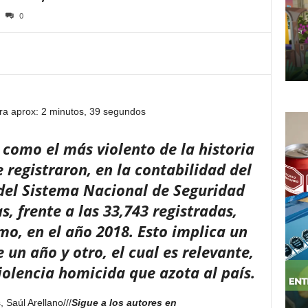
0
ra aprox: 2 minutos, 39 segundos
 como el más violento de la historia
se registraron, en la contabilidad del
 del Sistema Nacional de Seguridad
s, frente a las 33,743 registradas,
o, en el año 2018. Esto implica un
un año y otro, el cual es relevante,
iolencia homicida que azota al país.
 Saúl Arellano///
Sigue a los autores en