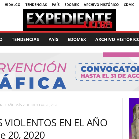
HIDALGO
TENDENCIAS
PAÍS
EDOMEX
ARCHIVO HISTÓRICO
CDMX
O
TENDENCIAS
PAÍS
EDOMEX
ARCHIVO HISTÓRIC
N EL AÑO MÁS VIOLENTO Ene 20, 2020
 VIOLENTOS EN EL AÑO
 20, 2020