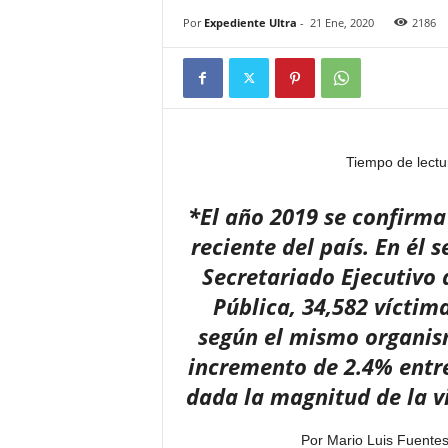
Por
Expediente Ultra
-
21 Ene, 2020
2186
Tiempo de lectu
*El año 2019 se confirma
reciente del país. En él 
Secretariado Ejecutivo
Pública, 34,582 víctima
según el mismo organism
incremento de 2.4% entre 
dada la magnitud de la v
Por Mario Luis Fuentes,