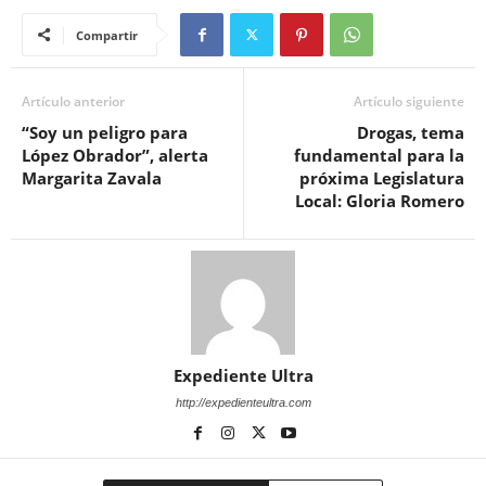
Compartir
Artículo anterior
Artículo siguiente
“Soy un peligro para
Drogas, tema
López Obrador”, alerta
fundamental para la
Margarita Zavala
próxima Legislatura
Local: Gloria Romero
Expediente Ultra
http://expedienteultra.com