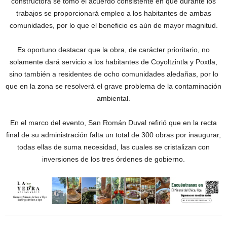
constructora se tomó el acuerdo consistente en que durante los
trabajos se proporcionará empleo a los habitantes de ambas
comunidades, por lo que el beneficio es aún de mayor magnitud.
Es oportuno destacar que la obra, de carácter prioritario, no
solamente dará servicio a los habitantes de Coyoltzintla y Poxtla,
sino también a residentes de ocho comunidades aledañas, por lo
que en la zona se resolverá el grave problema de la contaminación
ambiental.
En el marco del evento, San Román Duval refirió que en la recta
final de su administración falta un total de 300 obras por inaugurar,
todas ellas de suma necesidad, las cuales se cristalizan con
inversiones de los tres órdenes de gobierno.