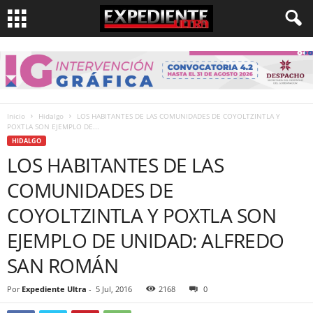
Inicio
Hidalgo
LOS HABITANTES DE LAS COMUNIDADES DE COYOLTZINTLA Y
POXTLA SON EJEMPLO DE...
HIDALGO
LOS HABITANTES DE LAS
COMUNIDADES DE
COYOLTZINTLA Y POXTLA SON
EJEMPLO DE UNIDAD: ALFREDO
SAN ROMÁN
Por
Expediente Ultra
-
5 Jul, 2016
2168
0