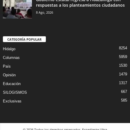
respuestas a los planteamientos ciudadanos
8 Ago, 2026
CATEGORÍA POPULAR
8254
Hidalgo
5959
Columnas
1530
País
1479
Opinión
1317
Educación
667
SILOGISMOS
585
Exclusivas
© 2026 Todos los derechos reservados. Expediente Ultra