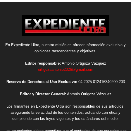
En Expediente Ultra, nuestra misión es ofrecer información exclusiva y
opiniones trascendentes y objetivas.
Editor responsable:
Antonio Ortigoza Vázquez
ortigozaantonio2026@gmail.com
Reserva de Derechos al Uso Exclusivo:
04-2025-012416340200-203
Editor y Director General:
Antonio Ortigoza Vázquez
Los firmantes en Expediente Ultra son responsables de sus artículos,
asegurando la veracidad de los contenidos, actuando con ética y
cumpliendo con las leyes vigentes y los estándares del medio.
Los anunciantes deben garantizar que el contenido de sus anuncios sea