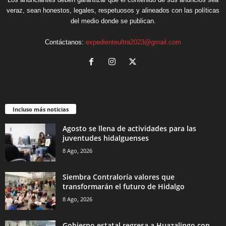
veraz, sean honestos, legales, respetuosos y alineados con las políticas
del medio donde se publican.
Contáctanos:
expedienteultra2023@gmail.com
Incluso más noticias
Agosto se llena de actividades para las
juventudes hidalguenses
8 Ago, 2026
Siembra Contraloría valores que
transformarán el futuro de Hidalgo
8 Ago, 2026
Gobierno estatal regresa a Huazalingo con