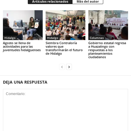
Artículos relacionados
Más del autor
Hidalgo
Hidalgo
Columnas
Agosto se llena de
Siembra Contraloría
Gobierno estatal regresa
actividades para las
valores que
a Huazalingo con
juventudes hidalguenses
transformarán el futuro
respuestas a los
de Hidalgo
planteamientos
ciudadanos
DEJA UNA RESPUESTA