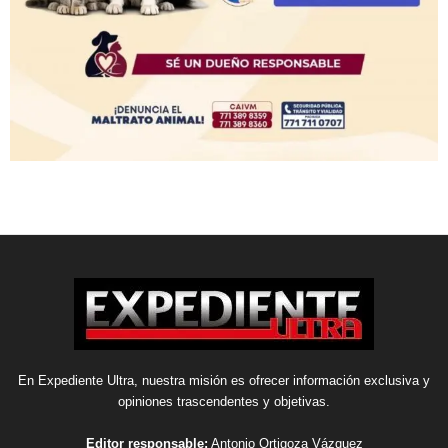
En Expediente Ultra, nuestra misión es ofrecer información exclusiva y
opiniones trascendentes y objetivas.
Editor responsable:
Antonio Ortigoza Vázquez