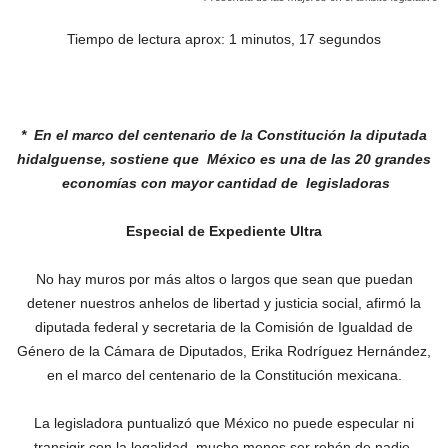
Tiempo de lectura aprox: 1 minutos, 17 segundos
* En el marco del centenario de la
Constitución la diputada
hidalguense,
sostiene que
México es una de las 20
grandes
economías con mayor cantidad
de
legisladoras
Especial de Expediente Ultra
No hay muros por más altos o largos que sean que puedan
detener nuestros anhelos de libertad y justicia social, afirmó la
diputada federal y secretaria de la Comisión de Igualdad de
Género de la Cámara de Diputados, Erika Rodríguez Hernández,
en el marco del centenario de la Constitución mexicana.
La legisladora puntualizó que México no puede especular ni
transigir con la legalidad, mucho menos ser rehén de nadie.