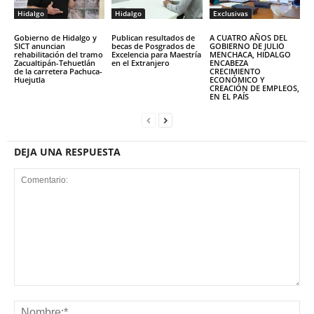
Hidalgo
Hidalgo
Exclusivas
Gobierno de Hidalgo y
Publican resultados de
A CUATRO AÑOS DEL
SICT anuncian
becas de Posgrados de
GOBIERNO DE JULIO
rehabilitación del tramo
Excelencia para Maestría
MENCHACA, HIDALGO
Zacualtipán-Tehuetlán
en el Extranjero
ENCABEZA
de la carretera Pachuca-
CRECIMIENTO
Huejutla
ECONÓMICO Y
CREACIÓN DE EMPLEOS,
EN EL PAÍS
DEJA UNA RESPUESTA