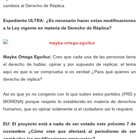
cambios al Derecho de Réplica.
Expediente ULTRA: ¿Es necesario hacer estas modificaciones
a la Ley vigente en materia de Derecho de Réplica?
Mayka Ortega Eguiluz:
Creo que cada una de las personas tiene
el derecho de hablar, opinar y por supuesto de replicar, el tema
aquí es que si se comprueba si es verdad ¿Para qué quieres un
derecho de réplica?
Así es que yo no congenio con lo que suben estos partidos (PRD y
MORENA) porque respeto lo establecido en materia de derechos
humanos, que es opinar solamente si el ciudadano así lo requiere.
EU: El proyecto está a nada de ser votado este próximo 7 de
noviembre ¿Cómo cree que afectará al periodismo de ser
aprobadas las modificaciones propuestas?