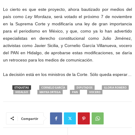
Lo cierto es que este proyecto, ahora bautizado por medios del
país como
Ley Mordaza
, será votado el próximo 7 de noviembre
en la Suprema Corte y modificaría una ley de gran importancia
para el periodismo en México, y que, como ya lo han advertido
especialistas en derecho constitucional como Julio Jiménez,
activistas como Javier Sicilia, y Cornelio García Villanueva, vocero
del PAN en Hidalgo, de aprobarse estas modificaciones, se daría
un retroceso para los medios de comunicación.
La decisión está en los ministros de la Corte. Sólo queda esperar…
ETIQUETAS
CORNELO GARCÍA
DIPUTADOS
GLORIA ROMERO
HIDALGO
MAYKA ORTEGA
PAN
VOCERO
Compartir