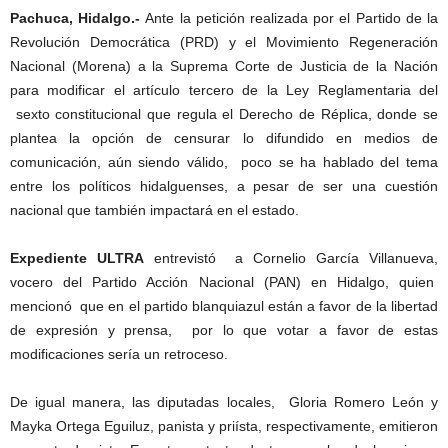
Pachuca, Hidalgo.-
Ante la petición realizada por el Partido de la
Revolución Democrática (PRD) y el Movimiento Regeneración
Nacional (Morena) a la Suprema Corte de Justicia de la Nación
para modificar el artículo tercero de la Ley Reglamentaria del
sexto constitucional que regula el Derecho de Réplica, donde se
plantea la opción de censurar lo difundido en medios de
comunicación, aún siendo válido, poco se ha hablado del tema
entre los políticos hidalguenses, a pesar de ser una cuestión
nacional que también impactará en el estado.
Expediente ULTRA
entrevistó a Cornelio García Villanueva,
vocero del Partido Acción Nacional (PAN) en Hidalgo, quien
mencionó que en el partido blanquiazul están a favor de la libertad
de expresión y prensa, por lo que votar a favor de estas
modificaciones sería un retroceso.
De igual manera, las diputadas locales, Gloria Romero León y
Mayka Ortega Eguiluz, panista y priísta, respectivamente, emitieron