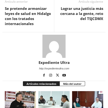
Artículo anterior
Artículo siguiente
Se pretende armonizar
Lograr una justicia más
leyes de salud en Hidalgo
cercana a la gente, reto
con los tratados
del TSJCDMX
internacionales
Expediente Ultra
http://expedienteultra.com
Artículos relacionados
Más del autor