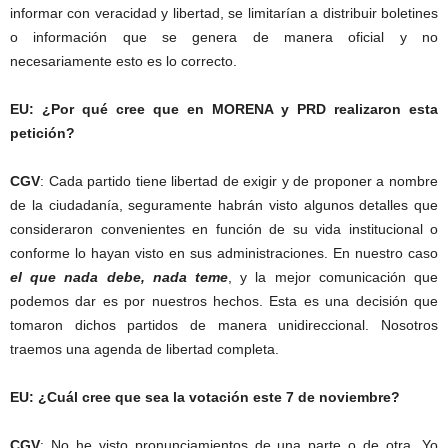
informar con veracidad y libertad, se limitarían a distribuir boletines
o información que se genera de manera oficial y no
necesariamente esto es lo correcto.
EU: ¿Por qué cree que en MORENA y PRD realizaron esta
petición?
CGV
: Cada partido tiene libertad de exigir y de proponer a nombre
de la ciudadanía, seguramente habrán visto algunos detalles que
consideraron convenientes en función de su vida institucional o
conforme lo hayan visto en sus administraciones. En nuestro caso
el que nada debe, nada teme
, y la mejor comunicación que
podemos dar es por nuestros hechos. Esta es una decisión que
tomaron dichos partidos de manera unidireccional. Nosotros
traemos una agenda de libertad completa.
EU: ¿Cuál cree que sea la votación este 7 de noviembre?
CGV
: No he visto pronunciamientos de una parte o de otra. Yo