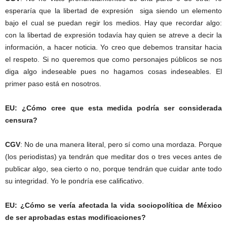
esperaría que la libertad de expresión
siga siendo un elemento
bajo el cual se puedan regir los medios. Hay que recordar algo:
con la libertad de expresión todavía hay quien se atreve a decir la
información, a hacer noticia. Yo creo que debemos transitar hacia
el respeto. Si no queremos que como personajes públicos se nos
diga algo indeseable pues no hagamos cosas indeseables. El
primer paso está en nosotros.
EU: ¿Cómo cree que esta medida podría ser considerada
censura?
CGV
: No de una manera literal, pero sí como una mordaza. Porque
(los periodistas) ya tendrán que meditar dos o tres veces antes de
publicar algo, sea cierto o no, porque tendrán que cuidar ante todo
su integridad. Yo le pondría ese calificativo.
EU: ¿Cómo se vería afectada la vida sociopolítica de México
de ser aprobadas estas modificaciones?