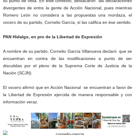
su punto de vista. En este contexto, destacaron las declaraciones
divergentes de entre la gente de Acción Nacional, pues mientras
Romero León no considera a las propuestas una mordaza, el
vocero de su partido, Cornelio García, sí las califica en ése sentido.
PAN Hidalgo, en pro de la Libertad de Expresión
A nombre de su partido, Cornelio García Villanueva declaró que se
encuentran en contra de las modificaciones a punto de ser
discutidas por el pleno de la Suprema Corte de Justicia de la
Nación (SCJN).
El vocero afirmó que en Acción Nacional se encuentran a favor de
la Libertad de Expresión ejercida de manera responsable y con
información veraz.