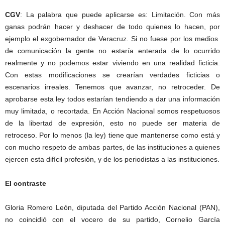
CGV
: La palabra que puede aplicarse es: Limitación. Con más
ganas podrán hacer y deshacer de todo quienes lo hacen, por
ejemplo el exgobernador de Veracruz. Si no fuese por los medios
de comunicación la gente no estaría enterada de lo ocurrido
realmente y no podemos estar viviendo en una realidad ficticia.
Con estas modificaciones se crearían verdades ficticias o
escenarios irreales. Tenemos que avanzar, no retroceder. De
aprobarse esta ley todos estarían tendiendo a dar una información
muy limitada, o recortada. En Acción Nacional somos respetuosos
de la libertad de expresión, esto no puede ser materia de
retroceso. Por lo menos (la ley) tiene que mantenerse como está y
con mucho respeto de ambas partes, de las instituciones a quienes
ejercen esta difícil profesión, y de los periodistas a las instituciones.
El contraste
Gloria Romero León, diputada del Partido Acción Nacional (PAN),
no coincidió con el vocero de su partido, Cornelio García