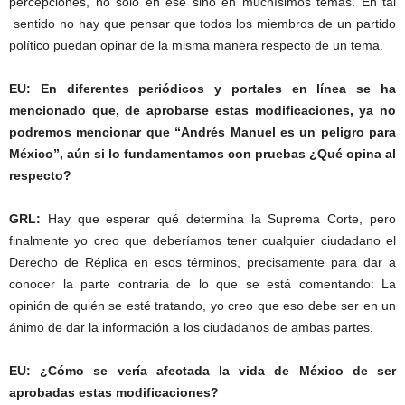
percepciones, no sólo en ese sino en muchísimos temas. En tal
sentido no hay que pensar que todos los miembros de un partido
político puedan opinar de la misma manera respecto de un tema.
EU: En diferentes periódicos y portales en línea se ha
mencionado que, de aprobarse estas modificaciones, ya no
podremos mencionar que “Andrés Manuel es un peligro para
México”, aún si lo fundamentamos con pruebas ¿Qué opina al
respecto?
GRL:
Hay que esperar qué determina la Suprema Corte, pero
finalmente yo creo que deberíamos tener cualquier ciudadano el
Derecho de Réplica en esos términos, precisamente para dar a
conocer la parte contraria de lo que se está comentando: La
opinión de quién se esté tratando, yo creo que eso debe ser en un
ánimo de dar la información a los ciudadanos de ambas partes.
EU: ¿Cómo se vería afectada la vida de México de ser
aprobadas estas modificaciones?