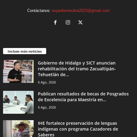
Contáctanos:
expedienteultra2023@gmail.com
Incluso más noticias
Gobierno de Hidalgo y SICT anuncian
rehabilitación del tramo Zacualtipán-
Tehuetlán de...
6 Ago, 2026
Publican resultados de becas de Posgrados
de Excelencia para Maestría en...
6 Ago, 2026
IHE fortalece preservación de lenguas
indígenas con programa Cazadores de
Saberes