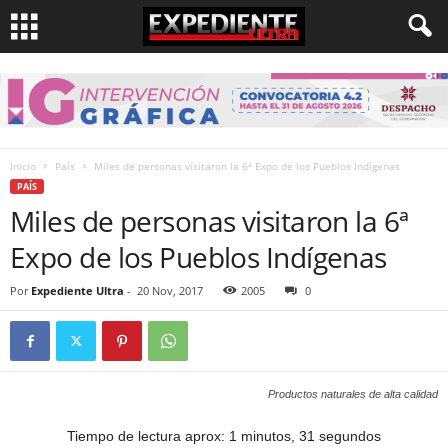
Inicio
País
Miles de personas visitaron la 6ª Expo de los Pueblos Indígenas
PAÍS
Miles de personas visitaron la 6ª
Expo de los Pueblos Indígenas
Por
Expediente Ultra
-
20 Nov, 2017
2005
0
Productos naturales de alta calidad
Tiempo de lectura aprox: 1 minutos, 31 segundos