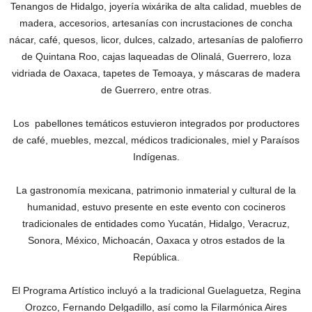
Tenangos de Hidalgo, joyería wixárika de alta calidad, muebles de
madera, accesorios, artesanías con incrustaciones de concha
nácar, café, quesos, licor, dulces, calzado, artesanías de palofierro
de Quintana Roo, cajas laqueadas de Olinalá, Guerrero, loza
vidriada de Oaxaca, tapetes de Temoaya, y máscaras de madera
de Guerrero, entre otras.
Los pabellones temáticos estuvieron integrados por productores
de café, muebles, mezcal, médicos tradicionales, miel y Paraísos
Indígenas.
La gastronomía mexicana, patrimonio inmaterial y cultural de la
humanidad, estuvo presente en este evento con cocineros
tradicionales de entidades como Yucatán, Hidalgo, Veracruz,
Sonora, México, Michoacán, Oaxaca y otros estados de la
República.
El Programa Artístico incluyó a la tradicional Guelaguetza, Regina
Orozco, Fernando Delgadillo, así como la Filarmónica Aires