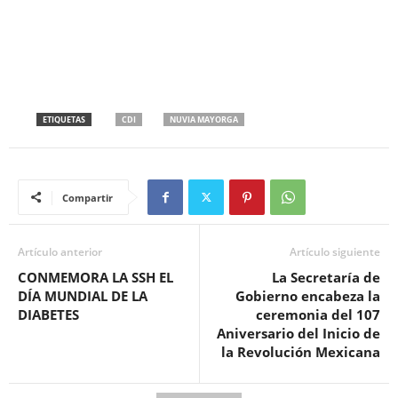
ETIQUETAS
CDI
NUVIA MAYORGA
Compartir
Artículo anterior
Artículo siguiente
CONMEMORA LA SSH EL
La Secretaría de
DÍA MUNDIAL DE LA
Gobierno encabeza la
DIABETES
ceremonia del 107
Aniversario del Inicio de
la Revolución Mexicana