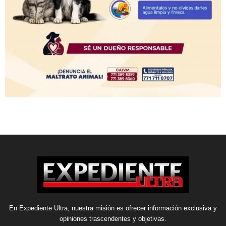
En Expediente Ultra, nuestra misión es ofrecer información exclusiva y
opiniones trascendentes y objetivas.