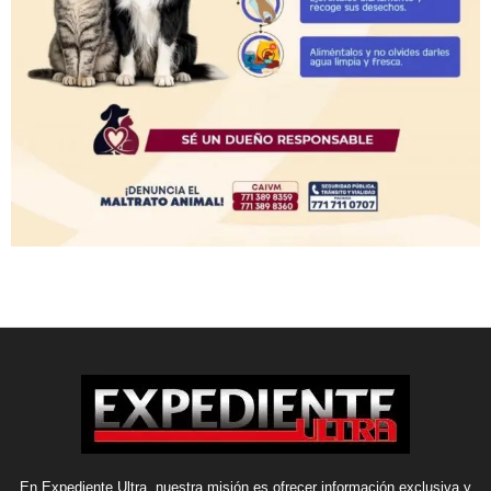
En Expediente Ultra, nuestra misión es ofrecer información exclusiva y