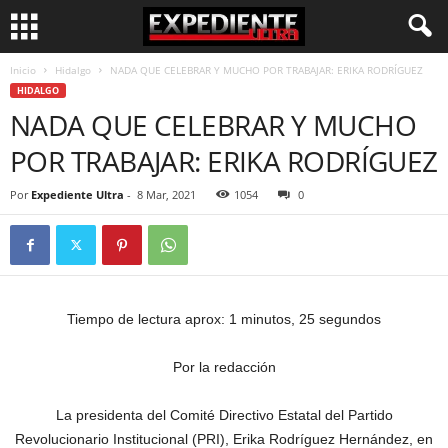
Inicio
Hidalgo
NADA QUE CELEBRAR Y MUCHO POR TRABAJAR: ERIKA RODRÍGUEZ
HIDALGO
NADA QUE CELEBRAR Y MUCHO
POR TRABAJAR: ERIKA RODRÍGUEZ
Por
Expediente Ultra
-
8 Mar, 2021
1054
0
Tiempo de lectura aprox: 1 minutos, 25 segundos
Por la redacción
La presidenta del Comité Directivo Estatal del Partido
Revolucionario Institucional (PRI), Erika Rodríguez Hernández, en