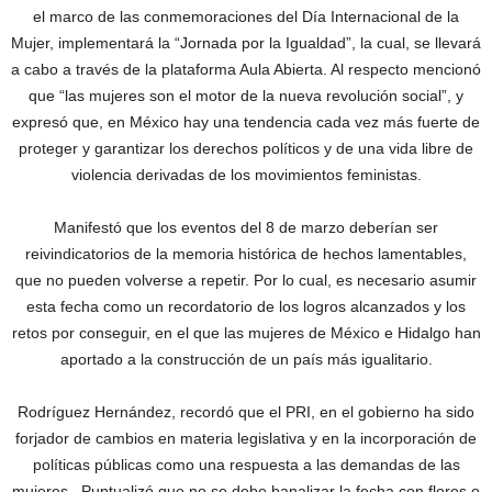
el marco de las conmemoraciones del Día Internacional de la
Mujer, implementará la “Jornada por la Igualdad”, la cual, se llevará
a cabo a través de la plataforma Aula Abierta. Al respecto mencionó
que “las mujeres son el motor de la nueva revolución social”, y
expresó que, en México hay una tendencia cada vez más fuerte de
proteger y garantizar los derechos políticos y de una vida libre de
violencia derivadas de los movimientos feministas.
Manifestó que los eventos del 8 de marzo deberían ser
reivindicatorios de la memoria histórica de hechos lamentables,
que no pueden volverse a repetir. Por lo cual, es necesario asumir
esta fecha como un recordatorio de los logros alcanzados y los
retos por conseguir, en el que las mujeres de México e Hidalgo han
aportado a la construcción de un país más igualitario.
Rodríguez Hernández, recordó que el PRI, en el gobierno ha sido
forjador de cambios en materia legislativa y en la incorporación de
políticas públicas como una respuesta a las demandas de las
mujeres. Puntualizó que no se debe banalizar la fecha con flores o