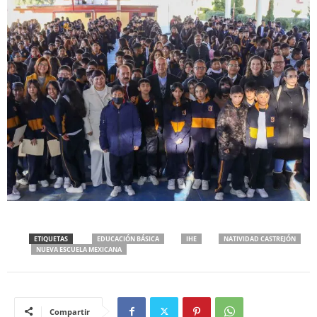
ETIQUETAS
EDUCACIÓN BÁSICA
IHE
NATIVIDAD CASTREJÓN
NUEVA ESCUELA MEXICANA
Compartir