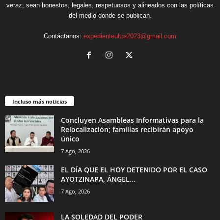
veraz, sean honestos, legales, respetuosos y alineados con las políticas
del medio donde se publican.
Contáctanos:
expedienteultra2023@gmail.com
Incluso más noticias
Concluyen Asambleas Informativas para la
Relocalización; familias recibirán apoyo
único
7 Ago, 2026
EL DÍA QUE EL HOY DETENIDO POR EL CASO
AYOTZINAPA, ÁNGEL...
7 Ago, 2026
LA SOLEDAD DEL PODER