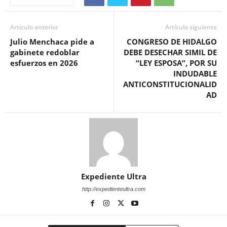
Artículo anterior
Artículo siguiente
Julio Menchaca pide a
CONGRESO DE HIDALGO
gabinete redoblar
DEBE DESECHAR SIMIL DE
esfuerzos en 2026
“LEY ESPOSA”, POR SU
INDUDABLE
ANTICONSTITUCIONALID
AD
Expediente Ultra
http://expedienteultra.com