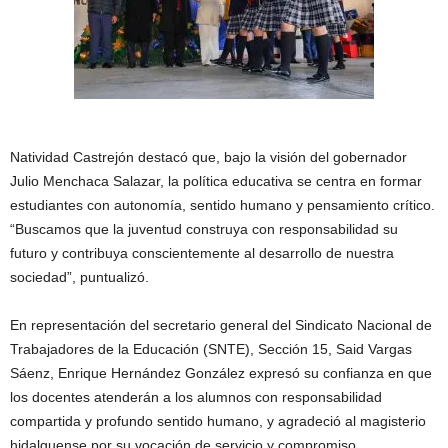
Natividad Castrejón destacó que, bajo la visión del gobernador
Julio Menchaca Salazar, la política educativa se centra en formar
estudiantes con autonomía, sentido humano y pensamiento crítico.
“Buscamos que la juventud construya con responsabilidad su
futuro y contribuya conscientemente al desarrollo de nuestra
sociedad”, puntualizó.
En representación del secretario general del Sindicato Nacional de
Trabajadores de la Educación (SNTE), Sección 15, Said Vargas
Sáenz, Enrique Hernández González expresó su confianza en que
los docentes atenderán a los alumnos con responsabilidad
compartida y profundo sentido humano, y agradeció al magisterio
hidalguense por su vocación de servicio y compromiso.