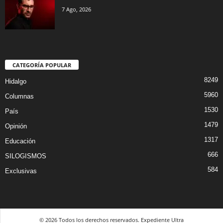
7 Ago, 2026
CATEGORÍA POPULAR
8249
Hidalgo
5960
Columnas
1530
País
1479
Opinión
1317
Educación
666
SILOGISMOS
584
Exclusivas
© 2026 Todos los derechos reservados. Expediente Ultra