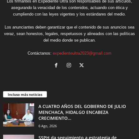
Los firmantes en Expediente Ultra son responsables de sus artículos,
asegurando la veracidad de los contenidos, actuando con ética y
cumpliendo con las leyes vigentes y los estándares del medio.
Los anunciantes deben garantizar que el contenido de sus anuncios sea
veraz, sean honestos, legales, respetuosos y alineados con las políticas
del medio donde se publican.
Contáctanos:
expedienteultra2023@gmail.com
Incluso más noticias
A CUATRO AÑOS DEL GOBIERNO DE JULIO
MENCHACA, HIDALGO ENCABEZA
CRECIMIENTO...
6 Ago, 2026
SSPH da seguimiento a estrategia de