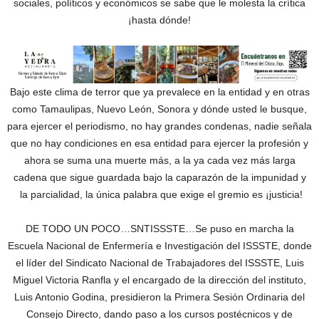
sociales, políticos y económicos se sabe que le molesta la crítica
¡hasta dónde!
Bajo este clima de terror que ya prevalece en la entidad y en otras
como Tamaulipas, Nuevo León, Sonora y dónde usted le busque,
para ejercer el periodismo, no hay grandes condenas, nadie señala
que no hay condiciones en esa entidad para ejercer la profesión y
ahora se suma una muerte más, a la ya cada vez más larga
cadena que sigue guardada bajo la caparazón de la impunidad y
la parcialidad, la única palabra que exige el gremio es ¡justicia!
DE TODO UN POCO…SNTISSSTE…Se puso en marcha la
Escuela Nacional de Enfermería e Investigación del ISSSTE, donde
el líder del Sindicato Nacional de Trabajadores del ISSSTE, Luis
Miguel Victoria Ranfla y el encargado de la dirección del instituto,
Luis Antonio Godina, presidieron la Primera Sesión Ordinaria del
Consejo Directo, dando paso a los cursos postécnicos y de