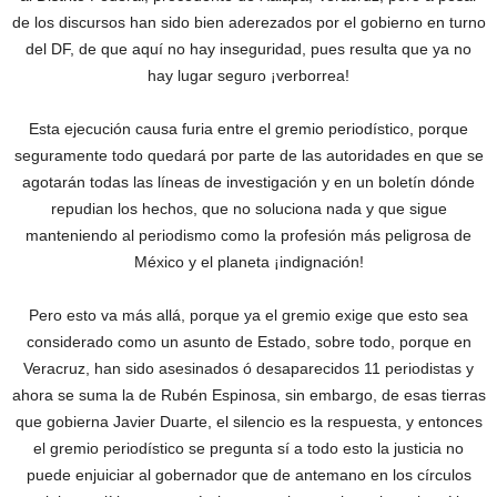
de los discursos han sido bien aderezados por el gobierno en turno
del DF, de que aquí no hay inseguridad, pues resulta que ya no
hay lugar seguro ¡verborrea!
Esta ejecución causa furia entre el gremio periodístico, porque
seguramente todo quedará por parte de las autoridades en que se
agotarán todas las líneas de investigación y en un boletín dónde
repudian los hechos, que no soluciona nada y que sigue
manteniendo al periodismo como la profesión más peligrosa de
México y el planeta ¡indignación!
Pero esto va más allá, porque ya el gremio exige que esto sea
considerado como un asunto de Estado, sobre todo, porque en
Veracruz, han sido asesinados ó desaparecidos 11 periodistas y
ahora se suma la de Rubén Espinosa, sin embargo, de esas tierras
que gobierna Javier Duarte, el silencio es la respuesta, y entonces
el gremio periodístico se pregunta sí a todo esto la justicia no
puede enjuiciar al gobernador que de antemano en los círculos