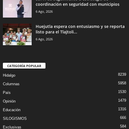
coordinación en seguridad con municipios
6 Ago, 2026
Huejutla espera con entusiasmo y se reporta
listo para el Tlajtoli...
6 Ago, 2026
CATEGORÍA POPULAR
8239
Hidalgo
5958
Columnas
1530
País
1479
Opinión
1316
Educación
666
SILOGISMOS
584
Exclusivas