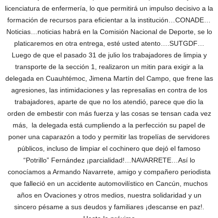
licenciatura de enfermería, lo que permitirá un impulso decisivo a la
formación de recursos para eficientar a la institución…CONADE…
Noticias…noticias habrá en la Comisión Nacional de Deporte, se lo
platicaremos en otra entrega, esté usted atento….SUTGDF…
Luego de que el pasado 31 de julio los trabajadores de limpia y
transporte de la sección 1, realizaron un mitin para exigir a la
delegada en Cuauhtémoc, Jimena Martín del Campo, que frene las
agresiones, las intimidaciones y las represalias en contra de los
trabajadores, aparte de que no los atendió, parece que dio la
orden de embestir con más fuerza y las cosas se tensan cada vez
más, la delegada está cumpliendo a la perfección su papel de
poner una caparazón a todo y permitir las tropelías de servidores
públicos, incluso de limpiar el cochinero que dejó el famoso
“Potrillo” Fernández ¡parcialidad!…NAVARRETE…Así lo
conocíamos a Armando Navarrete, amigo y compañero periodista
que falleció en un accidente automovilístico en Cancún, muchos
años en Ovaciones y otros medios, nuestra solidaridad y un
sincero pésame a sus deudos y familiares ¡descanse en paz!.