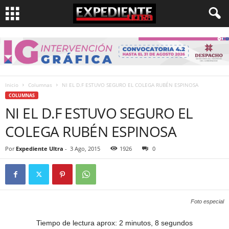
Inicio
Columnas
NI EL D.F ESTUVO SEGURO EL COLEGA RUBÉN ESPINOSA
COLUMNAS
NI EL D.F ESTUVO SEGURO EL
COLEGA RUBÉN ESPINOSA
Por
Expediente Ultra
-
3 Ago, 2015
1926
0
Foto especial
Tiempo de lectura aprox: 2 minutos, 8 segundos