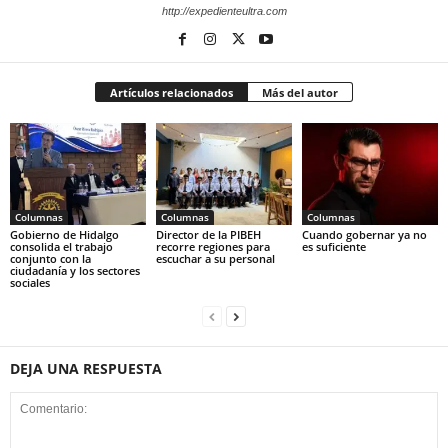
http://expedienteultra.com
Artículos relacionados
Más del autor
Columnas
Columnas
Columnas
Gobierno de Hidalgo
Director de la PIBEH
Cuando gobernar ya no
consolida el trabajo
recorre regiones para
es suficiente
conjunto con la
escuchar a su personal
ciudadanía y los sectores
sociales
DEJA UNA RESPUESTA