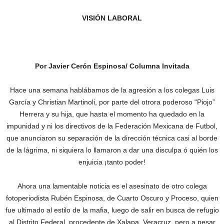
VISIÓN LABORAL
Por Javier Cerón Espinosa/ Columna Invitada
Hace una semana hablábamos de la agresión a los colegas Luis
García y Christian Martinoli, por parte del otrora poderoso “Piojo”
Herrera y su hija, que hasta el momento ha quedado en la
impunidad y ni los directivos de la Federación Mexicana de Futbol,
que anunciaron su separación de la dirección técnica casi al borde
de la lágrima, ni siquiera lo llamaron a dar una disculpa ó quién los
enjuicia ¡tanto poder!
Ahora una lamentable noticia es el asesinato de otro colega
fotoperiodista Rubén Espinosa, de Cuarto Oscuro y Proceso, quien
fue ultimado al estilo de la mafia, luego de salir en busca de refugio
al Distrito Federal, procedente de Xalapa, Veracruz, pero a pesar