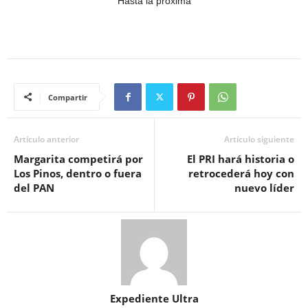
Hasta la próxima
Compartir
Artículo anterior
Artículo siguiente
Margarita competirá por
El PRI hará historia o
Los Pinos, dentro o fuera
retrocederá hoy con
del PAN
nuevo líder
Expediente Ultra