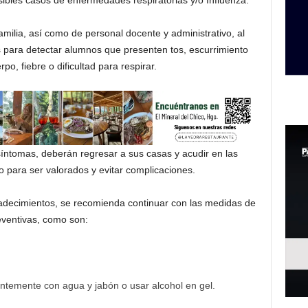
osibles casos de enfermedades respiratorias y/o Influenza.
ilia, así como de personal docente y administrativo, al
es para detectar alumnos que presenten tos, escurrimiento
rpo, fiebre o dificultad para respirar.
íntomas, deberán regresar a sus casas y acudir en las
 para ser valorados y evitar complicaciones.
padecimientos, se recomienda continuar con las medidas de
eventivas, como son:
ntemente con agua y jabón o usar alcohol en gel.