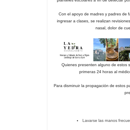
planteles escolares a fin de detectar p
Con el apoyo de madres y padres de fam
ingresar a clases, se realizan revision
nasal, dolor de cue
Quienes presenten alguno de estos s
primeras 24 horas al médico
Para disminuir la propagación de estos 
pr
Lavarse las manos frecue