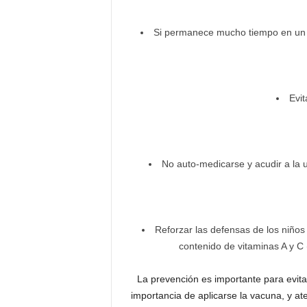
Si permanece mucho tiempo en un lug
Evit
No auto-medicarse y acudir a la 
Reforzar las defensas de los niño
contenido de vitaminas A y C 
La prevención es importante para evitar
importancia de aplicarse la vacuna, y at