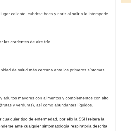
ar caliente, cubrirse boca y nariz al salir a la intemperie.
ar las corrientes de aire frío.
unidad de salud más cercana ante los primeros síntomas.
s y adultos mayores con alimentos y complementos con alto
(frutas y verduras), así como abundantes líquidos.
 cualquier tipo de enfermedad, por ello la SSH reitera la
enderse ante cualquier sintomatología respiratoria descrita