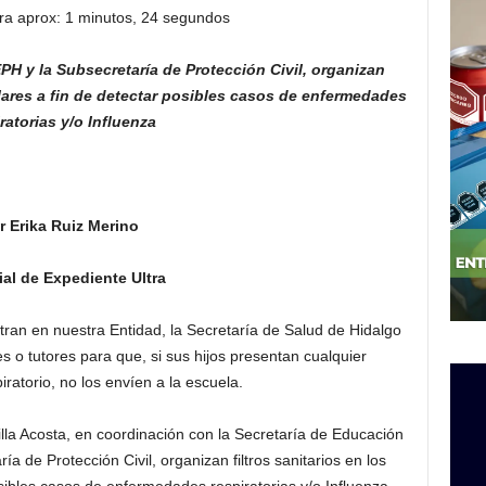
ra aprox: 1 minutos, 24 segundos
SEPH
y la Subsecretaría de Protección Civil,
organizan
ares a fin de detectar
posibles casos de enfermedades
ratorias y/o Influenza
r Erika Ruiz Merino
al de Expediente Ultra
tran en nuestra Entidad, la Secretaría de Salud de Hidalgo
es o tutores para que, si sus hijos presentan cualquier
ratorio, no los envíen a la escuela.
la Acosta, en coordinación con la Secretaría de Educación
ía de Protección Civil, organizan filtros sanitarios en los