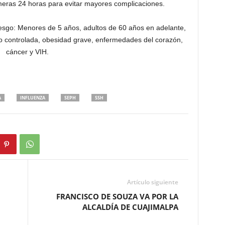
imeras 24 horas para evitar mayores complicaciones.
iesgo: Menores de 5 años, adultos de 60 años en adelante,
 controlada, obesidad grave, enfermedades del corazón,
cáncer y VIH.
A
INFLUENZA
SEPH
SSH
Artículo siguiente
FRANCISCO DE SOUZA VA POR LA
ALCALDÍA DE CUAJIMALPA