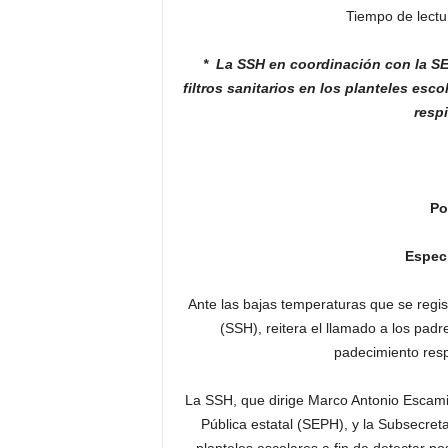
Tiempo de lectu
* La SSH en coordinación con la 
filtros sanitarios en los
planteles escol
respi
Po
Especi
Ante las bajas temperaturas que se regis
(SSH), reitera el llamado a los padr
padecimiento respi
La SSH, que dirige Marco Antonio Escamil
Pública estatal (SEPH), y la Subsecretar