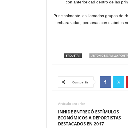
con anterioridad dentro de las pr
Principalmente los llamados grupos de r
embarazadas, personas con diabetes no
ETIQUETAS
ANTONIO ESCAMILLA ACOST
Compartir
Artículo anterior
INHIDE ENTREGÓ ESTÍMULOS
ECONÓMICOS A DEPORTISTAS
DESTACADOS EN 2017