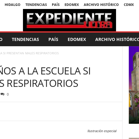
HIDALGO
TENDENCIAS
PAÍS
EDOMEX
ARCHIVO HISTÓRICO
CDMX
O
TENDENCIAS
PAÍS
EDOMEX
ARCHIVO HISTÓRIC
A SI PRESENTAN MALES RESPIRATORIOS
OS A LA ESCUELA SI
S RESPIRATORIOS
0
Ilustración especial