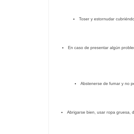
Toser y estornudar cubriéndo
En caso de presentar algún proble
Abstenerse de fumar y no p
Abrigarse bien, usar ropa gruesa, 