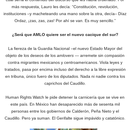
más respuesta, Lauro les decía: “Constitución, revolución,
instituciones –y macheteando una mano sobre la otra, decía– Díaz
Ordaz, ¡zas, zas, zas! Por ahí se van. Es muy sencillo.”
¿Será que AMLO quiere ser el nuevo cacique del sur?
‎La fiereza de la Guardia Nacional –el nuevo Estado Mayor del
objeto de los deseos de los
amlovers
— arremete sin compasión
contra migrantes mexicanos y centroamericanos. Viola leyes y
tratados, pasa por encima incluso del derecho a la libre expresión
en tribuna, único fuero de los diputados. Nada ni nadie contra los
caprichos del Caudillo.
Human Rights Watch le pide detener la carnicería que se vive en
este país. En México han desaparecido más de sesenta mil
personas entre los gobiernos de Calderón, Peña Nieto y el
Caudillo. Pero ya suman. El Gerifalte sigue impávido y catatónico.