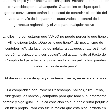
todo era limpio y por encima de corrupción. Estaban a punto de ser
convencidos por el tabasqueño. Cuando les expliqué que las
gentes convocantes tenían la potestad de controlar el sentido del
voto, a través de los padrones autorizados, el control de las
gerencias regionales y el veto para cualquier activo…
… ellos me contestaron que “AMLO no puede perder lo que tiene”.
Allí lo dijeron todo. ¿Qué es lo que tiene? ¿El mecanismo de
contubernio?, ¿la facultad de indultar a caciques y rateros?, ¿el
perdón anticipado a la corrupción?, ¿el acatamiento al Pacto de
Complicidad para llegar al poder sin tocar un pelo a los grandes
delincuentes de este país?
Al darse cuenta de que ya no tiene fuerza, recurre a alianzas
La complicidad con Romero Deschamps, Salinas, Slim, Peña,
Videgaray, los narcos y compañía para que todo supuestamente
cambie y siga igual. La única condición es que nadie sufra perjuicio
en bien propio. Para eso fue la maleta que está resguardada en