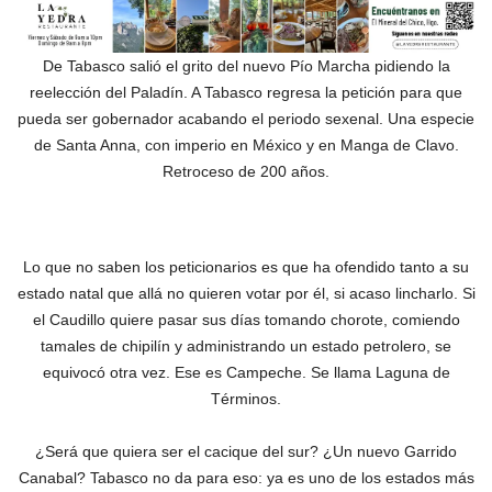
De Tabasco salió el grito del nuevo Pío Marcha pidiendo la
reelección del Paladín. A Tabasco regresa la petición para que
pueda ser gobernador acabando el periodo sexenal. Una especie
de Santa Anna, con imperio en México y en Manga de Clavo.
Retroceso de 200 años.
Lo que no saben los peticionarios es que ha ofendido tanto a su
estado natal que allá no quieren votar por él, si acaso lincharlo. Si
el Caudillo quiere pasar sus días tomando chorote, comiendo
tamales de chipilín y administrando un estado petrolero, se
equivocó otra vez. Ese es Campeche. Se llama Laguna de
Términos.
¿Será que quiera ser el cacique del sur?‎ ¿Un nuevo Garrido
Canabal? Tabasco no da para eso: ya es uno de los estados más