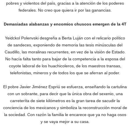
pobres y violentos del país, gracias a la atención de los poderes
federales. No creo que quiera ir por las ganancias.
Demasiadas alabanzas y encomios chuscos emergen de la 4T
Yeidckol Polenvski desgreña ‎a Berta Luján con el relicario político
de sandeces, exponiendo de memoria las tesis minúsculas del
Caudillo, las moralinas recurrentes, en vez de la visión de Estado.
No hacía falta tanto para bajar de la competencia a la esposa del
coyote laboral de los huachicoleros, de los maestros transas,
telefonistas, mineros y de todos los que se aferran al poder.
‎El pobre Javier Jiménez Espriú se esfuerza, enseñando la cartulina
con un sobrante, para decir que la única obra del sexenio, una
carreteríta de siete kilómetros es la gran tarea de sacudir la
conciencia de los mexicanos y simboliza la reconstrucción moral de
la sociedad. Con razón la familia le encarece que ya no haga osos
y se vaya mejor a su casa.