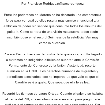
Por Francisco Rodriguez/@pacorodriguez
Entre los poderosos de Morena se ha desatado una competencia
feroz para ver cuál de ellos resulta más sumiso y funcional a la
ambición de poder sin sentido que consume todos los minutos del
paladín. Como se trata de una visión rastacuera, todos están
inscribiéndose en el récord Guinness de la estulticia. Ven muy
cerca la sucesión.
Rosario Piedra Ibarra ya demostró de lo que es capaz. Ha llegado
a extremos de indignidad difíciles de superar, ante la Comisión
Permanente del Congreso de la Unión. Austeridad, recorte,
sumisión en la CNDH. Los derechos humanos de migrantes y
periodistas asesinados, eso no importa. Lo que vale es que el
Caudillo esté a gusto. Que sepa que ella le es leal.
Recordó los tiempos de Lauro Ortega. Cuando el galeno se hallaba
al frente del PRI, sus escribanos se acercaban para preguntarle
cuál sería el contenido del discurso que les había ordenado. Por