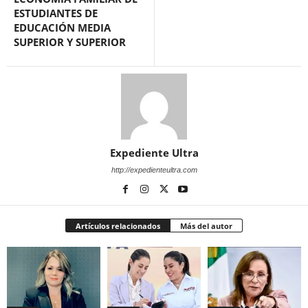
ESTUDIANTES DE
EDUCACIÓN MEDIA
SUPERIOR Y SUPERIOR
Expediente Ultra
http://expedienteultra.com
Artículos relacionados
Más del autor