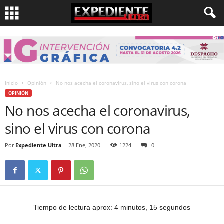
Inicio
Opinión
No nos acecha el coronavirus, sino el virus con corona
OPINIÓN
No nos acecha el coronavirus,
sino el virus con corona
Por
Expediente Ultra
-
28 Ene, 2020
1224
0
Tiempo de lectura aprox: 4 minutos, 15 segundos