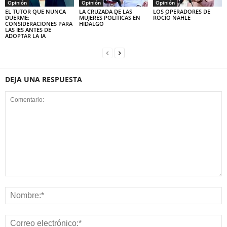
Opinión
Opinión
Opinión
EL TUTOR QUE NUNCA
LA CRUZADA DE LAS
LOS OPERADORES DE
DUERME:
MUJERES POLÍTICAS EN
ROCÍO NAHLE
CONSIDERACIONES PARA
HIDALGO
LAS IES ANTES DE
ADOPTAR LA IA
DEJA UNA RESPUESTA