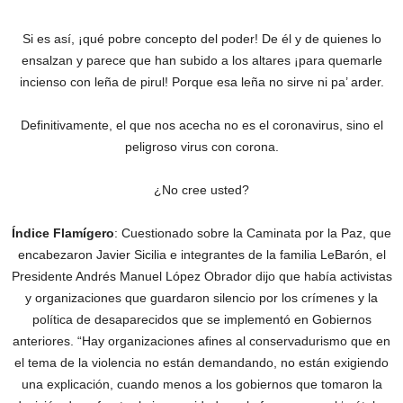
Si es así, ¡qué pobre concepto del poder! De él y de quienes lo
ensalzan y parece que han subido a los altares ¡para quemarle
incienso con leña de pirul! Porque esa leña no sirve ni pa’ arder.
Definitivamente, el que nos acecha no es el coronavirus, sino el
peligroso virus con corona.
¿No cree usted?
Índice Flamígero
: Cuestionado sobre la Caminata por la Paz, que
encabezaron Javier Sicilia e integrantes de la familia LeBarón, el
Presidente Andrés Manuel López Obrador dijo que había activistas
y organizaciones que guardaron silencio por los crímenes y la
política de desaparecidos que se implementó en Gobiernos
anteriores. “Hay organizaciones afines al conservadurismo que en
el tema de la violencia no están demandando, no están exigiendo
una explicación, cuando menos a los gobiernos que tomaron la