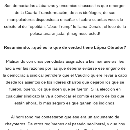
Son demasiadas alabanzas y encomios chuscos los que emergen
de la Cuarta Transformación, de sus ideólogos, de sus
manipuladores dispuestos a enseñar el cobre cuantas veces lo
solicite el de Tepetitán. “
Juan
Trump” lo llama Donald, el loco de la
peluca anaranjada. ¡Imagínese usted!
Resumiendo, ¿qué es lo que de verdad tiene López Obrador?
Platicando con unos periodistas asignados a las mañaneras, les
hacía ver las razones por las que debería evitarse ese engaño de
la democracia sindical petrolera que el Caudillo quiere llevar a cabo
desde los asientos de los líderes charros que dejaron los que se
fueron, bueno, los que dicen que se fueron. Si la elección en
cualquier sindicato la va a convocar el comité espurio de los que
están ahora, lo más seguro es que ganen los indignos.
Al horrísono me contestaron que ése era un argumento de
chayoteros. De otros regímenes del pasado neoliberal, y que hoy