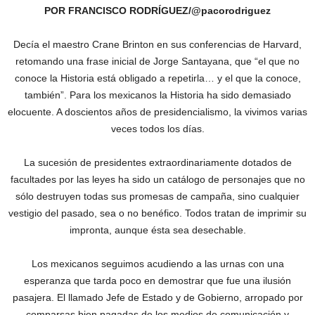
POR FRANCISCO RODRÍGUEZ/@pacorodriguez
Decía el maestro Crane Brinton en sus conferencias de Harvard,
retomando una frase inicial de Jorge Santayana, que “el que no
conoce la Historia está obligado a repetirla… y el que la conoce,
también”. Para los mexicanos la Historia ha sido demasiado
elocuente. A doscientos años de presidencialismo, la vivimos varias
veces todos los días.
‎La sucesión de presidentes extraordinariamente dotados de
facultades por las leyes ha sido un catálogo de personajes que no
sólo destruyen todas sus promesas de campaña, sino cualquier
vestigio del pasado, sea o no benéfico. Todos tratan de imprimir su
impronta, aunque ésta sea desechable.
‎Los mexicanos seguimos acudiendo a las urnas con una
esperanza que tarda poco en demostrar que fue una ilusión
pasajera. El llamado Jefe de Estado y de Gobierno, arropado por
comparsas bien pagadas de los medios de comunicación y