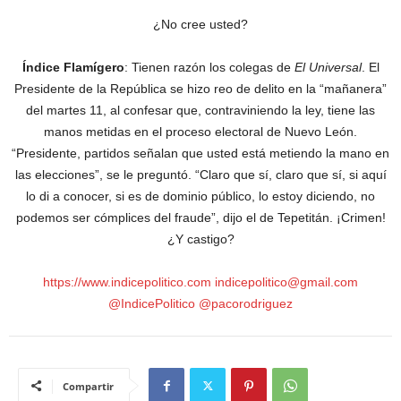
¿No cree usted?
Índice Flamígero
: Tienen razón los colegas de
El Universal
. El
Presidente de la República se hizo reo de delito en la “mañanera”
del martes 11, al confesar que, contraviniendo la ley, tiene las
manos metidas en el proceso electoral de Nuevo León.
“Presidente, partidos señalan que usted está metiendo la mano en
las elecciones”, se le preguntó. “Claro que sí, claro que sí, si aquí
lo di a conocer, si es de dominio público, lo estoy diciendo, no
podemos ser cómplices del fraude”, dijo el de Tepetitán. ¡Crimen!
¿Y castigo?
https://www.indicepolitico.com indicepolitico@gmail.com
@IndicePolitico @pacorodriguez
Compartir