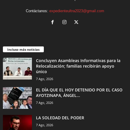
Contáctanos:
expedienteultra2023@gmail.com
Incluso más noticias
Concluyen Asambleas Informativas para la
Relocalización; familias recibirán apoyo
único
7 Ago, 2026
EL DÍA QUE EL HOY DETENIDO POR EL CASO
AYOTZINAPA, ÁNGEL...
7 Ago, 2026
LA SOLEDAD DEL PODER
7 Ago, 2026