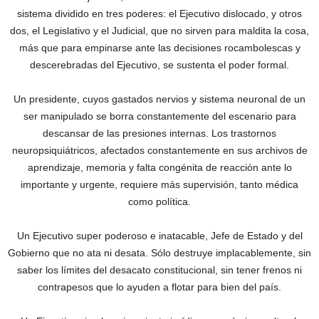
sistema dividido en tres ‎poderes: el Ejecutivo dislocado, y otros
dos, el Legislativo y el Judicial, que no sirven para maldita la cosa,
más que para empinarse ante las decisiones rocambolescas y
descerebradas del Ejecutivo, se sustenta el poder formal.
Un presidente, cuyos gastados nervios y sistema neuronal de un
ser manipulado se borra constantemente del escenario para
descansar de las presiones internas. Los trastornos
neuropsiquiátricos, afectados constantemente en sus archivos de
aprendizaje, memoria y falta congénita de reacción ante lo
importante y urgente, requiere más supervisión, tanto médica
como política.
Un Ejecutivo super poderoso e inatacable, Jefe de Estado y del
Gobierno que no ata ni desata. Sólo destruye implacablemente, sin
saber los límites del desacato constitucional, sin tener frenos ni
contrapesos que lo ayuden a flotar para bien del país.