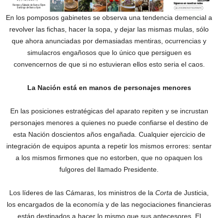
En los pomposos gabinetes se observa una tendencia demencial a
revolver las fichas, hacer la sopa, y dejar las mismas mulas, sólo
que ahora anunciadas por demasiadas mentiras, ocurrencias y
simulacros engañosos que lo único que persiguen es
convencernos de que si no estuvieran ellos esto seria el caos.
La Nación está en manos de personajes menores
En las posiciones estratégicas del aparato repiten y se incrustan
personajes menores a quienes no puede confiarse el destino de
esta Nación doscientos años engañada. Cualquier ejercicio de
integración de equipos apunta a repetir los mismos errores: sentar
a los mismos firmones que no estorben, que no opaquen los
fulgores del llamado Presidente.
Los líderes de las Cámaras, los ministros de la
Corta
de Justicia,
los encargados de la economía y de las negociaciones financieras
están destinados a hacer lo mismo que sus antecesores. El