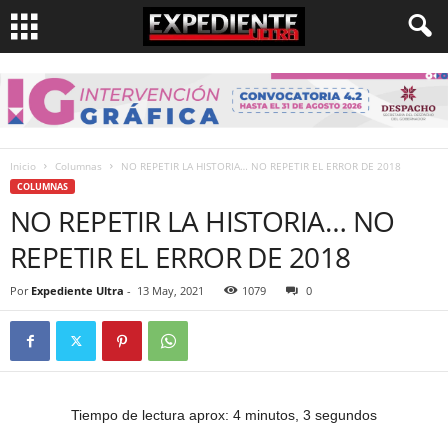
Inicio
Columnas
NO REPETIR LA HISTORIA… NO REPETIR EL ERROR DE 2018
COLUMNAS
NO REPETIR LA HISTORIA… NO
REPETIR EL ERROR DE 2018
Por
Expediente Ultra
-
13 May, 2021
1079
0
Tiempo de lectura aprox: 4 minutos, 3 segundos