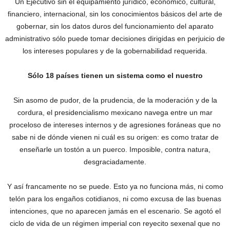
Un Ejecutivo sin el equipamiento jurídico, económico, cultural,
financiero, internacional, sin los conocimientos básicos del arte de
gobernar, sin los datos duros del funcionamiento del aparato
administrativo sólo puede tomar decisiones dirigidas en perjuicio de
los intereses populares y de la gobernabilidad requerida.
Sólo 18 países tienen un sistema como el nuestro
Sin asomo de pudor, de la prudencia, de la moderación y de la
cordura, el presidencialismo mexicano navega entre un mar
proceloso de intereses internos y de agresiones foráneas que no
sabe ni de dónde vienen ni cuál es su origen: es como tratar de
enseñarle un tostón a un puerco. Imposible, contra natura,
desgraciadamente.
Y así francamente no se puede. Esto ya no funciona más, ni como
telón para los engaños cotidianos, ni como excusa de las buenas
intenciones, que no aparecen jamás en el escenario. Se agotó el
ciclo de vida de un régimen imperial con reyecito sexenal que no