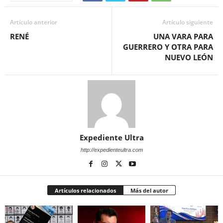
Artículo anterior
Artículo siguiente
RENÉ
UNA VARA PARA
GUERRERO Y OTRA PARA
NUEVO LEÓN
Expediente Ultra
http://expedienteultra.com
Artículos relacionados
Más del autor