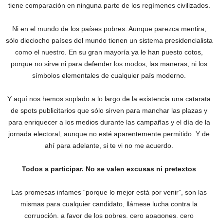
tiene comparación en ninguna parte de los regímenes civilizados.
Ni en el mundo de los países pobres. Aunque parezca mentira,
sólo dieciocho países del mundo tienen un sistema presidencialista
como el nuestro. En su gran mayoría ya le han puesto cotos,
porque no sirve ni para defender los modos, las maneras, ni los
símbolos elementales de cualquier país moderno.
Y aquí nos hemos soplado a lo largo de la existencia una catarata
de spots publicitarios que sólo sirven para manchar las plazas y
para enriquecer a los medios durante las campañas y el día de la
jornada electoral, aunque no esté aparentemente permitido. Y de
ahí para adelante, si te vi no me acuerdo.
Todos a participar. No se valen excusas ni pretextos
Las promesas infames “porque lo mejor está por venir”, son las
mismas para cualquier candidato, llámese lucha contra la
corrupción, a favor de los pobres, cero apagones, cero