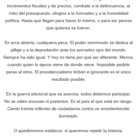
incrementos fiscales y de precios, combate a la delincuencia, al
robo del presupuesto, elogios a la honradez y a la honestidad
política. Hasta que llegan para hacer lo mismo, o para ser peores
que quienes se fueron.
En arca abierta, cualquiera peca. El poder omnímodo se dedica al
pillaje y a la depredación ante los azorados ojos del mundo.
Siempre ha sido igual. Y hoy no tiene por qué ser diferente. Menos,
cuando quien lo ejerce viene de donde viene. Imposible pedirle
peras al olmo. El presidencialismo bribón e ignorante es el único
resultado posible.
En la guerra electoral que se avecina, todos debemos participar.
No se valen excusas ni pretextos. Es el país el que está en riesgo.
Ciento treinta millones de ciudadanos contra un ensoberbecido
iluminado.
O quedémonos estáticos, si queremos repetir la historia.