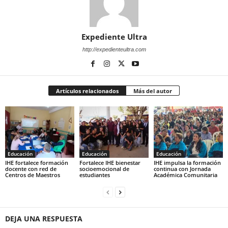
Expediente Ultra
http://expedienteultra.com
Artículos relacionados
Más del autor
Educación
Educación
Educación
IHE fortalece formación
Fortalece IHE bienestar
IHE impulsa la formación
docente con red de
socioemocional de
continua con Jornada
Centros de Maestros
estudiantes
Académica Comunitaria
DEJA UNA RESPUESTA