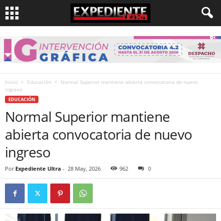
Inicio
Educación
Normal Superior mantiene abierta convocatoria de nuevo
ingreso
EDUCACIÓN
Normal Superior mantiene
abierta convocatoria de nuevo
ingreso
Por
Expediente Ultra
-
28 May, 2026
962
0