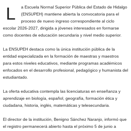
L
a Escuela Normal Superior Pública del Estado de Hidalgo
(ENSUPEH) mantiene abierta la convocatoria para el
proceso de nuevo ingreso correspondiente al ciclo
escolar 2026-2027, dirigida a jóvenes interesados en formarse
como docentes de educación secundaria y nivel medio superior.
La ENSUPEH destaca como la única institución pública de la
entidad especializada en la formación de maestras y maestros
para estos niveles educativos, mediante programas académicos
enfocados en el desarrollo profesional, pedagógico y humanista del
estudiantado.
La oferta educativa contempla las licenciaturas en enseñanza y
aprendizaje en biología, español, geografía, formación ética y
ciudadana, historia, inglés, matemáticas y telesecundaria.
El director de la institución, Benigno Sánchez Naranjo, informó que
el registro permanecerá abierto hasta el próximo 5 de junio a