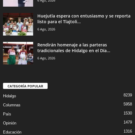
6 Ago, 2026
Huejutla espera con entusiasmo y se reporta
listo para el Tlajtoli...
6 Ago, 2026
Rendirán homenaje a las parteras
tradicionales de Hidalgo en el Día...
6 Ago, 2026
CATEGORÍA POPULAR
8239
Hidalgo
5958
Columnas
1530
País
1479
Opinión
1316
Educación