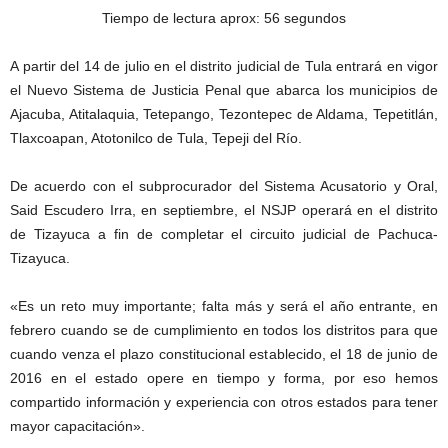
Tiempo de lectura aprox: 56 segundos
A partir del 14 de julio en el distrito judicial de Tula entrará en vigor
el Nuevo Sistema de Justicia Penal que abarca los municipios de
Ajacuba, Atitalaquia, Tetepango, Tezontepec de Aldama, Tepetitlán,
Tlaxcoapan, Atotonilco de Tula, Tepeji del Río.
De acuerdo con el subprocurador del Sistema Acusatorio y Oral,
Said Escudero Irra, en septiembre, el NSJP operará en el distrito
de Tizayuca a fin de completar el circuito judicial de Pachuca-
Tizayuca.
«Es un reto muy importante; falta más y será el año entrante, en
febrero cuando se de cumplimiento en todos los distritos para que
cuando venza el plazo constitucional establecido, el 18 de junio de
2016 en el estado opere en tiempo y forma, por eso hemos
compartido información y experiencia con otros estados para tener
mayor capacitación».