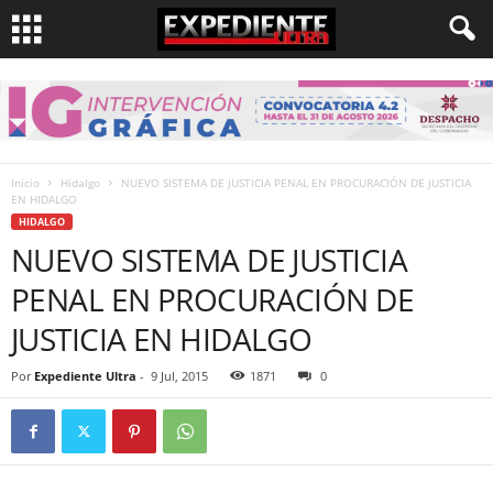
Inicio
Hidalgo
NUEVO SISTEMA DE JUSTICIA PENAL EN PROCURACIÓN DE JUSTICIA
EN HIDALGO
HIDALGO
NUEVO SISTEMA DE JUSTICIA
PENAL EN PROCURACIÓN DE
JUSTICIA EN HIDALGO
Por
Expediente Ultra
-
9 Jul, 2015
1871
0