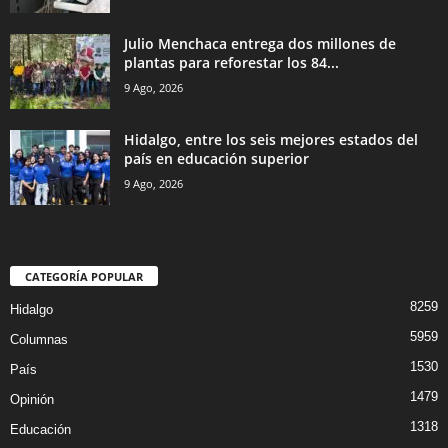
Julio Menchaca entrega dos millones de
plantas para reforestar los 84...
9 Ago, 2026
Hidalgo, entre los seis mejores estados del
país en educación superior
9 Ago, 2026
CATEGORÍA POPULAR
8259
Hidalgo
5959
Columnas
1530
País
1479
Opinión
1318
Educación