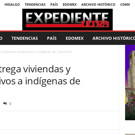
HIDALGO
TENDENCIAS
PAÍS
EDOMEX
ARCHIVO HISTÓRICO
CDMX
O
TENDENCIAS
PAÍS
EDOMEX
ARCHIVO HISTÓRIC
 proyectos productivos a indígenas de Tepetitlán
rega viviendas y
ivos a indígenas de
0