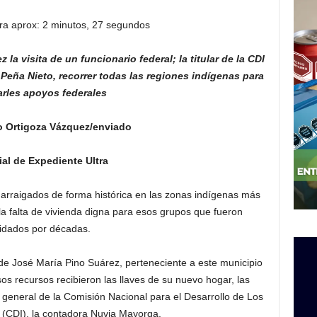
ra aprox: 2 minutos, 27 segundos
ez
la visita de un funcionario federal; la
titular de la CDI
 Peña Nieto, recorrer
todas las regiones indígenas para
arles apoyos federales
o Ortigoza Vázquez/enviado
al de Expediente Ultra
arraigados de forma histórica en las zonas indígenas más
a falta de vivienda digna para esos grupos que fueron
vidados por décadas.
e José María Pino Suárez, perteneciente a este municipio
s recursos recibieron las llaves de su nuevo hogar, las
 general de la Comisión Nacional para el Desarrollo de Los
 (CDI), la contadora Nuvia Mayorga.