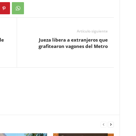
Artículo siguiente
le
Jueza libera a extranjeros que
grafitearon vagones del Metro