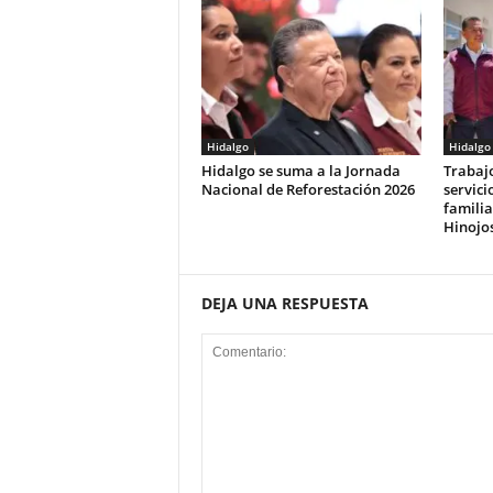
Hidalgo
Hidalgo
Hidalgo se suma a la Jornada
Trabaj
Nacional de Reforestación 2026
servici
familia
Hinojo
DEJA UNA RESPUESTA