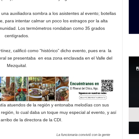
 una auxiliadora sombra a los asistentes al evento; botellas
e, para intentar calmar un poco los estragos por la alta
omunidad. Los termómetros rondaban como 35 grados
centígrados.
rtínez, calificó como “histórico” dicho evento, pues era la
eral se presentaba en esa zona enclavada en el Valle del
Mezquital.
estía atuendos de la región y entonaba melodías con sus
región, lo cual daba un toque muy especial al evento, y así
arribo de la directora de la CDI.
La funcionaria convivió con la gente