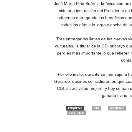
José María Pino Suárez, la única comunid
sido una instrucción del Presidente de
indígenas entregando los beneficios que
todos los días a lo largo y ancho de 
Tras entregar las llaves de las nuevas v
culturales, la titular de la CDI subrayó q
pero es más importante lo que refieren l
conta
Por ello invitó, durante su mensaje, a h
Gerardo, quienes coincidieron en que cua
CDI, su actividad mejoró, y hoy se han 
ganado ovino, te
ETIQUETAS
CDI
GOBIERNO
TEPETITLÁN