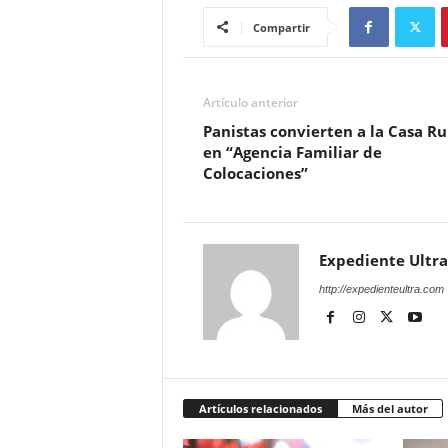
Compartir
Artículo anterior
Panistas convierten a la Casa Ru
en “Agencia Familiar de
Colocaciones”
Expediente Ultra
http://expedienteultra.com
Artículos relacionados
Más del autor