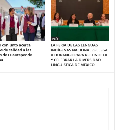
País
o conjunto acerca
LA FERIA DE LAS LENGUAS
os de calidad a las
INDÍGENAS NACIONALES LLEGA
s de Cuautepec de
A DURANGO PARA RECONOCER
sa
Y CELEBRAR LA DIVERSIDAD
LINGÜÍSTICA DE MÉXICO