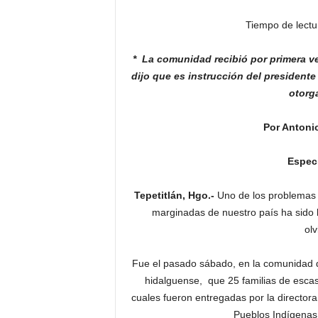
Tiempo de lectu
* La comunidad recibió por primera v
dijo que es instrucción
del presidente
otorg
Por Antoni
Especi
Tepetitlán, Hgo.-
Uno de los problemas 
marginadas de nuestro país ha sido l
ol
Fue el pasado sábado, en la comunidad d
hidalguense, que 25 familias de escaso
cuales fueron entregadas por la directora
Pueblos Indígenas