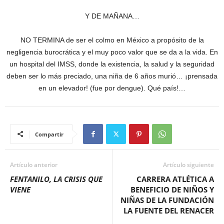
Y DE MAÑANA…
NO TERMINA de ser el colmo en México a propósito de la
negligencia burocrática y el muy poco valor que se da a la vida. En
un hospital del IMSS, donde la existencia, la salud y la seguridad
deben ser lo más preciado, una niña de 6 años murió… ¡prensada
en un elevador! (fue por dengue). Qué país!…
Compartir
Artículo anterior
Artículo siguiente
FENTANILO, LA CRISIS QUE
CARRERA ATLÉTICA A
VIENE
BENEFICIO DE NIÑOS Y
NIÑAS DE LA
FUNDACIÓN
LA FUENTE DEL RENACER