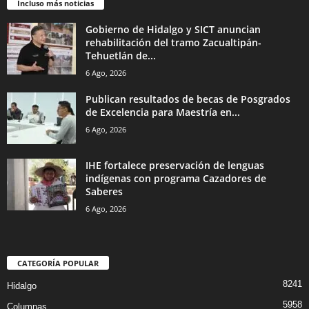
Incluso más noticias
Gobierno de Hidalgo y SICT anuncian
rehabilitación del tramo Zacualtipán-
Tehuetlán de...
6 Ago, 2026
Publican resultados de becas de Posgrados
de Excelencia para Maestría en...
6 Ago, 2026
IHE fortalece preservación de lenguas
indígenas con programa Cazadores de
Saberes
6 Ago, 2026
CATEGORÍA POPULAR
8241
Hidalgo
5958
Columnas