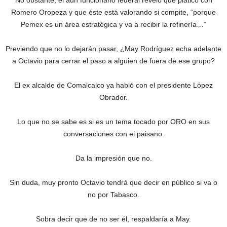
No obstante, el aun funcionario federal reveló que platicó con
Romero Oropeza y que éste está valorando si compite, “porque
Pemex es un área estratégica y va a recibir la refinería…”
Previendo que no lo dejarán pasar, ¿May Rodríguez echa adelante
a Octavio para cerrar el paso a alguien de fuera de ese grupo?
El ex alcalde de Comalcalco ya habló con el presidente López
Obrador.
Lo que no se sabe es si es un tema tocado por ORO en sus
conversaciones con el paisano.
Da la impresión que no.
Sin duda, muy pronto Octavio tendrá que decir en público si va o
no por Tabasco.
Sobra decir que de no ser él, respaldaría a May.