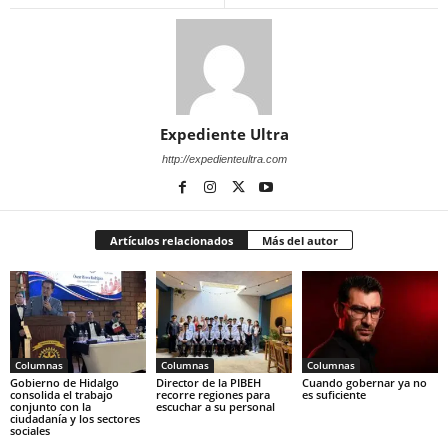
Expediente Ultra
http://expedienteultra.com
Artículos relacionados
Más del autor
Columnas
Columnas
Columnas
Gobierno de Hidalgo
Director de la PIBEH
Cuando gobernar ya no
consolida el trabajo
recorre regiones para
es suficiente
conjunto con la
escuchar a su personal
ciudadanía y los sectores
sociales