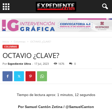
Inicio
Columnas
OCTAVIO ¿CLAVE?
COLUMNAS
OCTAVIO ¿CLAVE?
Por
Expediente Ultra
-
17 Jul, 2023
1676
0
Tiempo de lectura aprox: 1 minutos, 12 segundos
Por Samuel Cantón Zetina / @SamuelCanton