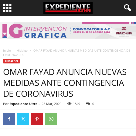
Inicio
Hidalgo
OMAR FAYAD ANUNCIA NUEVAS MEDIDAS ANTE CONTINGENCIA DE
CORONAVIRUS
HIDALGO
OMAR FAYAD ANUNCIA NUEVAS
MEDIDAS ANTE CONTINGENCIA
DE CORONAVIRUS
Por
Expediente Ultra
-
25 Mar, 2020
1849
0