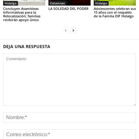
Hidalgo
Columnas
Hidalgo
Concluyen Asambleas
LA SOLEDAD DEL PODER
Adolescentes celebran sus
Informativas para la
15 años con el respaldo
Relocalización; familias
de la Familia DIF Hidalgo
recibirán apoyo único
DEJA UNA RESPUESTA