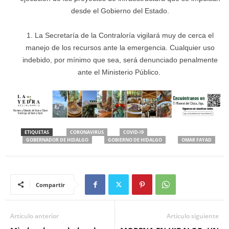
desde el Gobierno del Estado.
La Secretaría de la Contraloría vigilará muy de cerca el
manejo de los recursos ante la emergencia. Cualquier uso
indebido, por mínimo que sea, será denunciado penalmente
ante el Ministerio Público.
ETIQUETAS
CORONAVIRUS
COVID-!9
GOBERNADOR DE HIDALGO
GOBIERNO DE HIDALGO
OMAR FAYAD
Compartir
Artículo anterior
Artículo siguiente