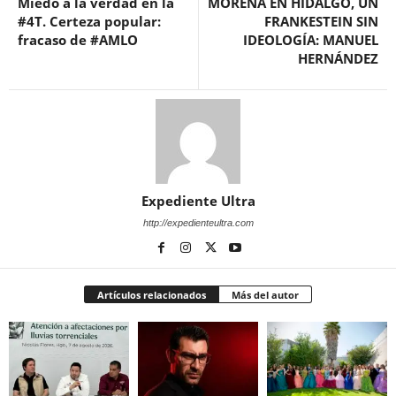
Miedo a la verdad en la
MORENA EN HIDALGO, UN
#4T. Certeza popular:
FRANKESTEIN SIN
fracaso de #AMLO
IDEOLOGÍA: MANUEL
HERNÁNDEZ
Expediente Ultra
http://expedienteultra.com
Artículos relacionados
Más del autor