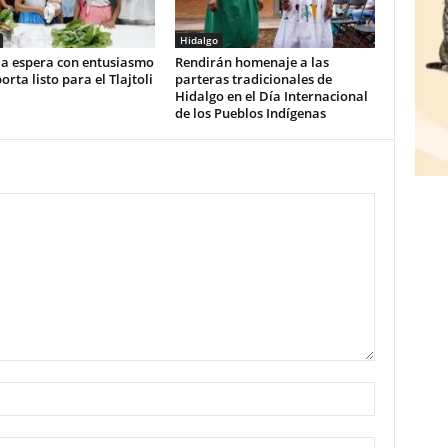
Hidalgo
la espera con entusiasmo
Rendirán homenaje a las
orta listo para el Tlajtoli
parteras tradicionales de
Hidalgo en el Día Internacional
de los Pueblos Indígenas