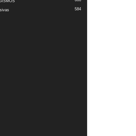
GISMOS
584
sivas