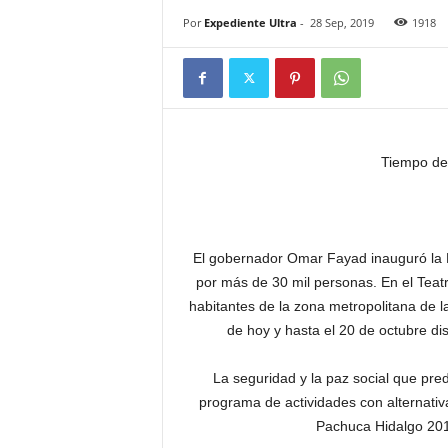
Por
Expediente Ultra
-
28 Sep, 2019
1918
Tiempo de
El gobernador Omar Fayad inauguró la
por más de 30 mil personas. En el Teatr
habitantes de la zona metropolitana de l
de hoy y hasta el 20 de octubre dis
La seguridad y la paz social que pre
programa de actividades con alternativ
Pachuca Hidalgo 2019