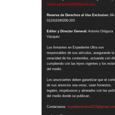
ortigozaantonio2026@gmail.com
Reserva de Derechos al Uso Exclusivo:
04-
012416340200-203
Editor y Director General:
Antonio Ortigoza
Vázquez
Los firmantes en Expediente Ultra son
responsables de sus artículos, asegurando la
veracidad de los contenidos, actuando con ét
cumpliendo con las leyes vigentes y los está
del medio.
Los anunciantes deben garantizar que el cont
de sus anuncios sea veraz, sean honestos,
legales, respetuosos y alineados con las polít
del medio donde se publican.
Contáctanos:
expedienteultra2023@gmail.co