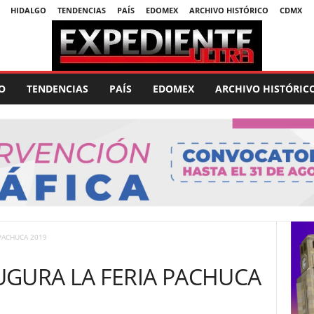
HIDALGO
TENDENCIAS
PAÍS
EDOMEX
ARCHIVO HISTÓRICO
CDMX
O
TENDENCIAS
PAÍS
EDOMEX
ARCHIVO HISTÓRIC
PACHUCA 2019
UGURA LA FERIA PACHUCA