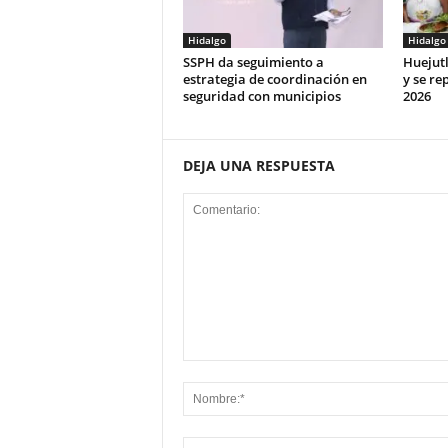
Hidalgo
Hidalgo
SSPH da seguimiento a
Huejut
estrategia de coordinación en
y se rep
seguridad con municipios
2026
DEJA UNA RESPUESTA