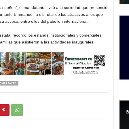
us sueños”, el mandatario invitó a la sociedad que presenció
cantante Emmanuel, a disfrutar de los atractivos a los que
u acceso, entre ellos del pabellón internacional.
 estatal recorrió los estands institucionales y comerciales,
familias que asistieron a las actividades inaugurales.
OMAR FAYAD