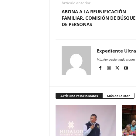
Artículo anterior
ABONA A LA REUNIFICACIÓN
FAMILIAR, COMISIÓN DE BÚSQU
DE PERSONAS
Expediente Ultra
http://expedienteultra.com
Artículos relacionados
Más del autor