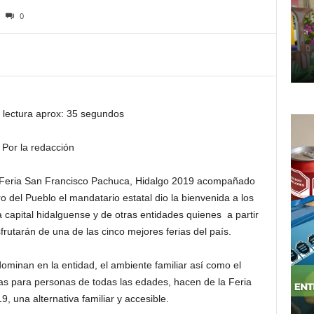
0
 lectura aprox: 35 segundos
Por la redacción
 Feria San Francisco Pachuca, Hidalgo 2019 acompañado
o del Pueblo el mandatario estatal dio la bienvenida a los
a capital hidalguense y de otras entidades quienes a partir
frutarán de una de las cinco mejores ferias del país.
dominan en la entidad, el ambiente familiar así como el
as para personas de todas las edades, hacen de la Feria
, una alternativa familiar y accesible.