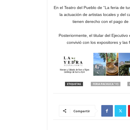
En el Teatro del Pueblo de “La feria de t
la actuación de artistas locales y del 
tienen derecho con el pago de s
Posteriormente, el titular del Ejecutivo
convivió con los expositores y las 
ETIQUETAS
FERIA PACHUCA "=!)
Compartir