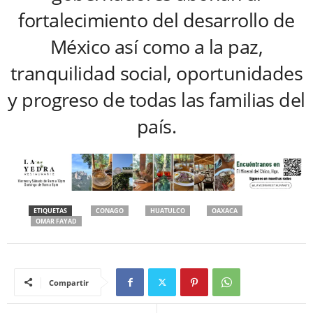
fortalecimiento del desarrollo de
México así como a la paz,
tranquilidad social, oportunidades
y progreso de todas las familias del
país.
ETIQUETAS
CONAGO
HUATULCO
OAXACA
OMAR FAYAD
Compartir