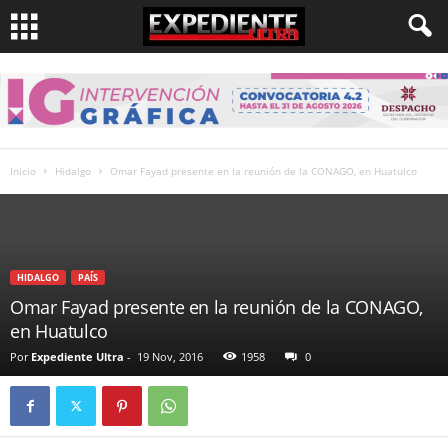
Inicio
Hidalgo
Omar Fayad presente en la reunión de la CONAGO, en Huatulco
HIDALGO
PAÍS
Omar Fayad presente en la reunión de la CONAGO,
en Huatulco
Por
Expediente Ultra
-
19 Nov, 2016
1958
0