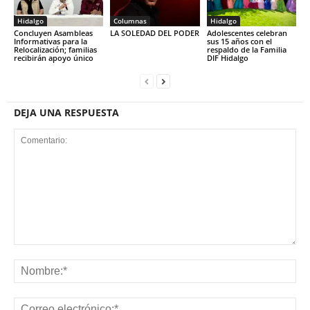
Hidalgo
Columnas
Hidalgo
Concluyen Asambleas
LA SOLEDAD DEL PODER
Adolescentes celebran
Informativas para la
sus 15 años con el
Relocalización; familias
respaldo de la Familia
recibirán apoyo único
DIF Hidalgo
DEJA UNA RESPUESTA