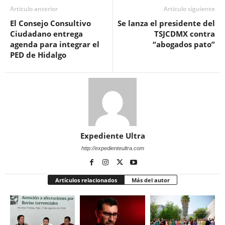
Artículo anterior
Artículo siguiente
El Consejo Consultivo
Se lanza el presidente del
Ciudadano entrega
TSJCDMX contra
agenda para integrar el
“abogados pato”
PED de Hidalgo
Expediente Ultra
http://expedienteultra.com
Artículos relacionados
Más del autor