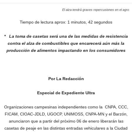
El alza tendrá graves repercusiones en el agro
Tiempo de lectura aprox: 1 minutos, 42 segundos
* La toma de casetas será una de las medidas
de resistencia
contra el alza de combustibles
que encarecerá aún más la
producción de
alimentos impactando en los consumidores
Por La Redacción
Especial de Expediente Ultra
Organizaciones campesinas independientes como la CNPA, CCC,
FICAM, CIOAC-JDLD, UGOCP, UNIMOSS, CNPA-MN y el Barzón,
anunciaron que a partir del próximo 06 de enero liberarán las
casetas de peaje en las distintas entradas vehiculares a la Ciudad