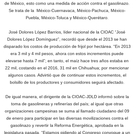
de México, esto como una medida de acción contra el gasolinazo.
Se trata de la México-Cuernavaca, México-Pachuca, México-
Puebla, México-Toluca y México-Querétaro.
José Dolores López Barrios, líder nacional de la CIOAC “José
Dolores López Domínguez”, recordó que desde el 2013 se han
disparado los costos de producción de frijol por hectárea. “En 2013
era 3 mil y 4 mil pesos, ahora con estos incrementos puede
elevarse hasta 7 mil”; en tanto, el maíz hace tres años estaba en
22 mil, costando en el 2016, 31 mil en Chihuahua; por mencionar
algunos casos. Advirtió que de continuar estos incrementos, el
bolsillo de los productores y consumidores seguirá afectado.
De igual manera, el dirigente de la CIOAC-JDLD informó sobre la
toma de gasolineras y refinerías del país; al igual que otras
organizaciones campesinas se suma al llamado ciudadano del 09
de enero para participar en las diversas movilizaciones contra el
gasolinazo y revertir la Reforma Energética, aprobada en la
legislatura pasada. “Estamos pidiendo al Congreso convoque a un