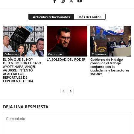
Artículos relacionados
Más del autor
Columnas
Columnas
Columnas
EL DÍA QUE EL HOY
LA SOLEDAD DEL PODER
Gobierno de Hidalgo
DETENIDO POR EL CASO
consolida el trabajo
AYOTZINAPA, ÁNGEL
conjunto con la
AGUIRRE, INTENTÓ
ciudadanía y los sectores
ACALLAR LOS
sociales
REPORTAJES DE
EXPEDIENTE ULTRA
DEJA UNA RESPUESTA