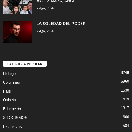
AYOTZINAPA, ÁNGEL...
7 Ago, 2026
LA SOLEDAD DEL PODER
7 Ago, 2026
CATEGORÍA POPULAR
8249
Hidalgo
5960
Columnas
1530
País
1479
Opinión
1317
Educación
666
SILOGISMOS
584
Exclusivas