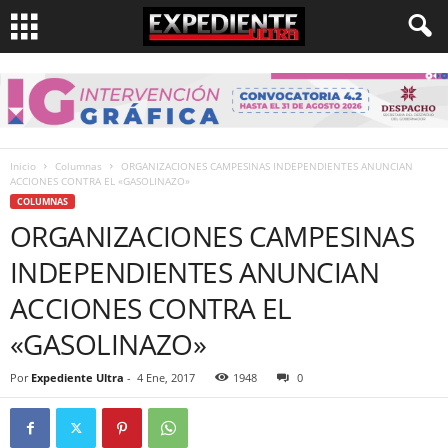
Inicio
Columnas
ORGANIZACIONES CAMPESINAS INDEPENDIENTES ANUNCIAN
ACCIONES CONTRA EL «GASOLINAZO»
COLUMNAS
ORGANIZACIONES CAMPESINAS
INDEPENDIENTES ANUNCIAN
ACCIONES CONTRA EL
«GASOLINAZO»
Por
Expediente Ultra
-
4 Ene, 2017
1948
0