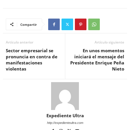
Compartir
Artículo anterior
Artículo siguiente
Sector empresarial se
En unos momentos
pronuncia en contra de
iniciará el mensaje del
manifestaciones
Presidente Enrique Peña
violentas
Nieto
Expediente Ultra
http://expedienteultra.com