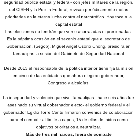
seguridad pública estatal y federal- con jefes militares de la región,
del CISEN y la Policía Federal, revisan periódicamente metas
prioritarias en la eterna lucha contra el narcotráfico. Hoy toca a la
capital estatal
Las elecciones no tendrán que verse acorraladas ni presionadas.
Es la séptima ocasión en el sexenio estatal que el secretario de
Gobernación, (Segob), Miguel Ángel Osorio Chong, presidirá en
Tamaulipas la sesión del Gabinete de Seguridad Nacional.
Desde 2013 el responsable de la política interior tiene fija la misión
en cinco de las entidades que ahora elegirán gobernador,
Congreso y alcaldías.
La inseguridad y violencia que vive Tamaulipas –hace seis años fue
asesinado su virtual gobernador electo- el gobierno federal y el
gobernador Egidio Torre Cantú firmaron convenios de colaboración
para el combatir al límite a capos, 15 de ellos definidos como
objetivos prioritarios a neutralizar.
Más de tres mil narcos, fuera de combate