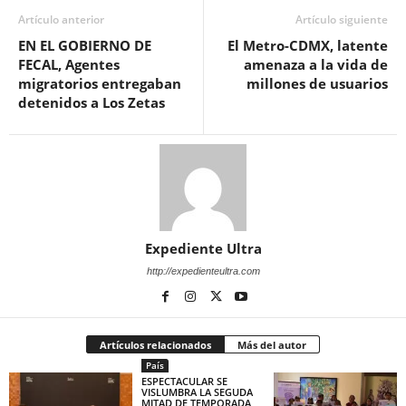
Artículo anterior
Artículo siguiente
EN EL GOBIERNO DE
El Metro-CDMX, latente
FECAL, Agentes
amenaza a la vida de
migratorios entregaban
millones de usuarios
detenidos a Los Zetas
Expediente Ultra
http://expedienteultra.com
Artículos relacionados
Más del autor
País
ESPECTACULAR SE
VISLUMBRA LA SEGUDA
MITAD DE TEMPORADA