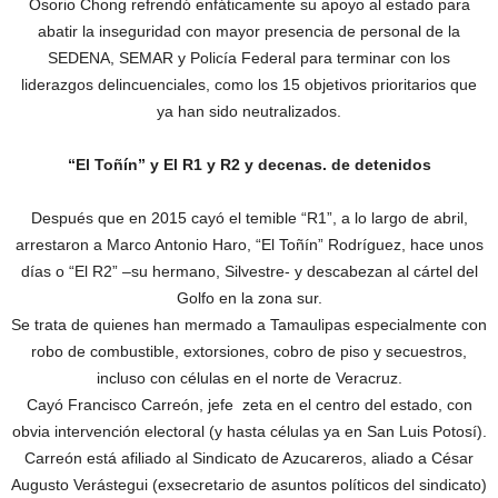
Osorio Chong refrendó enfáticamente su apoyo al estado para
abatir la inseguridad con mayor presencia de personal de la
SEDENA, SEMAR y Policía Federal para terminar con los
liderazgos delincuenciales, como los 15 objetivos prioritarios que
ya han sido neutralizados.
“El Toñín” y El R1 y R2 y decenas. de detenidos
Después que en 2015 cayó el temible “R1”, a lo largo de abril,
arrestaron a Marco Antonio Haro, “El Toñín” Rodríguez, hace unos
días o “El R2” –su hermano, Silvestre- y descabezan al cártel del
Golfo en la zona sur.
Se trata de quienes han mermado a Tamaulipas especialmente con
robo de combustible, extorsiones, cobro de piso y secuestros,
incluso con células en el norte de Veracruz.
Cayó Francisco Carreón, jefe zeta en el centro del estado, con
obvia intervención electoral (y hasta células ya en San Luis Potosí).
Carreón está afiliado al Sindicato de Azucareros, aliado a César
Augusto Verástegui (exsecretario de asuntos políticos del sindicato)