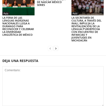
DE NASCAR MÉXICO
SERIES
País
País
LA FERIA DE LAS
LA SECRETARÍA DE
LENGUAS INDÍGENAS
CULTURA, A TRAVÉS DEL
NACIONALES LLEGA A
INALI, IMPULSA LA
DURANGO PARA
REVITALIZACIÓN DE LA
RECONOCER Y CELEBRAR
LENGUA P’URHÉPECHA
LA DIVERSIDAD
CON ENCUENTRO DE
LINGÜÍSTICA DE MÉXICO
INFANCIAS Y
JUVENTUDES EN
MICHOACÁN
DEJA UNA RESPUESTA