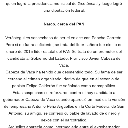
quien logró la presidencia municipal de Xicoténcatl y luego logró
una diputación federal.
Narco, cerca del PAN
Verástegui es sospechoso de ser el enlace con Pancho Carreón.
Pero si no fuera suficiente, se trata del líder cañero fue electo en
enero de 2015 líder estatal del PAN Se trata de un promotor del
candidato al Gobierno del Estado, Francisco Javier Cabeza de
Vaca.
Cabeza de Vaca ha tenido que desmentirlo todo. Su fama de ser
cercano al crimen organizado, deriva de que en el sexenio del
panista Felipe Calderón fue señalado como narcopolítico.
Estas sospechas se reforzaron contra el hoy candidato a
gobernador Cabeza de Vaca cuando apareció en medios la versión
del empresario Antonio Peña Argüelles en la Corte Federal de San
Antonio, su amigo, se confesó culpable de lavado de dinero y
nexos con el narcotráfico.
Argüelles aparecía como intermediario entre el exgobernador