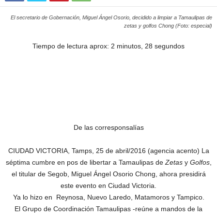
El secretario de Gobernación, Miguel Ángel Osorio, decidido a limpiar a Tamaulipas de
zetas y golfos Chong (Foto: especial)
Tiempo de lectura aprox: 2 minutos, 28 segundos
De las corresponsalías
CIUDAD VICTORIA, Tamps, 25 de abril/2016 (agencia acento) La
séptima cumbre en pos de libertar a Tamaulipas de
Zetas
y
Golfos
,
el titular de Segob, Miguel Ángel Osorio Chong, ahora presidirá
este evento en Ciudad Victoria.
Ya lo hizo en Reynosa, Nuevo Laredo, Matamoros y Tampico.
El Grupo de Coordinación Tamaulipas -reúne a mandos de la