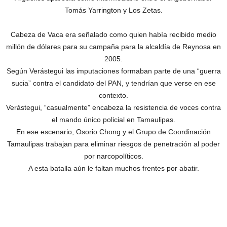
Tomás Yarrington y Los Zetas.
Cabeza de Vaca era señalado como quien había recibido medio
millón de dólares para su campaña para la alcaldía de Reynosa en
2005.
Según Verástegui las imputaciones formaban parte de una “guerra
sucia” contra el candidato del PAN, y tendrían que verse en ese
contexto.
Verástegui, “casualmente” encabeza la resistencia de voces contra
el mando único policial en Tamaulipas.
En ese escenario, Osorio Chong y el Grupo de Coordinación
Tamaulipas trabajan para eliminar riesgos de penetración al poder
por narcopolíticos.
A esta batalla aún le faltan muchos frentes por abatir.