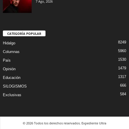
7 Ago, 2026
CATEGORÍA POPULAR
8249
Hidalgo
5960
Columnas
1530
País
1479
Opinión
1317
Educación
666
SILOGISMOS
584
Exclusivas
© 2026 Todos los derechos reservados. Expediente Ultra