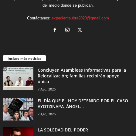
del medio donde se publican.
Contáctanos:
expedienteultra2023@gmail.com
Incluso más noticias
Concluyen Asambleas Informativas para la
Relocalización; familias recibirán apoyo
único
7 Ago, 2026
EL DÍA QUE EL HOY DETENIDO POR EL CASO
AYOTZINAPA, ÁNGEL...
7 Ago, 2026
LA SOLEDAD DEL PODER