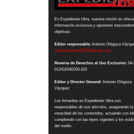
En Expediente Ultra, nuestra misión es ofrece
información exclusiva y opiniones trascenden
objetivas.
Editor responsable:
Antonio Ortigoza Vázqu
ortigozaantonio2026@gmail.com
Reserva de Derechos al Uso Exclusivo:
04-
012416340200-203
Editor y Director General:
Antonio Ortigoza
Vázquez
Los firmantes en Expediente Ultra son
responsables de sus artículos, asegurando la
veracidad de los contenidos, actuando con ét
cumpliendo con las leyes vigentes y los está
del medio.