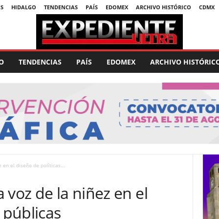
S
HIDALGO
TENDENCIAS
PAÍS
EDOMEX
ARCHIVO HISTÓRICO
CDMX
O
TENDENCIAS
PAÍS
EDOMEX
ARCHIVO HISTÓRIC
 en el diseño de políticas...
 voz de la niñez en el
 públicas