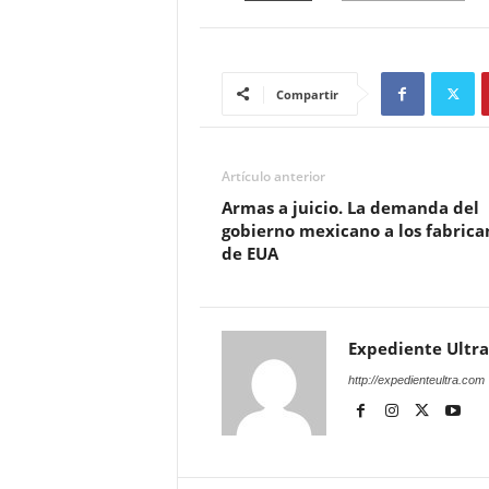
Compartir
Artículo anterior
Armas a juicio. La demanda del
gobierno mexicano a los fabrica
de EUA
Expediente Ultra
http://expedienteultra.com