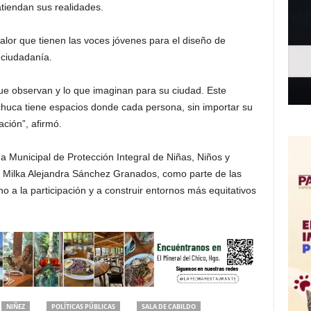
atiendan sus realidades.
valor que tienen las voces jóvenes para el diseño de
 ciudadanía.
ue observan y lo que imaginan para su ciudad. Este
huca tiene espacios donde cada persona, sin importar su
ción”, afirmó.
ma Municipal de Protección Integral de Niñas, Niños y
 Milka Alejandra Sánchez Granados, como parte de las
o a la participación y a construir entornos más equitativos
NIÑEZ
POLÍTICAS PÚBLICAS
SALA DE CABILDO