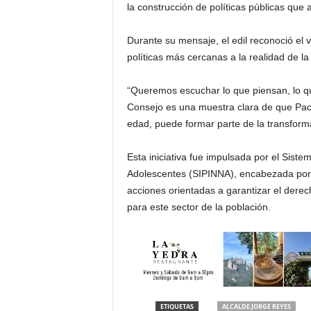
la construcción de políticas públicas que 
Durante su mensaje, el edil reconoció el 
políticas más cercanas a la realidad de la
“Queremos escuchar lo que piensan, lo q
Consejo es una muestra clara de que Pac
edad, puede formar parte de la transforma
Esta iniciativa fue impulsada por el Siste
Adolescentes (SIPINNA), encabezada por
acciones orientadas a garantizar el derech
para este sector de la población.
ETIQUETAS
ALCALDE JORGE REYES