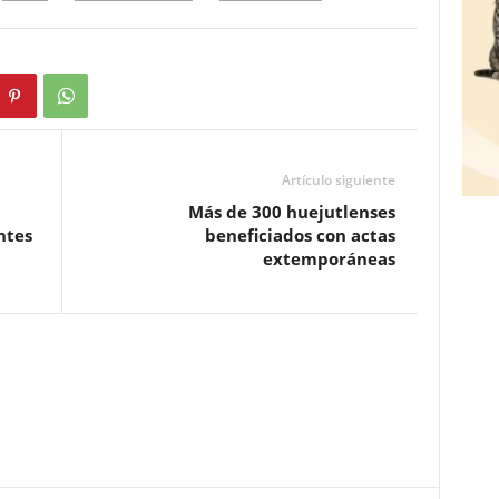
Artículo siguiente
Más de 300 huejutlenses
ntes
beneficiados con actas
extemporáneas