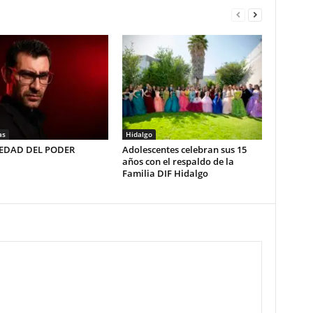
as
Hidalgo
LEDAD DEL PODER
Adolescentes celebran sus 15
años con el respaldo de la
Familia DIF Hidalgo