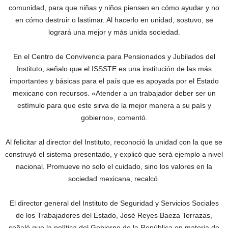
comunidad, para que niñas y niños piensen en cómo ayudar y no
en cómo destruir o lastimar. Al hacerlo en unidad, sostuvo, se
logrará una mejor y más unida sociedad.
En el Centro de Convivencia para Pensionados y Jubilados del
Instituto, señalo que el ISSSTE es una institución de las más
importantes y básicas para el país que es apoyada por el Estado
mexicano con recursos. «Atender a un trabajador deber ser un
estímulo para que este sirva de la mejor manera a su país y
gobierno», comentó.
Al felicitar al director del Instituto, reconoció la unidad con la que se
construyó el sistema presentado, y explicó que será ejemplo a nivel
nacional. Promueve no solo el cuidado, sino los valores en la
sociedad mexicana, recalcó.
El director general del Instituto de Seguridad y Servicios Sociales
de los Trabajadores del Estado, José Reyes Baeza Terrazas,
señaló que la política del Gobierno de la República en materia de