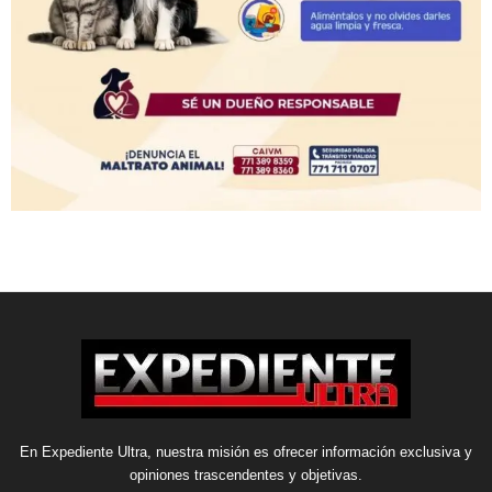
En Expediente Ultra, nuestra misión es ofrecer información exclusiva y
opiniones trascendentes y objetivas.