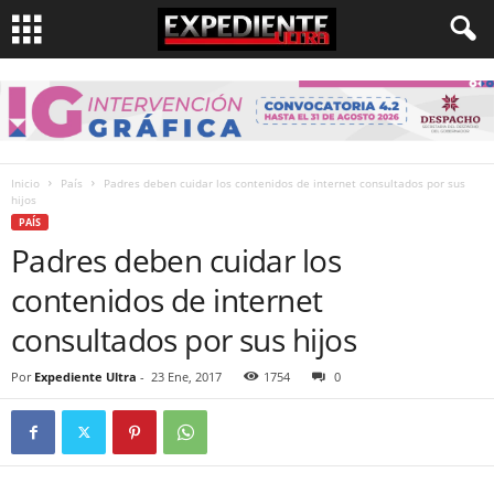
Inicio
País
Padres deben cuidar los contenidos de internet consultados por sus
hijos
PAÍS
Padres deben cuidar los
contenidos de internet
consultados por sus hijos
Por
Expediente Ultra
-
23 Ene, 2017
1754
0