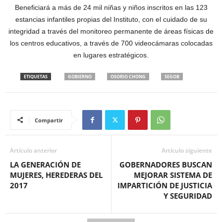
Beneficiará a más de 24 mil niñas y niños inscritos en las 123
estancias infantiles propias del Instituto, con el cuidado de su
integridad a través del monitoreo permanente de áreas físicas de
los centros educativos, a través de 700 videocámaras colocadas
en lugares estratégicos.
ETIQUETAS
GOBIERNO
OSORIO CHONG
SEGOB
Compartir
Artículo anterior
Artículo siguiente
LA GENERACIÓN DE
GOBERNADORES BUSCAN
MUJERES, HEREDERAS DEL
MEJORAR SISTEMA DE
2017
IMPARTICIÓN DE JUSTICIA
Y SEGURIDAD