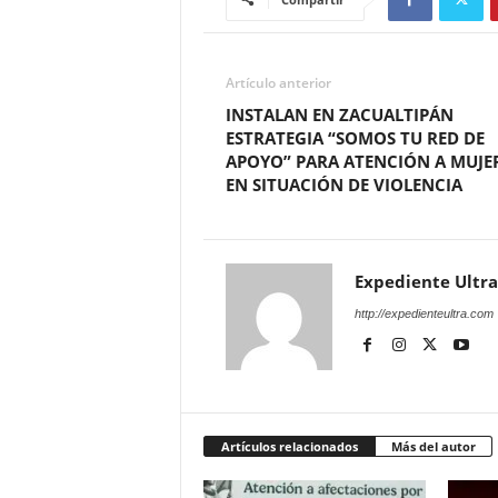
Artículo anterior
INSTALAN EN ZACUALTIPÁN
ESTRATEGIA “SOMOS TU RED DE
APOYO” PARA ATENCIÓN A MUJE
EN SITUACIÓN DE VIOLENCIA
Expediente Ultra
http://expedienteultra.com
Artículos relacionados
Más del autor