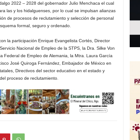
idalgo 2022 – 2028 del gobernador Julio Menchaca el cual
ra las y los hidalguenses, por lo cual se impulsan alianzas
ión de procesos de reclutamiento y selección de personal
n esquema formal, seguro y ordenado.
on la participación Enrique Evangelista Cortés, Director
ervicio Nacional de Empleo de la STPS, la Dra. Silke Von
ia Federal de Empleo de Alemania, la Mtra. Laura García
ancisco José Quiroga Fernández, Embajador de México en
tales, Directivos del sector educativo en el estado y
 del proceso de reclutamiento.