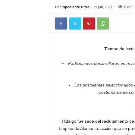
Por
Expediente Ultra
-
29 Jun, 2023
1607
Tiempo de lectu
Participantes desarrollaron entrev
Los postulantes seleccionados d
posteriormente con
Hidalgo fue sede del reclutamiento de
Empleo de Alemania, acción que se prom