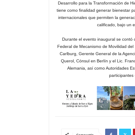
Desarrollo para la Transformación de H
tiene como finalidad generar bienestar pa
internacionales que permiten la generac
calificado, bajo u
Durante el evento inaugural se contó c
Federal de Mecanismo de Movilidad del S
Carlburg, Gerente General de la Agenc
Querol, Cónsul en Berlín y el Lic. Fr
Alemania, así como Autoridades Esta
participantes
Compartir