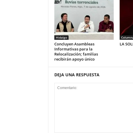
Hidalgo
Column
Concluyen Asambleas
LA SO
Informativas para la
Relocalización; familias
recibirán apoyo único
DEJA UNA RESPUESTA