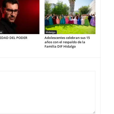
as
Hidalgo
LEDAD DEL PODER
Adolescentes celebran sus 15
años con el respaldo de la
Familia DIF Hidalgo