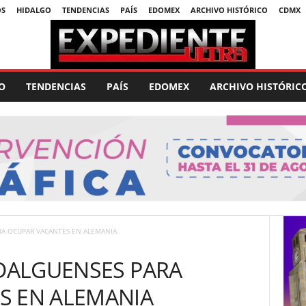
OS
HIDALGO
TENDENCIAS
PAÍS
EDOMEX
ARCHIVO HISTÓRICO
CDMX
O
TENDENCIAS
PAÍS
EDOMEX
ARCHIVO HISTÓRIC
RA OCUPAR VACANTES EN ALEMANIA
IDALGUENSES PARA
S EN ALEMANIA