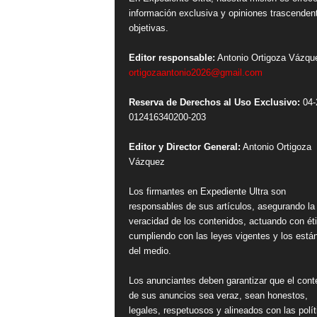
información exclusiva y opiniones trascenden
objetivas.
Editor responsable:
Antonio Ortigoza Vázqu
ortigozaantonio2026@gmail.com
Reserva de Derechos al Uso Exclusivo:
04-
012416340200-203
Editor y Director General:
Antonio Ortigoza
Vázquez
Los firmantes en Expediente Ultra son
responsables de sus artículos, asegurando la
veracidad de los contenidos, actuando con ét
cumpliendo con las leyes vigentes y los está
del medio.
Los anunciantes deben garantizar que el cont
de sus anuncios sea veraz, sean honestos,
legales, respetuosos y alineados con las polít