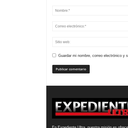
Guardar mi nombre, correo electrónico y 
En Expediente Ultra, nuestra misión es ofrece