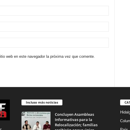
sitio web en este navegador la próxima vez que comente.
Incluso más noticias
CA
Hidal
Concluyen Asambleas
Informativas para la
Colu
Relocalización; familias
r
País