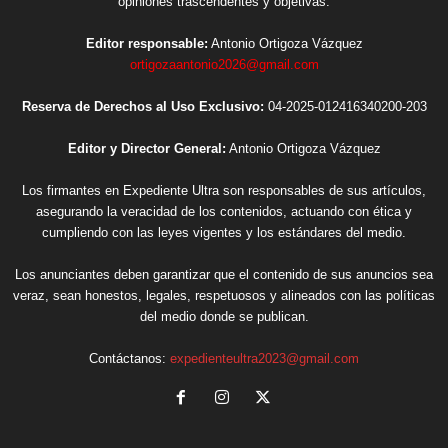
opiniones trascendentes y objetivas.
Editor responsable:
Antonio Ortigoza Vázquez
ortigozaantonio2026@gmail.com
Reserva de Derechos al Uso Exclusivo:
04-2025-012416340200-203
Editor y Director General:
Antonio Ortigoza Vázquez
Los firmantes en Expediente Ultra son responsables de sus artículos,
asegurando la veracidad de los contenidos, actuando con ética y
cumpliendo con las leyes vigentes y los estándares del medio.
Los anunciantes deben garantizar que el contenido de sus anuncios sea
veraz, sean honestos, legales, respetuosos y alineados con las políticas
del medio donde se publican.
Contáctanos:
expedienteultra2023@gmail.com