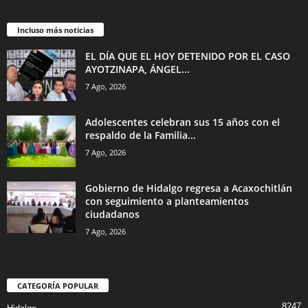
Incluso más noticias
EL DÍA QUE EL HOY DETENIDO POR EL CASO
AYOTZINAPA, ÁNGEL...
7 Ago, 2026
Adolescentes celebran sus 15 años con el
respaldo de la Familia...
7 Ago, 2026
Gobierno de Hidalgo regresa a Acaxochitlán
con seguimiento a planteamientos
ciudadanos
7 Ago, 2026
CATEGORÍA POPULAR
8247