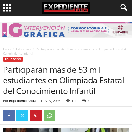
Inicio
Educación
Participarán más de 53 mil estudiantes en Olimpiada Estatal del
Conocimiento Infantil
EDUCACIÓN
Participarán más de 53 mil
estudiantes en Olimpiada Estatal
del Conocimiento Infantil
Por
Expediente Ultra
-
11 May, 2026
411
0