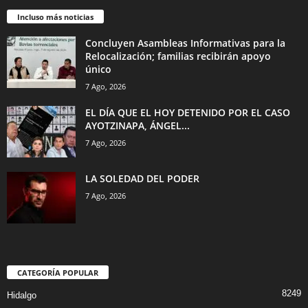
Incluso más noticias
Concluyen Asambleas Informativas para la
Relocalización; familias recibirán apoyo
único
7 Ago, 2026
EL DÍA QUE EL HOY DETENIDO POR EL CASO
AYOTZINAPA, ÁNGEL...
7 Ago, 2026
LA SOLEDAD DEL PODER
7 Ago, 2026
CATEGORÍA POPULAR
8249
Hidalgo