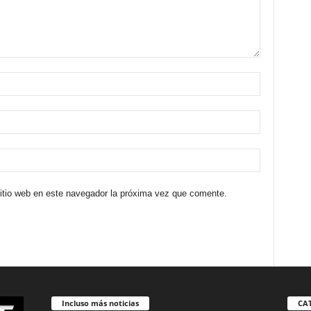
sitio web en este navegador la próxima vez que comente.
Incluso más noticias
CA