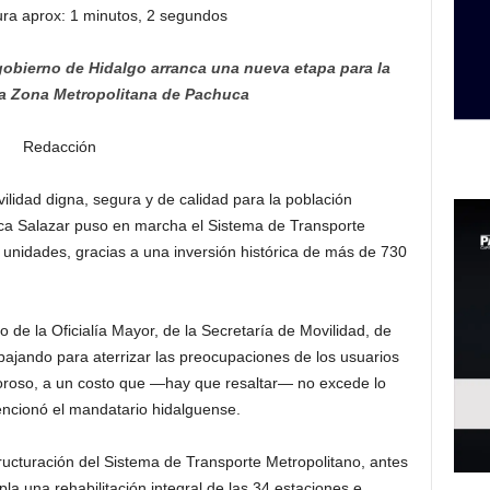
ura aprox: 1 minutos, 2 segundos
obierno de Hidalgo arranca una nueva etapa para la
la Zona Metropolitana de Pachuca
Redacción
lidad digna, segura y de calidad para la población
ca Salazar puso en marcha el Sistema de Transporte
 unidades, gracias a una inversión histórica de más de 730
o de la Oficialía Mayor, de la Secretaría de Movilidad, de
abajando para aterrizar las preocupaciones de los usuarios
coroso, a un costo que —hay que resaltar— no excede lo
encionó el mandatario hidalguense.
ucturación del Sistema de Transporte Metropolitano, antes
 una rehabilitación integral de las 34 estaciones e