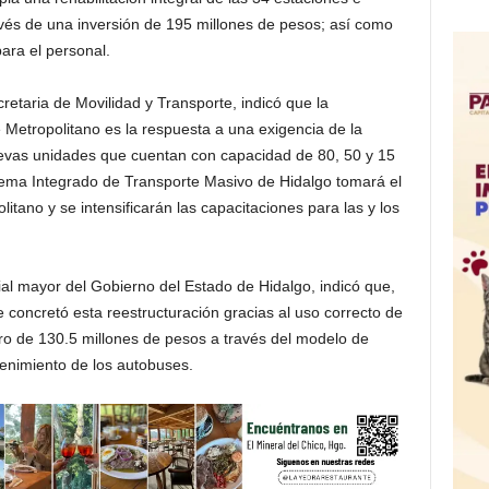
ravés de una inversión de 195 millones de pesos; así como
ara el personal.
retaria de Movilidad y Transporte, indicó que la
 Metropolitano es la respuesta a una exigencia de la
evas unidades que cuentan con capacidad de 80, 50 y 15
tema Integrado de Transporte Masivo de Hidalgo tomará el
itano y se intensificarán las capacitaciones para las y los
ial mayor del Gobierno del Estado de Hidalgo, indicó que,
 concretó esta reestructuración gracias al uso correcto de
ro de 130.5 millones de pesos a través del modelo de
enimiento de los autobuses.