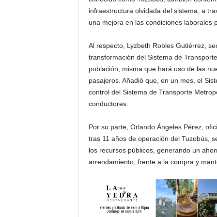
infraestructura olvidada del sistema, a t
una mejora en las condiciones laborales p
Al respecto, Lyzbeth Robles Gutiérrez, sec
transformación del Sistema de Transporte
población, misma que hará uso de las nu
pasajeros. Añadió que, en un mes, el Sis
control del Sistema de Transporte Metropol
conductores.
Por su parte, Orlando Ángeles Pérez, ofic
tras 11 años de operación del Tuzobús, se
los recursos públicos, generando un ahor
arrendamiento, frente a la compra y mant