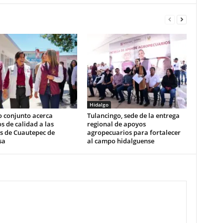
Hidalgo
o conjunto acerca
Tulancingo, sede de la entrega
os de calidad a las
regional de apoyos
s de Cuautepec de
agropecuarios para fortalecer
sa
al campo hidalguense