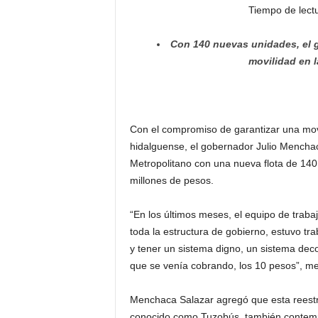
Tiempo de lect
Con 140 nuevas unidades, el g
movilidad en 
Con el compromiso de garantizar una movi
hidalguense, el gobernador Julio Mencha
Metropolitano con una nueva flota de 140
millones de pesos.
“En los últimos meses, el equipo de trabaj
toda la estructura de gobierno, estuvo tr
y tener un sistema digno, un sistema de
que se venía cobrando, los 10 pesos”, m
Menchaca Salazar agregó que esta reestr
conocido como Tuzobús, también contempla