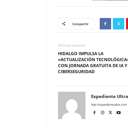
Compartir
Artículo anterior
HIDALGO IMPULSA LA
«ACTUALIZACIÓN TECNOLÓGICA
CON JORNADA GRATUITA DE IA Y
CIBERSEGURIDAD
Expediente Ultra
http://expedienteultra.com