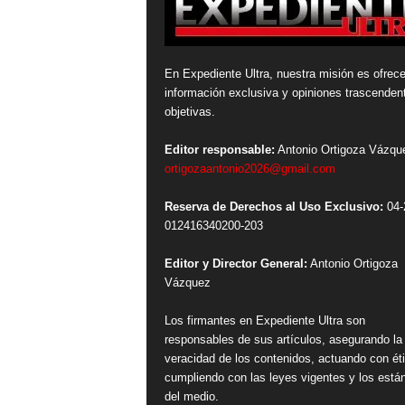
En Expediente Ultra, nuestra misión es ofrece
información exclusiva y opiniones trascenden
objetivas.
Editor responsable:
Antonio Ortigoza Vázqu
ortigozaantonio2026@gmail.com
Reserva de Derechos al Uso Exclusivo:
04-
012416340200-203
Editor y Director General:
Antonio Ortigoza
Vázquez
Los firmantes en Expediente Ultra son
responsables de sus artículos, asegurando la
veracidad de los contenidos, actuando con ét
cumpliendo con las leyes vigentes y los está
del medio.