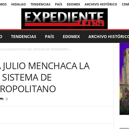
SMOS
HIDALGO
TENDENCIAS
PAÍS
EDOMEX
ARCHIVO HISTÓRICO
CDM
O
TENDENCIAS
PAÍS
EDOMEX
ARCHIVO HISTÓRIC
 LA NUEVA FLOTA DEL SISTEMA DE TRANSPORTE...
 JULIO MENCHACA LA
 SISTEMA DE
TROPOLITANO
0