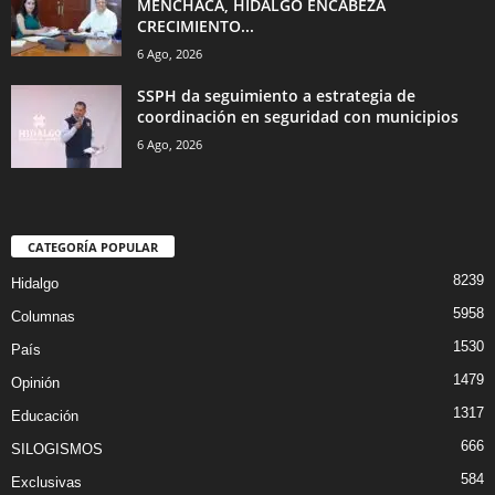
MENCHACA, HIDALGO ENCABEZA
CRECIMIENTO...
6 Ago, 2026
SSPH da seguimiento a estrategia de
coordinación en seguridad con municipios
6 Ago, 2026
CATEGORÍA POPULAR
8239
Hidalgo
5958
Columnas
1530
País
1479
Opinión
1317
Educación
666
SILOGISMOS
584
Exclusivas