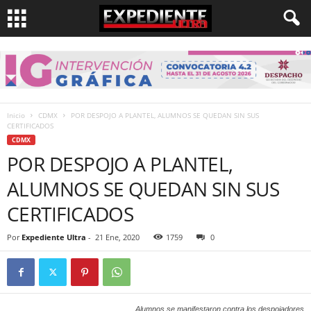
Inicio
CDMX
POR DESPOJO A PLANTEL, ALUMNOS SE QUEDAN SIN SUS
CERTIFICADOS
CDMX
POR DESPOJO A PLANTEL,
ALUMNOS SE QUEDAN SIN SUS
CERTIFICADOS
Por
Expediente Ultra
-
21 Ene, 2020
1759
0
Alumnos se manifestaron contra los despojadores