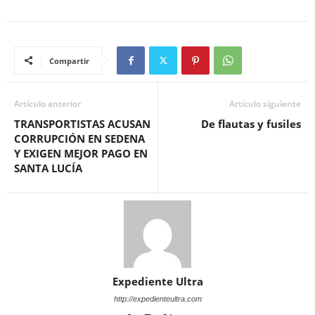
Compartir
Artículo anterior
Artículo siguiente
TRANSPORTISTAS ACUSAN
De flautas y fusiles
CORRUPCIÓN EN SEDENA
Y EXIGEN MEJOR PAGO EN
SANTA LUCÍA
Expediente Ultra
http://expedienteultra.com