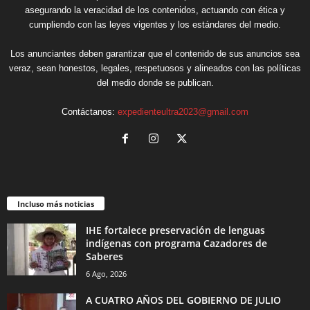
asegurando la veracidad de los contenidos, actuando con ética y
cumpliendo con las leyes vigentes y los estándares del medio.
Los anunciantes deben garantizar que el contenido de sus anuncios sea
veraz, sean honestos, legales, respetuosos y alineados con las políticas
del medio donde se publican.
Contáctanos:
expedienteultra2023@gmail.com
Incluso más noticias
IHE fortalece preservación de lenguas
indígenas con programa Cazadores de
Saberes
6 Ago, 2026
A CUATRO AÑOS DEL GOBIERNO DE JULIO