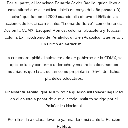
Por su parte, el licenciado Eduardo Javier Badillo, quien lleva el
caso afirmó que el conflicto inició en mayo del año pasado. Y,
aclaró que fue en el 2000 cuando ella obtuvo el 95% de las
acciones de los cinco institutos “Leonardo Bravo”, como herencia.
Dos en la CDMX, Ezequiel Montes, colonia Tabacalera y Tetrazzini,
colonia Ex Hipódromo de Peralvillo, otro en Acapulco, Guerrero, y
un último en Veracruz.
La contadora, pidió al subsecretario de gobierno de la CDMX, se
aplique la ley conforme a derecho y mostró los documentos
notariados que la acreditan como propietaria –95%- de dichos
planteles educativos.
Finalmente señaló, que el IPN no ha querido establecer legalidad
en el asunto a pesar de que el citado Instituto se rige por el
Politécnico Nacional.
Por ellos, la afectada levantó ya una denuncia ante la Función
Pública.