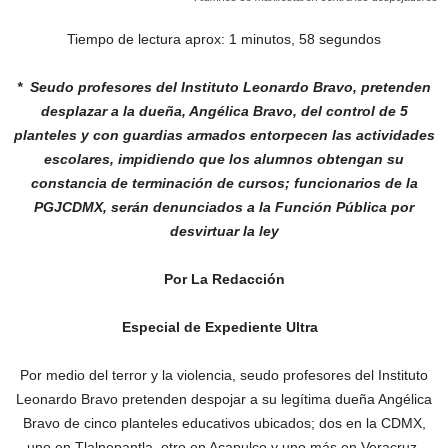
Tiempo de lectura aprox: 1 minutos, 58 segundos
* Seudo profesores del Instituto Leonardo Bravo, pretenden
desplazar a la dueña,
Angélica Bravo, del control de 5
planteles y con guardias armados entorpecen las
actividades
escolares, impidiendo que los alumnos obtengan su
constancia de
terminación de cursos; funcionarios de la
PGJCDMX, serán denunciados a la Función
Pública por
desvirtuar la ley
Por La Redacción
Especial de Expediente Ultra
Por medio del terror y la violencia, seudo profesores del Instituto
Leonardo Bravo pretenden despojar a su legítima dueña Angélica
Bravo de cinco planteles educativos ubicados; dos en la CDMX,
uno en Tlalnepantla, otro en Acapulco y uno más en Veracruz.