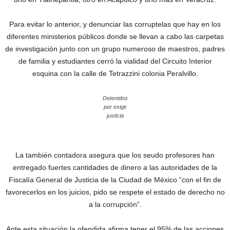
Para evitar lo anterior, y denunciar las corruptelas que hay en los
diferentes ministerios públicos donde se llevan a cabo las carpetas
de investigación junto con un grupo numeroso de maestros, padres
de familia y estudiantes cerró la vialidad del Circuito Interior
esquina con la calle de Tetrazzini colonia Peralvillo.
Detenidos
por exigir
justicia
La también contadora asegura que los seudo profesores han
entregado fuertes cantidades de dinero a las autoridades de la
Fiscalía General de Justicia de la Ciudad de México “con el fin de
favorecerlos en los juicios, pido se respete el estado de derecho no
a la corrupción”.
Ante esta situación la ofendida afirma tener el 95% de las acciones