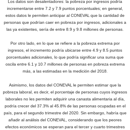
Los datos son desalentadores: la pobreza por ingresos podría
incrementarse entre 7.2 y 7.9 puntos porcentuales; en general,
estos datos le permiten anticipar al CONEVAL que la cantidad de
personas que podrían caer en pobreza por ingresos, adicionales a
las ya existentes, sería de entre 8.9 y 9.8 millones de personas.
Por otro lado, en lo que se refiere a la pobreza extrema por
ingresos, el incremento podría ubicarse entre 4.9 y 8.5 puntos
porcentuales adicionales, lo que podría significar una suma que
oscila entre 6.1 y 10.7 millones de personas en pobreza extrema
más, a las estimadas en la medición del 2018.
Asimismo, los datos del CONEVAL le permiten estimar que la
pobreza laboral, es decir, el porcentaje de personas cuyos ingresos
laborales no les permiten adquirir una canasta alimentaria al día,
podría crecer del 37.3% al 45.8% de las personas ocupadas en el
país, para el segundo trimestre del 2020. Sin embargo, habría que
añadir al análisis del CONEVAL, considerando que los peores
efectos económicos se esperan para el tercer y cuarto trimestres