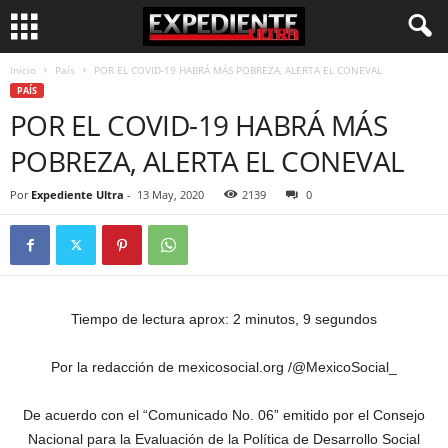
Inicio
País
POR EL COVID-19 HABRÁ MÁS POBREZA, ALERTA EL CONEVAL
PAÍS
POR EL COVID-19 HABRÁ MÁS
POBREZA, ALERTA EL CONEVAL
Por
Expediente Ultra
-
13 May, 2020
2139
0
Tiempo de lectura aprox: 2 minutos, 9 segundos
Por la redacción de mexicosocial.org /@MexicoSocial_
De acuerdo con el “Comunicado No. 06” emitido por el Consejo
Nacional para la Evaluación de la Política de Desarrollo Social