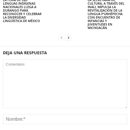
LENGUAS INDÍGENAS
CULTURA, A TRAVÉS DEL
NACIONALES LLEGA A
INALI, IMPULSA LA
DURANGO PARA
REVITALIZACIÓN DE LA
RECONOCER Y CELEBRAR
LENGUA P’URHÉPECHA
LA DIVERSIDAD
CON ENCUENTRO DE
LINGÜÍSTICA DE MÉXICO
INFANCIAS Y
JUVENTUDES EN
MICHOACÁN
DEJA UNA RESPUESTA