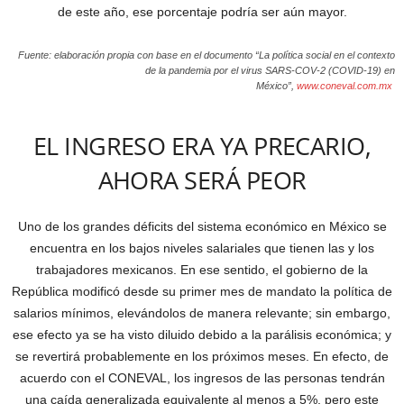
de este año, ese porcentaje podría ser aún mayor.
Fuente: elaboración propia con base en el documento “La política social en el contexto
de la pandemia por el virus SARS-COV-2 (COVID-19) en
México”,
www.coneval.com.mx
EL INGRESO ERA YA PRECARIO,
AHORA SERÁ PEOR
Uno de los grandes déficits del sistema económico en México se
encuentra en los bajos niveles salariales que tienen las y los
trabajadores mexicanos. En ese sentido, el gobierno de la
República modificó desde su primer mes de mandato la política de
salarios mínimos, elevándolos de manera relevante; sin embargo,
ese efecto ya se ha visto diluido debido a la parálisis económica; y
se revertirá probablemente en los próximos meses. En efecto, de
acuerdo con el CONEVAL, los ingresos de las personas tendrán
una caída generalizada equivalente al menos a 5%, pero este