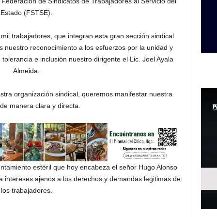
 Federación de Sindicatos de Trabajadores al Servicio del
Estado (FSTSE).
il trabajadores, que integran esta gran sección sindical
uestro reconocimiento a los esfuerzos por la unidad y
olerancia e inclusión nuestro dirigente el Lic. Joel Ayala
Almeida.
estra organización sindical, queremos manifestar nuestra
 de manera clara y directa.
entamiento estéril que hoy encabeza el señor Hugo Alonso
 a intereses ajenos a los derechos y demandas legitimas de
los trabajadores.