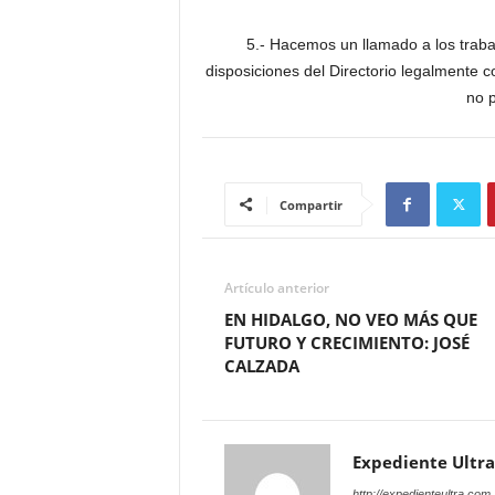
5.- Hacemos un llamado a los trab
disposiciones del Directorio legalmente 
no 
Compartir
Artículo anterior
EN HIDALGO, NO VEO MÁS QUE
FUTURO Y CRECIMIENTO: JOSÉ
CALZADA
Expediente Ultra
http://expedienteultra.com