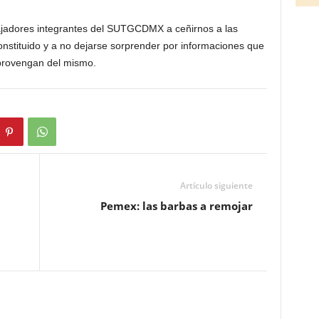
ajadores integrantes del SUTGCDMX a ceñirnos a las
constituido y a no dejarse sorprender por informaciones que
provengan del mismo.
Artículo siguiente
Pemex: las barbas a remojar