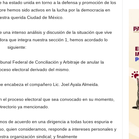
e ha estado unida en torno a la defensa y promoción de los
pre hemos sido activos en la lucha por la democracia en
estra querida Ciudad de México.
e una intenso análisis y discusión de la situación que vive
adora que integra nuestra sección 1, hemos acordado lo
siguiente:
bunal Federal de Conciliación y Arbitraje de anular la
oceso electoral derivado del mismo.
ue encabeza el compañero Lic. Joel Ayala Almeida.
 en el proceso electoral que sea convocado en su momento,
Directorio ya mencionado.
os de acuerdo en una dirigencia a todas luces espuria e
so, quien consideramos, responde a intereses personales y
stra organización sindical; y finalmente