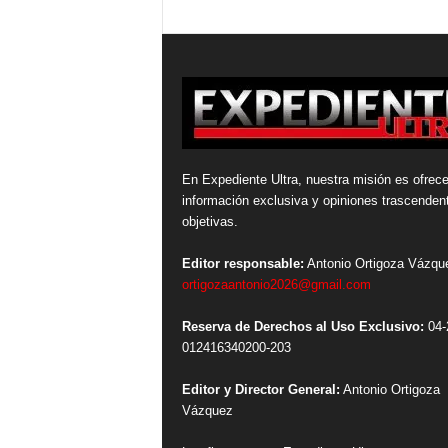
En Expediente Ultra, nuestra misión es ofrece
información exclusiva y opiniones trascenden
objetivas.
Editor responsable:
Antonio Ortigoza Vázqu
ortigozaantonio2026@gmail.com
Reserva de Derechos al Uso Exclusivo:
04-
012416340200-203
Editor y Director General:
Antonio Ortigoza
Vázquez