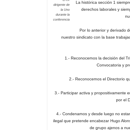
La histórica sección 1 siempr
dirigente de
derechos laborales y siem
la Uno
durante la
nu
conferencia
Por lo anterior y derivado d
nuestro sindicato con la base trabaj
1.- Reconocemos la decisión del Tri
Convocatoria y pr
2.- Reconocemos el Directorio q
3.- Participar activa y propositivamente
por el 
4.- Condenamos y desde luego no estam
ilegal que pretende encabezar Hugo Alon
de grupo ajenos a nue