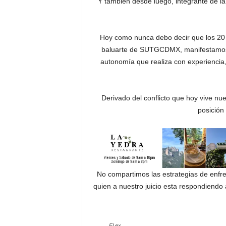
Y también desde luego, integrante de la
Hoy como nunca debo decir que los 20 m
baluarte de SUTGCDMX, manifestamos n
autonomía que realiza con experiencia, t
Derivado del conflicto que hoy vive nu
posición
No compartimos las estrategias de enfr
quien a nuestro juicio esta respondiendo
El ex