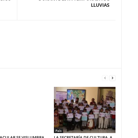
LLUVIAS
País
ACULAR SE VISLUMBRA
LA SECRETARÍA DE CULTURA, A