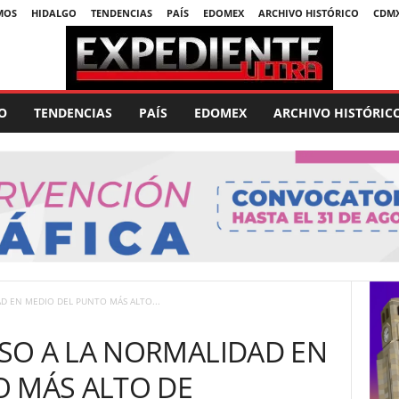
MOS
HIDALGO
TENDENCIAS
PAÍS
EDOMEX
ARCHIVO HISTÓRICO
CDM
O
TENDENCIAS
PAÍS
EDOMEX
ARCHIVO HISTÓRIC
D EN MEDIO DEL PUNTO MÁS ALTO...
SO A LA NORMALIDAD EN
O MÁS ALTO DE