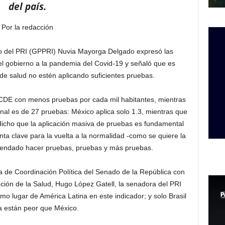
del país.
Por la redacción
o del PRI (GPPRI) Nuvia Mayorga Delgado expresó las
l gobierno a la pandemia del Covid-19 y señaló que es
de salud no estén aplicando suficientes pruebas.
CDE con menos pruebas por cada mil habitantes, mientras
nal es de 27 pruebas: México aplica solo 1.3, mientras que
dicho que la aplicación masiva de pruebas es fundamental
nta clave para la vuelta a la normalidad -como se quiere la
endado hacer pruebas, pruebas y más pruebas.
ta de Coordinación Política del Senado de la República con
ción de la Salud, Hugo López Gatell, la senadora del PRI
imo lugar de América Latina en este indicador; y solo Brasil
ia están peor que México.