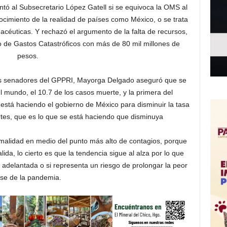
tó al Subsecretario López Gatell si se equivoca la OMS al
ocimiento de la realidad de países como México, o se trata
acéuticas. Y rechazó el argumento de la falta de recursos,
o de Gastos Catastróficos con más de 80 mil millones de
pesos.
los senadores del GPPRI, Mayorga Delgado aseguró que se
el mundo, el 10.7 de los casos muerte, y la primera del
 está haciendo el gobierno de México para disminuir la tasa
rtes, que es lo que se está haciendo que disminuya
rmalidad en medio del punto más alto de contagios, porque
da, lo cierto es que la tendencia sigue al alza por lo que
 adelantada o si representa un riesgo de prolongar la peor
ase de la pandemia.