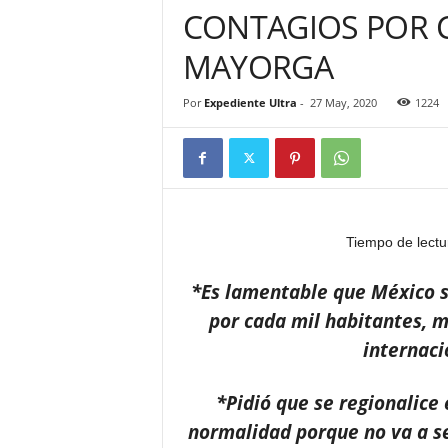
CONTAGIOS POR C
MAYORGA
Por
Expediente Ultra
-
27 May, 2020
1224
Tiempo de lectu
*Es lamentable que México s
por cada mil habitantes, 
internaci
*Pidió que se regionalice
normalidad porque no va a se