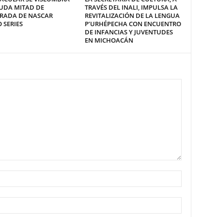
UDA MITAD DE
TRAVÉS DEL INALI, IMPULSA LA
RADA DE NASCAR
REVITALIZACIÓN DE LA LENGUA
 SERIES
P’URHÉPECHA CON ENCUENTRO
DE INFANCIAS Y JUVENTUDES
EN MICHOACÁN