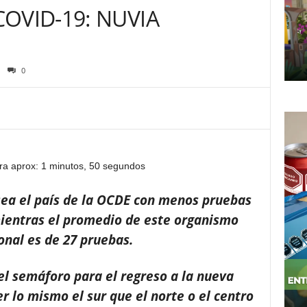
OVID-19: NUVIA
0
ra aprox: 1 minutos, 50 segundos
ea el país de la OCDE con menos pruebas
mientras el promedio de este organismo
onal es de 27 pruebas.
 el semáforo para el regreso a la nueva
r lo mismo el sur que el norte o el centro