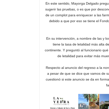
En este sentido, Mayorga Delgado pregun
sugerir las pruebas, o es que por descon
de un complot para enriquecer a las farm
debido a que por eso se tiene el Fond
En su intervención, a nombre de las y 
tiene la tasa de letalidad más alta d
continente. Y preguntó al funcionario qué
de letalidad para evitar más mue
Respecto al anuncio del regreso a la no
a pesar de que se dice que vamos de sali
cuestionó si este anuncio se da en forma
f