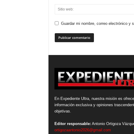
Guardar mi nombre, correo electrónico y 
En Expediente Ultra, nuestra misión es ofrece
información exclusiva y opiniones trascenden
objetivas.
Editor responsable:
Antonio Ortigoza Vázqu
ortigozaantonio2026@gmail.com