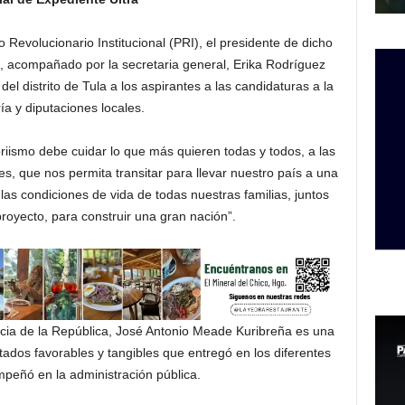
 Revolucionario Institucional (PRI), el presidente de dicho
s, acompañado por la secretaria general, Erika Rodríguez
l distrito de Tula a los aspirantes a las candidaturas a la
ía y diputaciones locales.
riismo debe cuidar lo que más quieren todas y todos, a las
es, que nos permita transitar para llevar nuestro país a una
s condiciones de vida de todas nuestras familias, juntos
oyecto, para construir una gran nación”.
ncia de la República, José Antonio Meade Kuribreña es una
ltados favorables y tangibles que entregó en los diferentes
peñó en la administración pública.