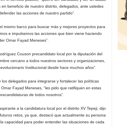
 en beneficio de nuestro distrito, delegados, ante ustedes
efender las acciones de nuestro partido”.
l mismo barco para buscar más y mejores proyectos para
demos e impulsemos las acciones que bien viene haciendo
íder Omar Fayad Meneses”.
odríguez Couson precandidato local por la diputación del
hombre cercano a todos nuestros sectores y organizaciones,
 Revolucionario Institucional desde hace muchos años”.
y los delegados para integrarse y fortalecer las políticas
do, Omar Fayad Meneses, “les pido que ratifiquen en estas
precandidaturas de todos nosotros”.
spirante a la candidatura local por el distrito XV Tepeji, dijo
 futuros retos, ya que, destacó que actualmente su persona
 la capacidad para poder entender las situaciones de cada