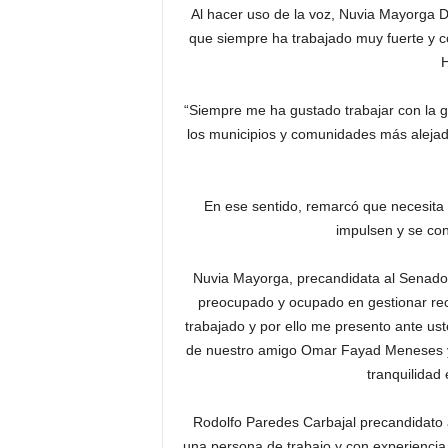
Al hacer uso de la voz, Nuvia Mayorga D
que siempre ha trabajado muy fuerte y co
H
“Siempre me ha gustado trabajar con la ge
los municipios y comunidades más alejada
En ese sentido, remarcó que necesita
impulsen y se con
Nuvia Mayorga, precandidata al Senado, 
preocupado y ocupado en gestionar rec
trabajado y por ello me presento ante ust
de nuestro amigo Omar Fayad Meneses y 
tranquilidad 
Rodolfo Paredes Carbajal precandidato a 
una persona de trabajo y con experiencia e