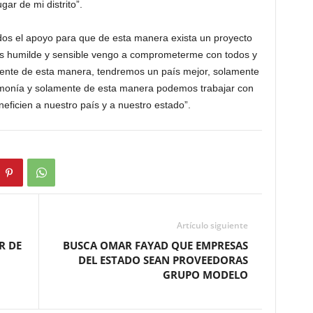
ugar de mi distrito”.
ados el apoyo para que de esta manera exista un proyecto
más humilde y sensible vengo a comprometerme con todos y
mente de esta manera, tendremos un país mejor, solamente
monía y solamente de esta manera podemos trabajar con
eficien a nuestro país y a nuestro estado”.
Artículo siguiente
R DE
BUSCA OMAR FAYAD QUE EMPRESAS
DEL ESTADO SEAN PROVEEDORAS
GRUPO MODELO