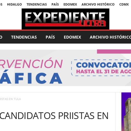
OS
HIDALGO
TENDENCIAS
PAÍS
EDOMEX
ARCHIVO HISTÓRICO
CDMX
O
TENDENCIAS
PAÍS
EDOMEX
ARCHIVO HISTÓRIC
ISTAS EN TULA
CANDIDATOS PRIISTAS EN