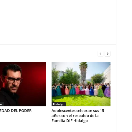
as
Hidalgo
LEDAD DEL PODER
Adolescentes celebran sus 15
años con el respaldo de la
Familia DIF Hidalgo