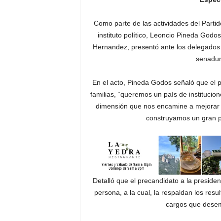
Como parte de las actividades del Partido
instituto político, Leoncio Pineda Godo
Hernandez, presentó ante los delegados de
senadur
En el acto, Pineda Godos señaló que el p
familias, “queremos un país de institucion
dimensión que nos encamine a mejorar la
construyamos un gran pr
Detalló que el precandidato a la preside
persona, a la cual, la respaldan los resu
cargos que desem