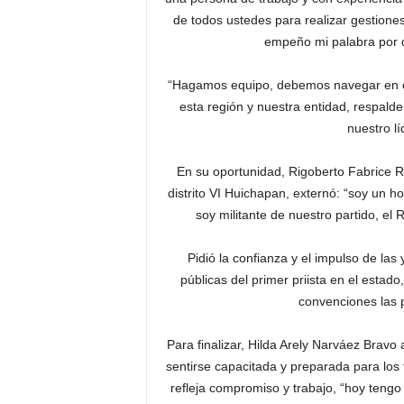
de todos ustedes para realizar gestiones
empeño mi palabra por d
“Hagamos equipo, debemos navegar en e
esta región y nuestra entidad, respal
nuestro l
En su oportunidad, Rigoberto Fabrice R
distrito VI Huichapan, externó: “soy un 
soy militante de nuestro partido, el
Pidió la confianza y el impulso de las 
públicas del primer priista en el esta
convenciones las 
Para finalizar, Hilda Arely Narváez Bravo a
sentirse capacitada y preparada para los
refleja compromiso y trabajo, “hoy tengo