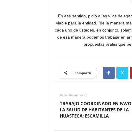
l
En ese sentido, pidió a las y los deleg
viable para la entidad, “de la manera 
cada uno de ustedes, en conjunto, sola
de esa manera podemos trabajar en ar
propuestas reales que ben
Compartir
Artículo anterior
TRABAJO COORDINADO EN FAVO
LA SALUD DE HABITANTES DE LA
HUASTECA: ESCAMILLA