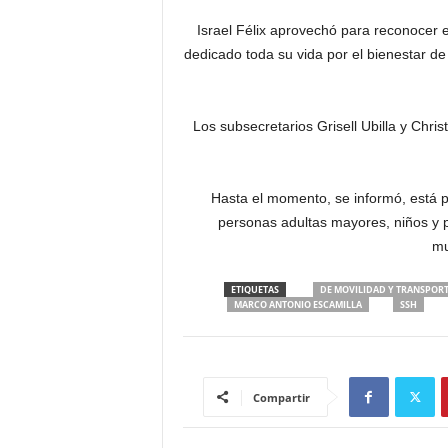
Israel Félix aprovechó para reconocer e
dedicado toda su vida por el bienestar de
Los subsecretarios Grisell Ubilla y Chr
Hasta el momento, se informó, está p
personas adultas mayores, niños y p
mu
ETIQUETAS
DE MOVILIDAD Y TRANSPOR
MARCO ANTONIO ESCAMILLA
SSH
Compartir