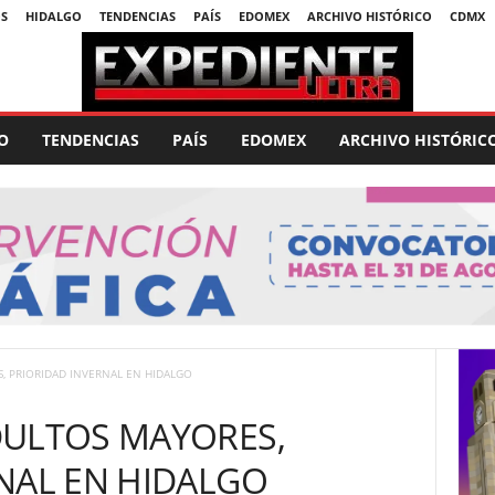
S
HIDALGO
TENDENCIAS
PAÍS
EDOMEX
ARCHIVO HISTÓRICO
CDMX
O
TENDENCIAS
PAÍS
EDOMEX
ARCHIVO HISTÓRIC
, PRIORIDAD INVERNAL EN HIDALGO
DULTOS MAYORES,
NAL EN HIDALGO