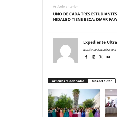
Artículo anterior
UNO DE CADA TRES ESTUDIANTES
HIDALGO TIENE BECA: OMAR FAY
Expediente Ultra
http://expedienteultra.com
Artículos relacionados
Más del autor