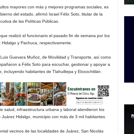
adultos mayores con más y mejores programas sociales, es
ierno del estado, afirmó Israel Félix Soto, titular de la
cutiva de las Políticas Públicas.
 que realizó el funcionario el pasado fin de semana por los
z Hidalgo y Pachuca, respectivamente.
é Luis Guevara Muñoz, de Movilidad y Transporte, así como
pañaron a Félix Soto para escuchar, gestionar y apoyar a
e, incluyendo habitantes de Tlahuiltepa y Eloxochitlán.
salud, infraestructura urbana y laboral atendieron los
de Juárez Hidalgo, municipio con más de 3 mil habitantes.
ntal vecinos de las localidades de Juárez, San Nicolás