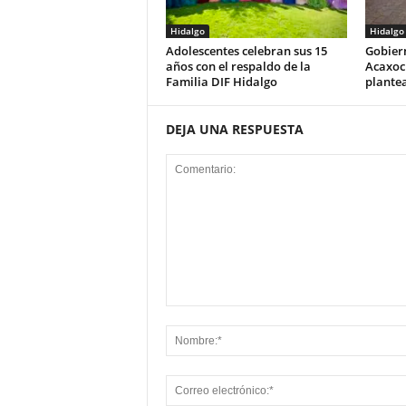
Hidalgo
Hidalgo
Adolescentes celebran sus 15
Gobier
años con el respaldo de la
Acaxoc
Familia DIF Hidalgo
plante
DEJA UNA RESPUESTA