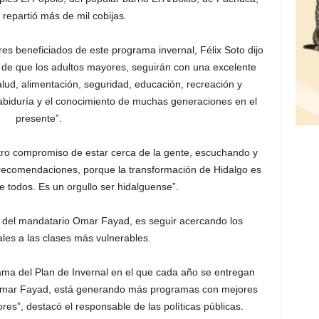
x repartió más de mil cobijas.
res beneficiados de este programa invernal, Félix Soto dijo
 de que los adultos mayores, seguirán con una excelente
lud, alimentación, seguridad, educación, recreación y
abiduría y el conocimiento de muchas generaciones en el
presente”.
o compromiso de estar cerca de la gente, escuchando y
y recomendaciones, porque la transformación de Hidalgo es
 todos. Es un orgullo ser hidalguense”.
n del mandatario Omar Fayad, es seguir acercando los
les a las clases más vulnerables.
ma del Plan de Invernal en el que cada año se entregan
 Omar Fayad, está generando más programas con mejores
es”, destacó el responsable de las políticas públicas.