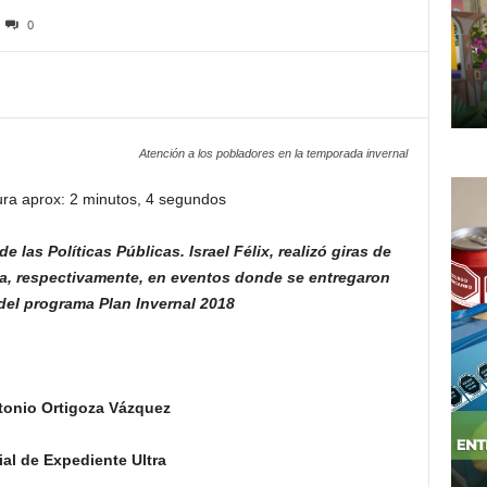
0
Atención a los pobladores en la temporada invernal
ura aprox: 2 minutos, 4 segundos
a de
las Políticas Públicas. Israel Félix, realizó
giras de
, respectivamente, en eventos
donde se entregaron
 del
programa Plan Invernal 2018
tonio Ortigoza Vázquez
al de Expediente Ultra