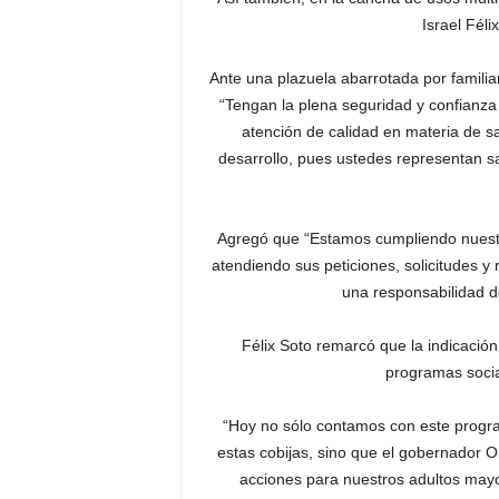
Israel Féli
Ante una plazuela abarrotada por familia
“Tengan la plena seguridad y confianza
atención de calidad en materia de sa
desarrollo, pues ustedes representan s
Agregó que “Estamos cumpliendo nuestr
atendiendo sus peticiones, solicitudes 
una responsabilidad de
Félix Soto remarcó que la indicació
programas socia
“Hoy no sólo contamos con este progra
estas cobijas, sino que el gobernador
acciones para nuestros adultos mayor