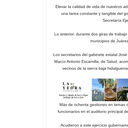
Elevar la calidad de vida de nuestros 
una tarea constante y tangible del gob
Secretaría Eje
Lo anterior, durante dos giras de trabajo
municipios de Juáre
Los secretarios del gabinete estatal Jos
Marco Antonio Escamilla, de Salud, acom
vecinos de la sierra baja hidalguens
Más de ochenta gestiones en temas de 
funcionarios en el auditorio principal 
Acudieron a este ejercicio gubername