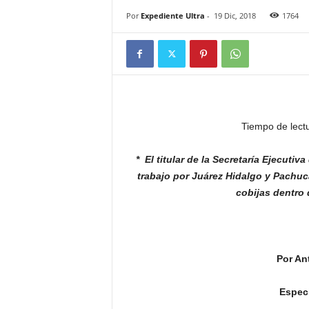
Por
Expediente Ultra
-
19 Dic, 2018
1764
Tiempo de lect
* El titular de la Secretaría Ejecutiv
trabajo por Juárez Hidalgo y
Pachuca
cobijas dentro
Por An
Especi