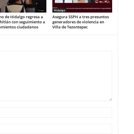
Hidalgo
no de Hidalgo regresa a
Asegura SSPH a tres presuntos
hitlán con seguimiento a
generadores de violencia en
amientos ciudadanos
Villa de Tezontepec