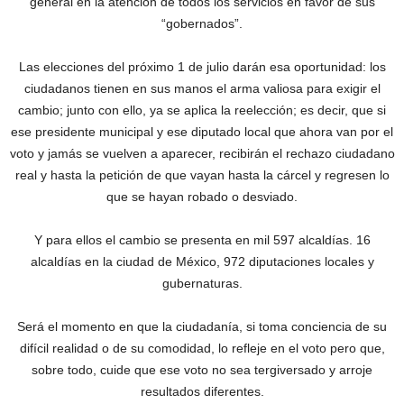
general en la atención de todos los servicios en favor de sus
“gobernados”.
Las elecciones del próximo 1 de julio darán esa oportunidad: los
ciudadanos tienen en sus manos el arma valiosa para exigir el
cambio; junto con ello, ya se aplica la reelección; es decir, que si
ese presidente municipal y ese diputado local que ahora van por el
voto y jamás se vuelven a aparecer, recibirán el rechazo ciudadano
real y hasta la petición de que vayan hasta la cárcel y regresen lo
que se hayan robado o desviado.
Y para ellos el cambio se presenta en mil 597 alcaldías. 16
alcaldías en la ciudad de México, 972 diputaciones locales y
gubernaturas.
Será el momento en que la ciudadanía, si toma conciencia de su
difícil realidad o de su comodidad, lo refleje en el voto pero que,
sobre todo, cuide que ese voto no sea tergiversado y arroje
resultados diferentes.