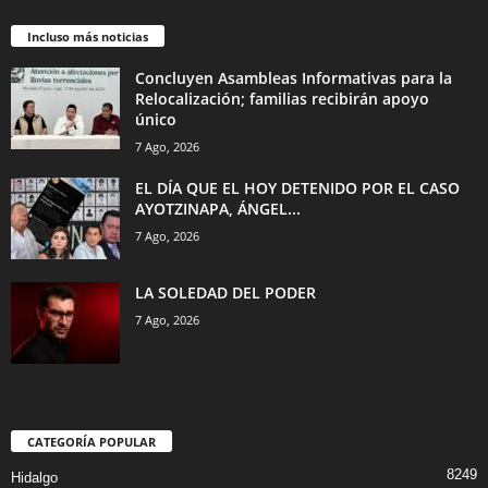
Incluso más noticias
Concluyen Asambleas Informativas para la
Relocalización; familias recibirán apoyo
único
7 Ago, 2026
EL DÍA QUE EL HOY DETENIDO POR EL CASO
AYOTZINAPA, ÁNGEL...
7 Ago, 2026
LA SOLEDAD DEL PODER
7 Ago, 2026
CATEGORÍA POPULAR
8249
Hidalgo