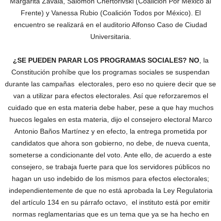
Margarita Zavala, Salomón Chertorivski (Coalición Por México al
Frente) y Vanessa Rubio (Coalición Todos por México). El
encuentro se realizará en el auditorio Alfonso Caso de Ciudad
Universitaria.
¿SE PUEDEN PARAR LOS PROGRAMAS SOCIALES? NO
, la
Constitución prohíbe que los programas sociales se suspendan
durante las campañas electorales, pero eso no quiere decir que se
van a utilizar para efectos electorales. Así que reforzaremos el
cuidado que en esta materia debe haber, pese a que hay muchos
huecos legales en esta materia, dijo el consejero electoral Marco
Antonio Baños Martínez y en efecto, la entrega prometida por
candidatos que ahora son gobierno, no debe, de nueva cuenta,
someterse a condicionante del voto. Ante ello, de acuerdo a este
consejero, se trabaja fuerte para que los servidores públicos no
hagan un uso indebido de los mismos para efectos electorales;
independientemente de que no está aprobada la Ley Regulatoria
del artículo 134 en su párrafo octavo, el instituto está por emitir
normas reglamentarias que es un tema que ya se ha hecho en