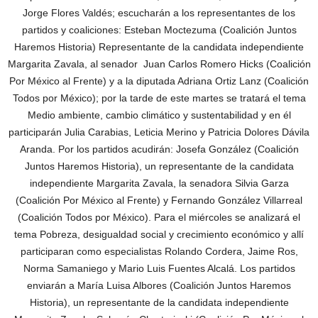
Jorge Flores Valdés; escucharán a los representantes de los
partidos y coaliciones: Esteban Moctezuma (Coalición Juntos
Haremos Historia) Representante de la candidata independiente
Margarita Zavala, al senador Juan Carlos Romero Hicks (Coalición
Por México al Frente) y a la diputada Adriana Ortiz Lanz (Coalición
Todos por México); por la tarde de este martes se tratará el tema
Medio ambiente, cambio climático y sustentabilidad y en él
participarán Julia Carabias, Leticia Merino y Patricia Dolores Dávila
Aranda. Por los partidos acudirán: Josefa González (Coalición
Juntos Haremos Historia), un representante de la candidata
independiente Margarita Zavala, la senadora Silvia Garza
(Coalición Por México al Frente) y Fernando González Villarreal
(Coalición Todos por México). Para el miércoles se analizará el
tema Pobreza, desigualdad social y crecimiento económico y allí
participaran como especialistas Rolando Cordera, Jaime Ros,
Norma Samaniego y Mario Luis Fuentes Alcalá. Los partidos
enviarán a María Luisa Albores (Coalición Juntos Haremos
Historia), un representante de la candidata independiente