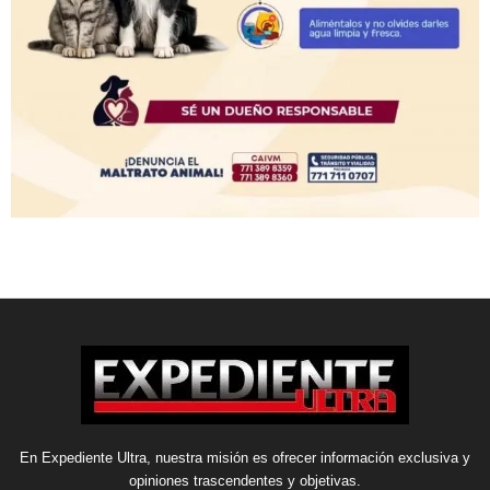
En Expediente Ultra, nuestra misión es ofrecer información exclusiva y
opiniones trascendentes y objetivas.