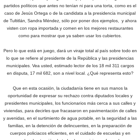
partidos políticos que antes no tenían ni para una torta, como es el
caso de Jesús Ortega o de la candidata a la presidencia municipal
de Tultitlán, Sandra Méndez, sólo por poner dos ejemplos, y ahora
visten con ropa importada y comen en los mejores restaurantes
como para mostrar que ya saben usar los cubiertos.
Pero lo que está en juego, dará un viraje total al país sobre todo en
lo que se refiere al presidente de la República y las presidencias
municipales. Vea usted, estimado lector de los 18 mil 311 cargos
en disputa, 17 mil 682, son a nivel local. ¿Qué representa esto?
Que en esta ocasión, la ciudadanía tiene en sus manos la
oportunidad de expresar su rechazo contra diputados locales y
presidentes municipales, los funcionarios más cerca a sus calles y
viviendas, para decirles que fracasaron en pavimentación de calles
y avenidas, en el surtimiento de agua potable, en la seguridad a las
familias, en la detención de delincuentes, en la preparación de
cuerpos policiacos eficientes, en el cuidado de escuelas y en