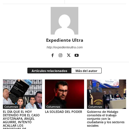
Expediente Ultra
http://expedienteultra.com
Artículos relacionados
Más del autor
Columnas
Columnas
Columnas
EL DÍA QUE EL HOY
LA SOLEDAD DEL PODER
Gobierno de Hidalgo
DETENIDO POR EL CASO
consolida el trabajo
AYOTZINAPA, ÁNGEL
conjunto con la
AGUIRRE, INTENTÓ
ciudadanía y los sectores
ACALLAR LOS
sociales
REPORTAJES DE