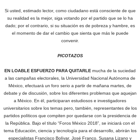
Si usted, estimado lector, como ciudadano está consciente de que
su realidad es la mejor, siga votando por el partido que se lo ha
dado; por el contrario, si su situación es de pobreza y hambre, es
el momento de dar el cambio que sienta que más le puede
convenir.
PICOTAZOS
EN LOABLE ESFUERZO PARA QUITARLE
mucha de la suciedad
a las campañas electorales, la Universidad Nacional Autónoma de
México, efectuará un foro serio a partir de mañana martes, de
debate y de discusión, sobre los diferentes problemas que aquejan
a México. En él, participaran estudiosos e investigadores
universitarios sobre los temas pero, también, representantes de los
partidos políticos que compiten por quedarse con la presidencia de
la República. Bajo el título “Foros México 2018”, se iniciará con el
tema Educación, ciencia y tecnología para el desarrollo, abrirán los
especialistas Francisco Bolívar, José Franco, Susana Lizano y